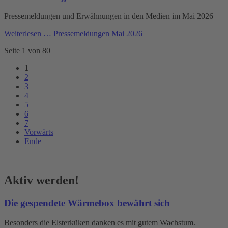
Pressemeldungen und Erwähnungen in den Medien im Mai 2026
Weiterlesen …
Pressemeldungen Mai 2026
Seite 1 von 80
1
2
3
4
5
6
7
Vorwärts
Ende
Aktiv werden!
Die gespendete Wärmebox bewährt sich
Besonders die Elsterküken danken es mit gutem Wachstum.