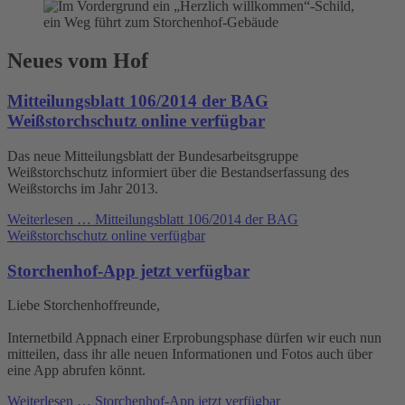
Neues vom Hof
Mitteilungsblatt 106/2014 der BAG
Weißstorchschutz online verfügbar
Das neue Mitteilungsblatt der Bundesarbeitsgruppe
Weißstorchschutz informiert über die Bestandserfassung des
Weißstorchs im Jahr 2013.
Weiterlesen …
Mitteilungsblatt 106/2014 der BAG
Weißstorchschutz online verfügbar
Storchenhof-App jetzt verfügbar
Liebe Storchenhoffreunde,
Internetbild Appnach einer Erprobungsphase dürfen wir euch nun
mitteilen, dass ihr alle neuen Informationen und Fotos auch über
eine App abrufen könnt.
Weiterlesen …
Storchenhof-App jetzt verfügbar