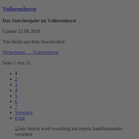
Volierenhorst
Das Storchenjahr im Volierenhorst
Update 22.06.2026
Tim bleibt auf dem Storchenhof
Weiterlesen …
Volierenhorst
Seite 1 von 51
1
2
3
4
5
6
7
Vorwärts
Ende