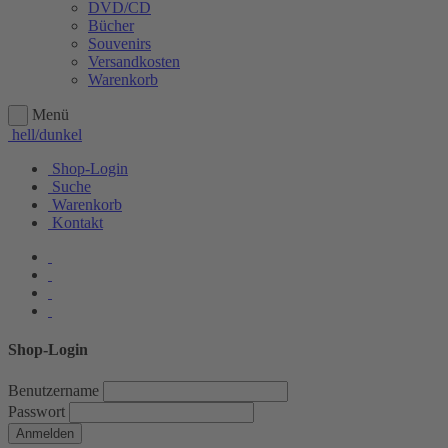
DVD/CD
Bücher
Souvenirs
Versandkosten
Warenkorb
Menü
hell/dunkel
Shop-Login
Suche
Warenkorb
Kontakt
Shop-Login
Benutzername
Passwort
Anmelden