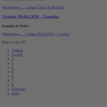
Weiterlesen …
Update Claus 30.04.2026
Update 30.04.2026 - Gambia
Gambia in Polen
Weiterlesen …
Update 30.04.2026 - Gambia
Seite 5 von 193
Anfang
Zurück
2
3
4
5
6
7
8
Vorwärts
Ende