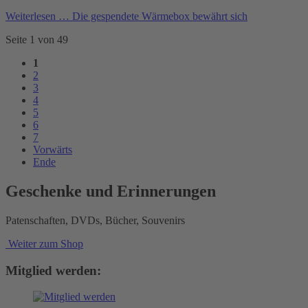
Weiterlesen …
Die gespendete Wärmebox bewährt sich
Seite 1 von 49
1
2
3
4
5
6
7
Vorwärts
Ende
Geschenke und Erinnerungen
Patenschaften, DVDs, Bücher, Souvenirs
Weiter zum Shop
Mitglied werden: