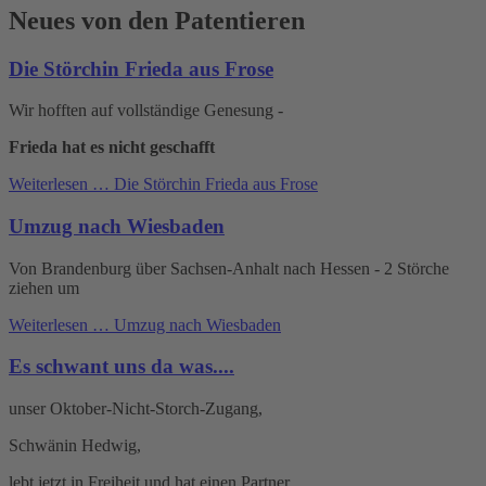
Neues von den Patentieren
Die Störchin Frieda aus Frose
Wir hofften auf vollständige Genesung -
Frieda hat es nicht geschafft
Weiterlesen …
Die Störchin Frieda aus Frose
Umzug nach Wiesbaden
Von Brandenburg über Sachsen-Anhalt nach Hessen - 2 Störche
ziehen um
Weiterlesen …
Umzug nach Wiesbaden
Es schwant uns da was....
unser Oktober-Nicht-Storch-Zugang,
Schwänin Hedwig,
lebt jetzt in Freiheit und hat einen Partner