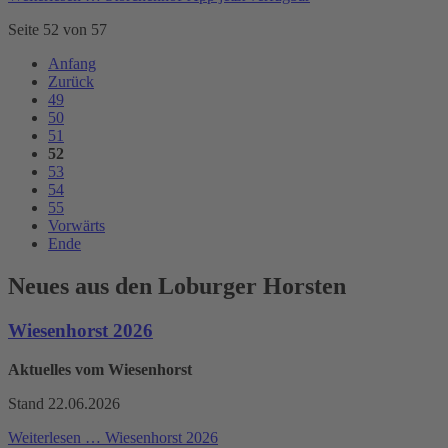
Seite 52 von 57
Anfang
Zurück
49
50
51
52
53
54
55
Vorwärts
Ende
Neues aus den Loburger Horsten
Wiesenhorst 2026
Aktuelles vom Wiesenhorst
Stand 22.06.2026
Weiterlesen …
Wiesenhorst 2026