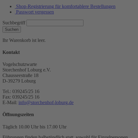
Shop-Registrierung für komfortablere Bestellungen
Passwort vergessen
Suchbegriff
Suchen
Ihr Warenkorb ist leer.
Kontakt
Vogelschutzwarte
Storchenhof Loburg e.V.
Chausseestraße 18
D-39279 Loburg
Tel.: 039245/25 16
Fax: 039245/25 16
E-Mail:
info@storchenhof-loburg.de
Öffnungszeiten
Täglich 10.00 Uhr bis 17.00 Uhr
Führungen finden halbstündlich statt, sowohl für Einzelpersonen,