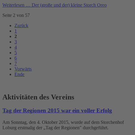
Weiterlesen …
Der (große und der) kleine Storch Oreo
Seite 2 von 57
Zurück
1
2
3
4
5
6
7
Vorwärts
Ende
Aktivitäten des Vereins
Tag der Regionen 2015 war ein voller Erfolg
Am Sonntag, den 4. Oktober 2015, wurde auf dem Storchenhof
Loburg erstmalig der „Tag der Regionen" durchgeführt.