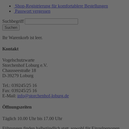
Shop-Registrierung für komfortablere Bestellungen
Passwort vergessen
Suchbegriff
Suchen
Ihr Warenkorb ist leer.
Kontakt
Vogelschutzwarte
Storchenhof Loburg e.V.
Chausseestraße 18
D-39279 Loburg
Tel.: 039245/25 16
Fax: 039245/25 16
E-Mail:
info@storchenhof-loburg.de
Öffnungszeiten
Täglich 10.00 Uhr bis 17.00 Uhr
Führungen finden halbstündlich statt, sowohl für Einzelpersonen,