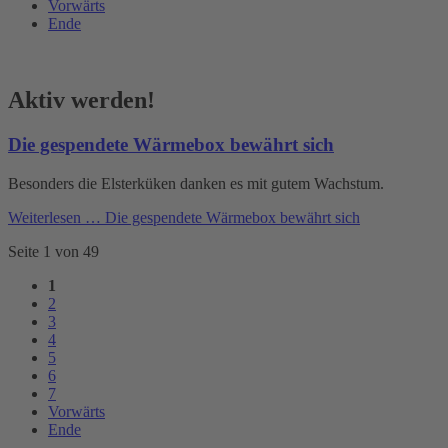
Vorwärts
Ende
Aktiv werden!
Die gespendete Wärmebox bewährt sich
Besonders die Elsterküken danken es mit gutem Wachstum.
Weiterlesen …
Die gespendete Wärmebox bewährt sich
Seite 1 von 49
1
2
3
4
5
6
7
Vorwärts
Ende