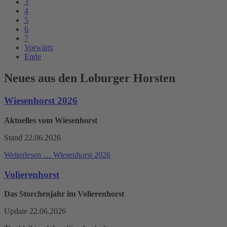
3
4
5
6
7
Vorwärts
Ende
Neues aus den Loburger Horsten
Wiesenhorst 2026
Aktuelles vom Wiesenhorst
Stand 22.06.2026
Weiterlesen …
Wiesenhorst 2026
Volierenhorst
Das Storchenjahr im Volierenhorst
Update 22.06.2026