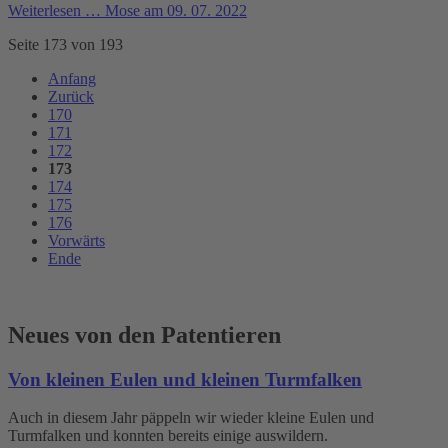
Weiterlesen …
Mose am 09. 07. 2022
Seite 173 von 193
Anfang
Zurück
170
171
172
173
174
175
176
Vorwärts
Ende
Neues von den Patentieren
Von kleinen Eulen und kleinen Turmfalken
Auch in diesem Jahr päppeln wir wieder kleine Eulen und
Turmfalken und konnten bereits einige auswildern.