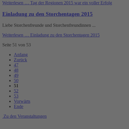
Weiterlesen …
Tag der Regionen 2015 war ein voller Erfolg
Einladung zu den Storchentagen 2015
Liebe Storchenfreunde und Storchenfreundinnen ...
Weiterlesen …
Einladung zu den Storchentagen 2015
Seite 51 von 53
Anfang
Zurück
47
48
49
50
51
52
53
Vorwärts
Ende
Zu den Veranstaltungen