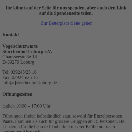
Ihr könnt auf der Seite für uns spenden, aber auch den Link
auf die Spendenseite teilen.
Zur Betterplace-Seite gehen
Kontakt
Vogelschutzwarte
Storchenhof Loburg e.V.
Chausseestraße 18
D-39279 Loburg
Tel: 039245/25 16
Fax: 039245/25 16
info[at]storchenhof-loburg.de
Öffnungszeiten
täglich 10:00 – 17:00 Uhr
Führungen finden halbstündlich statt, sowohl für Einzelpersonen,
Paare, Familien als auch für größere Gruppen ab 15 Personen. Bei
Letzteren für die bessere Planbarkeit unserer Kräfte nur nach
vorheriger Absprache.