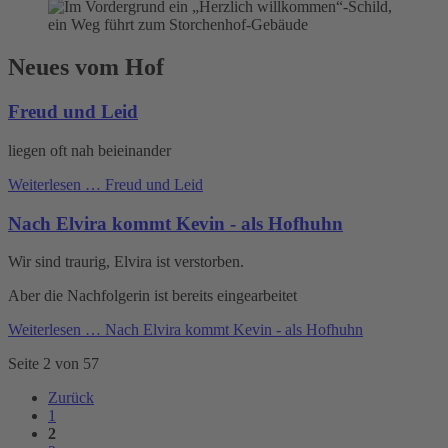
Neues vom Hof
Freud und Leid
liegen oft nah beieinander
Weiterlesen …
Freud und Leid
Nach Elvira kommt Kevin - als Hofhuhn
Wir sind traurig, Elvira ist verstorben.
Aber die Nachfolgerin ist bereits eingearbeitet
Weiterlesen …
Nach Elvira kommt Kevin - als Hofhuhn
Seite 2 von 57
Zurück
1
2