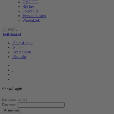
DVD/CD
Bücher
Souvenirs
Versandkosten
Warenkorb
Menü
hell/dunkel
Shop-Login
Suche
Warenkorb
Kontakt
Shop-Login
Benutzername
Passwort
Anmelden