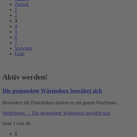
Zurück
1
2
3
4
5
6
7
Vorwärts
Ende
Aktiv werden!
Die gespendete Wärmebox bewährt sich
Besonders die Elsterküken danken es mit gutem Wachstum.
Weiterlesen …
Die gespendete Wärmebox bewährt sich
Seite 1 von 49
1