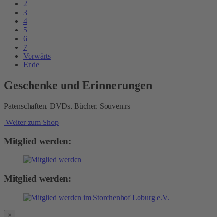
2
3
4
5
6
7
Vorwärts
Ende
Geschenke und Erinnerungen
Patenschaften, DVDs, Bücher, Souvenirs
Weiter zum Shop
Mitglied werden:
Mitglied werden:
×