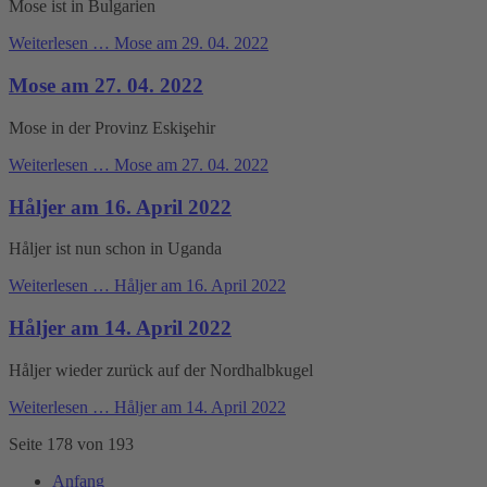
Mose ist in Bulgarien
Weiterlesen …
Mose am 29. 04. 2022
Mose am 27. 04. 2022
Mose in der Provinz Eskişehir
Weiterlesen …
Mose am 27. 04. 2022
Håljer am 16. April 2022
Håljer ist nun schon in Uganda
Weiterlesen …
Håljer am 16. April 2022
Håljer am 14. April 2022
Håljer wieder zurück auf der Nordhalbkugel
Weiterlesen …
Håljer am 14. April 2022
Seite 178 von 193
Anfang