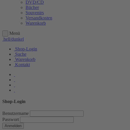
DVD/CD
Bücher
Souvenirs
Versandkosten
Warenkorb
Menü
hell/dunkel
Shop-Login
Suche
Warenkorb
Kontakt
Shop-Login
Benutzername
Passwort
Anmelden