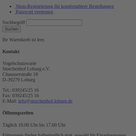
Shop-Registrierung für komfortablere Bestellungen
Passwort vergessen
Suchbegriff
Suchen
Ihr Warenkorb ist leer.
Kontakt
Vogelschutzwarte
Storchenhof Loburg e.V.
Chausseestraße 18
D-39279 Loburg
Tel.: 039245/25 16
Fax: 039245/25 16
E-Mail:
info@storchenhof-loburg.de
Öffnungszeiten
Täglich 10.00 Uhr bis 17.00 Uhr
Führungen finden halbstündlich statt, sowohl für Einzelpersonen,