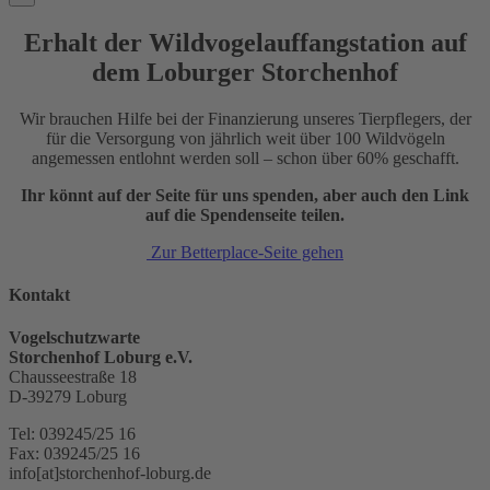
Erhalt der Wildvogelauffangstation auf
dem Loburger Storchenhof
Wir brauchen Hilfe bei der Finanzierung unseres Tierpflegers, der
für die Versorgung von jährlich weit über 100 Wildvögeln
angemessen entlohnt werden soll – schon über 60% geschafft.
Ihr könnt auf der Seite für uns spenden, aber auch den Link
auf die Spendenseite teilen.
Zur Betterplace-Seite gehen
Kontakt
Vogelschutzwarte
Storchenhof Loburg e.V.
Chausseestraße 18
D-39279 Loburg
Tel: 039245/25 16
Fax: 039245/25 16
info[at]storchenhof-loburg.de