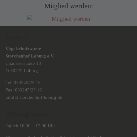
Mitglied werden:
Kontakt
Vogelschutzwarte
Storchenhof Loburg e.V.
Chausseestraße 18
D-39279 Loburg
Tel: 039245/25 16
Fax: 039245/25 16
info[at]storchenhof-loburg.de
Öffnungszeiten
täglich 10:00 – 17:00 Uhr