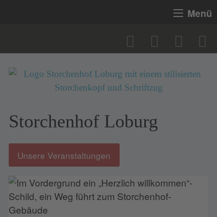
Menü
Storchenhof Loburg
Unsere Veranstaltungen