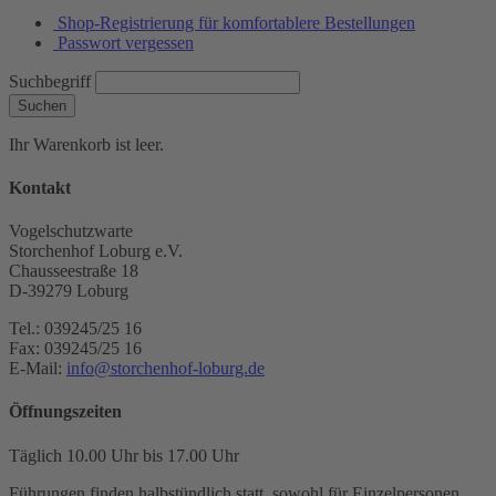
Shop-Registrierung für komfortablere Bestellungen
Passwort vergessen
Suchbegriff
Suchen
Ihr Warenkorb ist leer.
Kontakt
Vogelschutzwarte
Storchenhof Loburg e.V.
Chausseestraße 18
D-39279 Loburg
Tel.: 039245/25 16
Fax: 039245/25 16
E-Mail:
info@storchenhof-loburg.de
Öffnungszeiten
Täglich 10.00 Uhr bis 17.00 Uhr
Führungen finden halbstündlich statt, sowohl für Einzelpersonen,