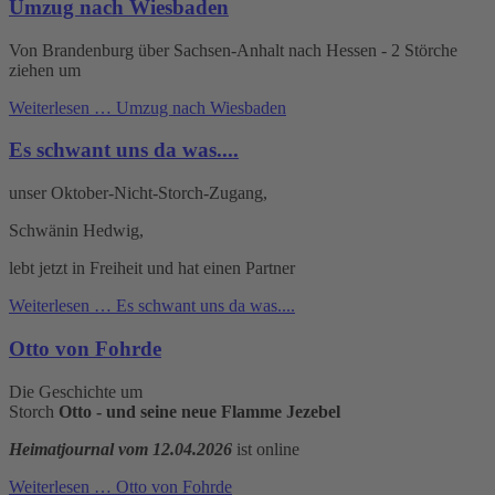
Umzug nach Wiesbaden
Von Brandenburg über Sachsen-Anhalt nach Hessen - 2 Störche
ziehen um
Weiterlesen …
Umzug nach Wiesbaden
Es schwant uns da was....
unser Oktober-Nicht-Storch-Zugang,
Schwänin Hedwig,
lebt jetzt in Freiheit und hat einen Partner
Weiterlesen …
Es schwant uns da was....
Otto von Fohrde
Die Geschichte um
Storch
Otto - und seine neue Flamme Jezebel
Heimatjournal vom 12.04.2026
ist online
Weiterlesen …
Otto von Fohrde