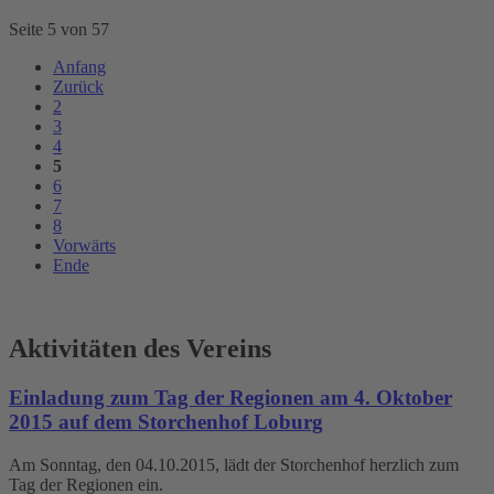
Seite 5 von 57
Anfang
Zurück
2
3
4
5
6
7
8
Vorwärts
Ende
Aktivitäten des Vereins
Einladung zum Tag der Regionen am 4. Oktober
2015 auf dem Storchenhof Loburg
Am Sonntag, den 04.10.2015, lädt der Storchenhof herzlich zum
Tag der Regionen ein.