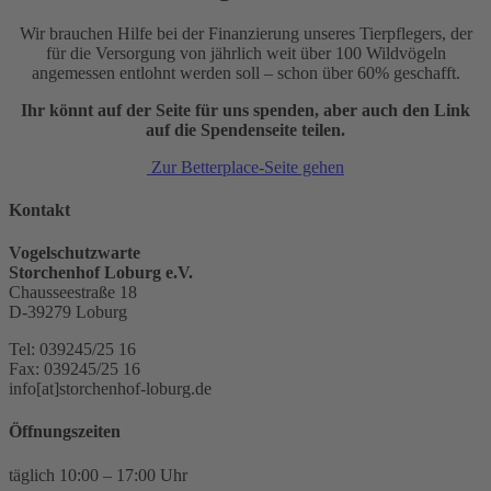
Wir brauchen Hilfe bei der Finanzierung unseres Tierpflegers, der
für die Versorgung von jährlich weit über 100 Wildvögeln
angemessen entlohnt werden soll – schon über 60% geschafft.
Ihr könnt auf der Seite für uns spenden, aber auch den Link
auf die Spendenseite teilen.
Zur Betterplace-Seite gehen
Kontakt
Vogelschutzwarte
Storchenhof Loburg e.V.
Chausseestraße 18
D-39279 Loburg
Tel: 039245/25 16
Fax: 039245/25 16
info[at]storchenhof-loburg.de
Öffnungszeiten
täglich 10:00 – 17:00 Uhr