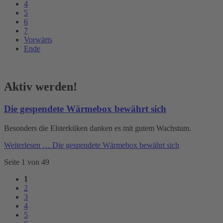
4
5
6
7
Vorwärts
Ende
Aktiv werden!
Die gespendete Wärmebox bewährt sich
Besonders die Elsterküken danken es mit gutem Wachstum.
Weiterlesen …
Die gespendete Wärmebox bewährt sich
Seite 1 von 49
1
2
3
4
5