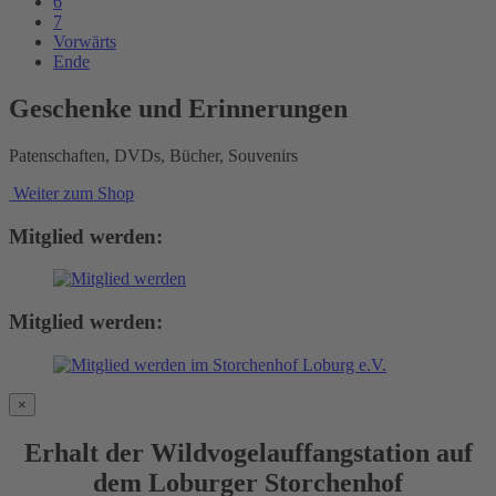
6
7
Vorwärts
Ende
Geschenke und Erinnerungen
Patenschaften, DVDs, Bücher, Souvenirs
Weiter zum Shop
Mitglied werden:
Mitglied werden:
×
Erhalt der Wildvogelauffangstation auf
dem Loburger Storchenhof