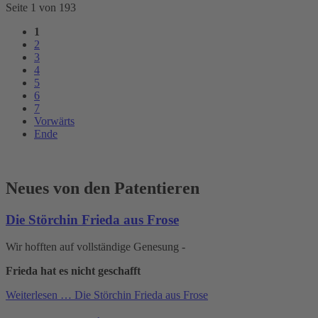
Seite 1 von 193
1
2
3
4
5
6
7
Vorwärts
Ende
Neues von den Patentieren
Die Störchin Frieda aus Frose
Wir hofften auf vollständige Genesung -
Frieda hat es nicht geschafft
Weiterlesen …
Die Störchin Frieda aus Frose