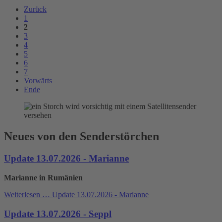
Zurück
1
2
3
4
5
6
7
Vorwärts
Ende
Neues von den Senderstörchen
Update 13.07.2026 - Marianne
Marianne in Rumänien
Weiterlesen …
Update 13.07.2026 - Marianne
Update 13.07.2026 - Seppl