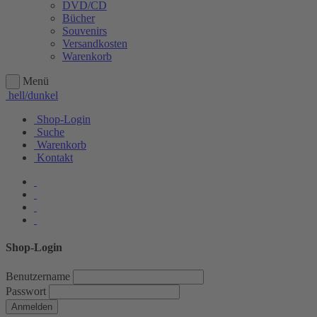
DVD/CD
Bücher
Souvenirs
Versandkosten
Warenkorb
Menü
hell/dunkel
Shop-Login
Suche
Warenkorb
Kontakt
Shop-Login
Benutzername
Passwort
Anmelden