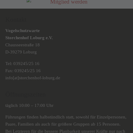
Kontakt
Vogelschutzwarte
Storchenhof Loburg e.V.
Chausseestraße 18
D-39279 Loburg
Tel: 039245/25 16
Fax: 039245/25 16
info[at]storchenhof-loburg.de
Öffnungszeiten
täglich 10:00 – 17:00 Uhr
Führungen finden halbstündlich statt, sowohl für Einzelpersonen,
Paare, Familien als auch für größere Gruppen ab 15 Personen.
Bei Letzteren für die bessere Planbarkeit unserer Kräfte nur nach