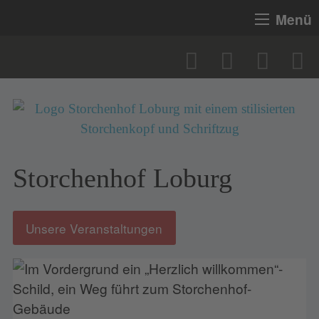
Menü
Storchenhof Loburg
Unsere Veranstaltungen