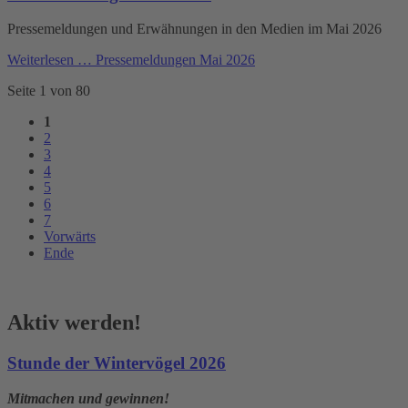
Pressemeldungen und Erwähnungen in den Medien im Mai 2026
Weiterlesen …
Pressemeldungen Mai 2026
Seite 1 von 80
1
2
3
4
5
6
7
Vorwärts
Ende
Aktiv werden!
Stunde der Wintervögel 2026
Mitmachen und gewinnen!