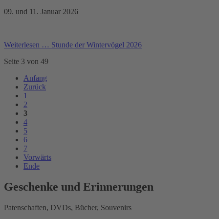
09. und 11. Januar 2026
Weiterlesen …
Stunde der Wintervögel 2026
Seite 3 von 49
Anfang
Zurück
1
2
3
4
5
6
7
Vorwärts
Ende
Geschenke und Erinnerungen
Patenschaften, DVDs, Bücher, Souvenirs