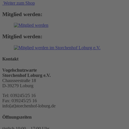
Weiter zum Shop
Mitglied werden:
Mitglied werden:
Kontakt
Vogelschutzwarte
Storchenhof Loburg e.V.
Chausseestraße 18
D-39279 Loburg
Tel: 039245/25 16
Fax: 039245/25 16
info[at]storchenhof-loburg.de
Öffnungszeiten
täglich 10:00 – 17:00 Uhr