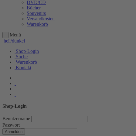
DVD/CD
Bücher
Souvenirs
Versandkosten
Warenkorb
Menü
hell/dunkel
Shop-Login
Suche
Warenkorb
Kontakt
Shop-Login
Benutzername
Passwort
Anmelden