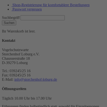
Shop-Registrierung für komfortablere Bestellungen
Passwort vergessen
Suchbegriff
Suchen
Ihr Warenkorb ist leer.
Kontakt
Vogelschutzwarte
Storchenhof Loburg e.V.
Chausseestraße 18
D-39279 Loburg
Tel.: 039245/25 16
Fax: 039245/25 16
E-Mail:
info@storchenhof-loburg.de
Öffnungszeiten
Täglich 10.00 Uhr bis 17.00 Uhr
Führungen finden halbstündlich statt, sowohl für Einzelpersonen,