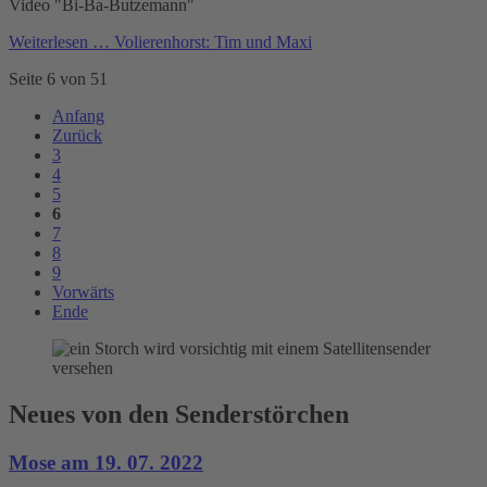
Video "Bi-Ba-Butzemann"
Weiterlesen …
Volierenhorst: Tim und Maxi
Seite 6 von 51
Anfang
Zurück
3
4
5
6
7
8
9
Vorwärts
Ende
Neues von den Senderstörchen
Mose am 19. 07. 2022