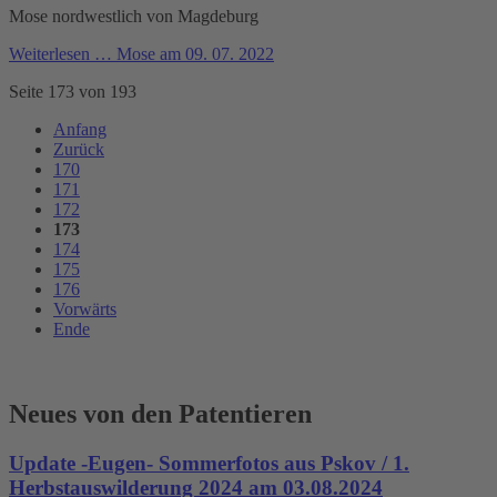
Mose nordwestlich von Magdeburg
Weiterlesen …
Mose am 09. 07. 2022
Seite 173 von 193
Anfang
Zurück
170
171
172
173
174
175
176
Vorwärts
Ende
Neues von den Patentieren
Update -Eugen- Sommerfotos aus Pskov / 1.
Herbstauswilderung 2024 am 03.08.2024