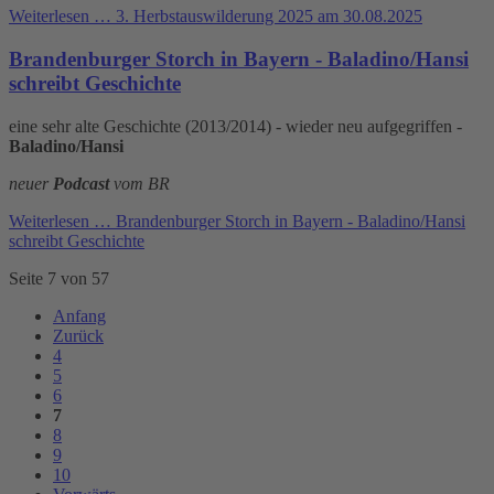
Weiterlesen …
3. Herbstauswilderung 2025 am 30.08.2025
Brandenburger Storch in Bayern - Baladino/Hansi
schreibt Geschichte
eine sehr alte Geschichte (2013/2014) - wieder neu aufgegriffen -
Baladino/Hansi
neuer
Podcast
vom BR
Weiterlesen …
Brandenburger Storch in Bayern - Baladino/Hansi
schreibt Geschichte
Seite 7 von 57
Anfang
Zurück
4
5
6
7
8
9
10