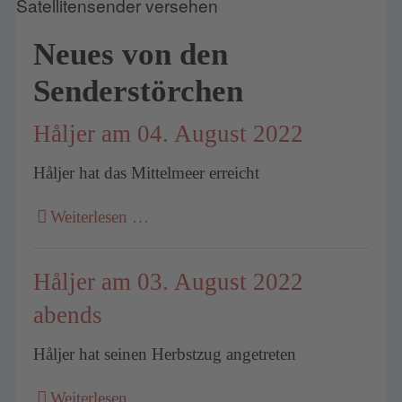
Neues von den
Senderstörchen
Håljer am 04. August 2022
Håljer hat das Mittelmeer erreicht
Weiterlesen …
Håljer am 03. August 2022
abends
Håljer hat seinen Herbstzug angetreten
Weiterlesen …