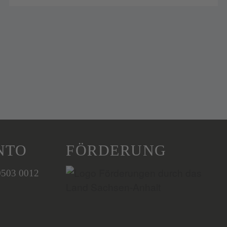
NTO
FÖRDERUNG
0503 0012