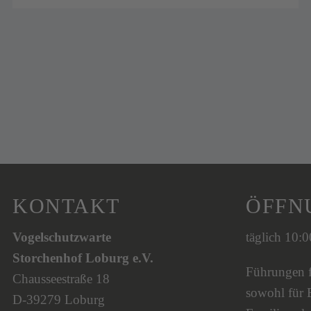
KONTAKT
ÖFFN
Vogelschutzwarte
täglich 10:
Storchenhof Loburg e.V.
Führungen fi
Chausseestraße 18
sowohl für 
D-39279 Loburg