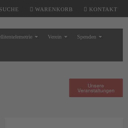
SUCHE
WARENKORB
KONTAKT
llitentelemetrie
Verein
Spenden
Unsere
Veranstaltungen