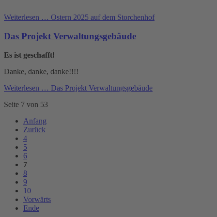
Weiterlesen …
Ostern 2025 auf dem Storchenhof
Das Projekt Verwaltungsgebäude
Es ist geschafft!
Danke, danke, danke!!!!
Weiterlesen …
Das Projekt Verwaltungsgebäude
Seite 7 von 53
Anfang
Zurück
4
5
6
7
8
9
10
Vorwärts
Ende