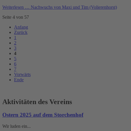
Weiterlesen …
Nachwuchs von Maxi und Tim (Volierenhorst)
Seite 4 von 57
Anfang
Zurück
1
2
3
4
5
6
7
Vorwärts
Ende
Aktivitäten des Vereins
Ostern 2025 auf dem Storchenhof
Wir luden ein...