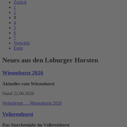
Zurück
1
2
3
4
5
6
7
Vorwärts
Ende
Neues aus den Loburger Horsten
Wiesenhorst 2026
Aktuelles vom Wiesenhorst
Stand 22.06.2026
Weiterlesen …
Wiesenhorst 2026
Volierenhorst
Das Storchenjahr im Volierenhorst