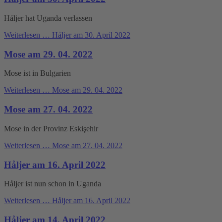
Håljer hat Uganda verlassen
Weiterlesen …
Håljer am 30. April 2022
Mose am 29. 04. 2022
Mose ist in Bulgarien
Weiterlesen …
Mose am 29. 04. 2022
Mose am 27. 04. 2022
Mose in der Provinz Eskişehir
Weiterlesen …
Mose am 27. 04. 2022
Håljer am 16. April 2022
Håljer ist nun schon in Uganda
Weiterlesen …
Håljer am 16. April 2022
Håljer am 14. April 2022