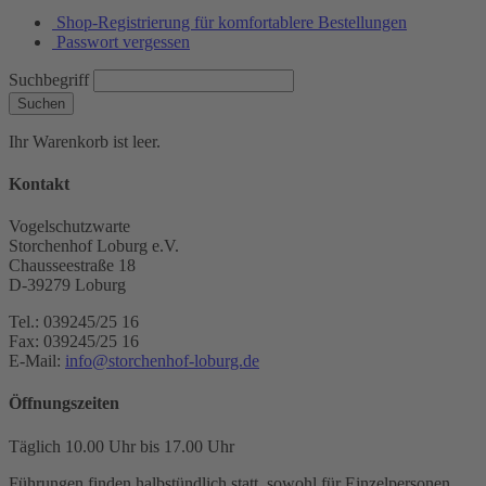
Shop-Registrierung für komfortablere Bestellungen
Passwort vergessen
Suchbegriff
Suchen
Ihr Warenkorb ist leer.
Kontakt
Vogelschutzwarte
Storchenhof Loburg e.V.
Chausseestraße 18
D-39279 Loburg
Tel.: 039245/25 16
Fax: 039245/25 16
E-Mail:
info@storchenhof-loburg.de
Öffnungszeiten
Täglich 10.00 Uhr bis 17.00 Uhr
Führungen finden halbstündlich statt, sowohl für Einzelpersonen,