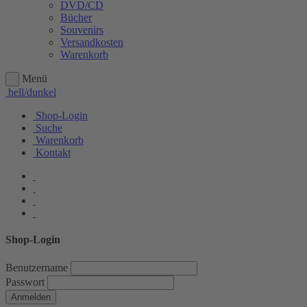
DVD/CD
Bücher
Souvenirs
Versandkosten
Warenkorb
Menü
hell/dunkel
Shop-Login
Suche
Warenkorb
Kontakt
Shop-Login
Benutzername
Passwort
Anmelden