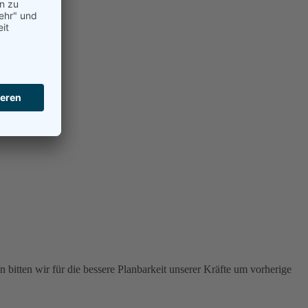
 bitten wir für die bessere Planbarkeit unserer Kräfte um vorherige