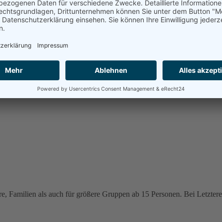
e, Familien als auch für größere Gruppen ab 15 Personen. Bei Letzteren