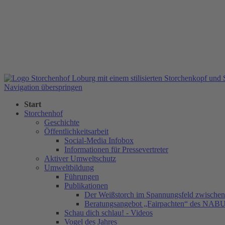
Navigation überspringen
Start
Storchenhof
Geschichte
Öffentlichkeitsarbeit
Social-Media Infobox
Informationen für Pressevertreter
Aktiver Umweltschutz
Umweltbildung
Führungen
Publikationen
Der Weißstorch im Spannungsfeld zwischen 
Beratungsangebot „Fairpachten“ des NAB
Schau dich schlau! - Videos
Vogel des Jahres