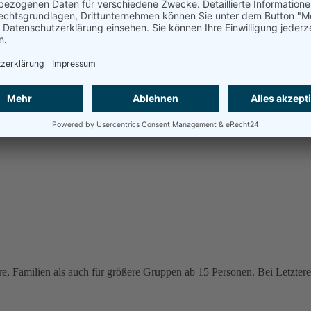
e, Familien als auch für größere Gruppen ab 15 Personen. Bei Letzteren