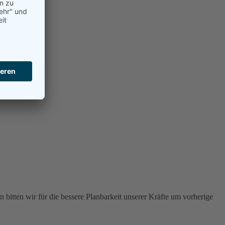
 bitten wir für die bessere Planbarkeit unserer Kräfte um vorherige