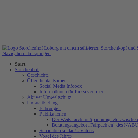
Navigation überspringen
Start
Storchenhof
Geschichte
Öffentlichkeitsarbeit
Social-Media Infobox
Informationen für Pressevertreter
Aktiver Umweltschutz
Umweltbildung
Führungen
Publikationen
Der Weißstorch im Spannungsfeld zwischen 
Beratungsangebot „Fairpachten“ des NAB
Schau dich schlau! - Videos
Vogel des Jahres