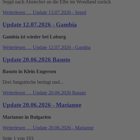
Seppl nach Abstecher an die Elbe im Wendland zurück
Weiterlesen …
Update 13.07.2026 - Seppl
Update 12.07.2026 - Gambia
Gambia ist wieder bei Loburg
Weiterlesen …
Update 12.07.2026 - Gambia
Update 20.06.2026 Basuto
Basuto in Klein Engersen
Drei Jungstörche beringt und...
Weiterlesen …
Update 20.06.2026 Basuto
Update 20.06.2026 - Marianne
Marianne in Bulgarien
Weiterlesen …
Update 20.06.2026 - Marianne
Seite 1 von 193