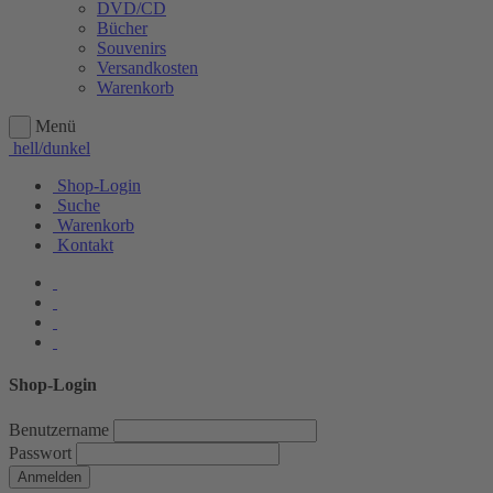
DVD/CD
Bücher
Souvenirs
Versandkosten
Warenkorb
Menü
hell/dunkel
Shop-Login
Suche
Warenkorb
Kontakt
Shop-Login
Benutzername
Passwort
Anmelden