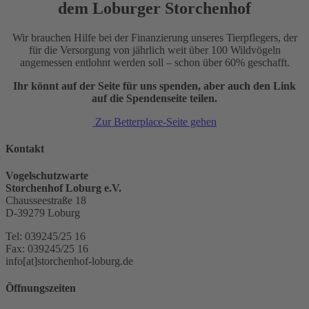
dem Loburger Storchenhof
Wir brauchen Hilfe bei der Finanzierung unseres Tierpflegers, der
für die Versorgung von jährlich weit über 100 Wildvögeln
angemessen entlohnt werden soll – schon über 60% geschafft.
Ihr könnt auf der Seite für uns spenden, aber auch den Link
auf die Spendenseite teilen.
Zur Betterplace-Seite gehen
Kontakt
Vogelschutzwarte
Storchenhof Loburg e.V.
Chausseestraße 18
D-39279 Loburg
Tel: 039245/25 16
Fax: 039245/25 16
info[at]storchenhof-loburg.de
Öffnungszeiten