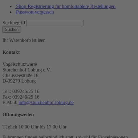
Shop-Registrierung für komfortablere Bestellungen
Passwort vergessen
Suchbegriff
Suchen
Ihr Warenkorb ist leer.
Kontakt
Vogelschutzwarte
Storchenhof Loburg e.V.
Chausseestraße 18
D-39279 Loburg
Tel.: 039245/25 16
Fax: 039245/25 16
E-Mail:
info@storchenhof-loburg.de
Öffnungszeiten
Täglich 10.00 Uhr bis 17.00 Uhr
Führungen finden halbstündlich statt, sowohl für Einzelpersonen,