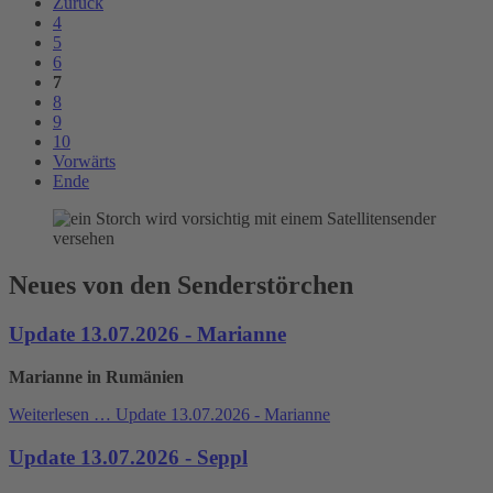
Zurück
4
5
6
7
8
9
10
Vorwärts
Ende
Neues von den Senderstörchen
Update 13.07.2026 - Marianne
Marianne in Rumänien
Weiterlesen …
Update 13.07.2026 - Marianne
Update 13.07.2026 - Seppl