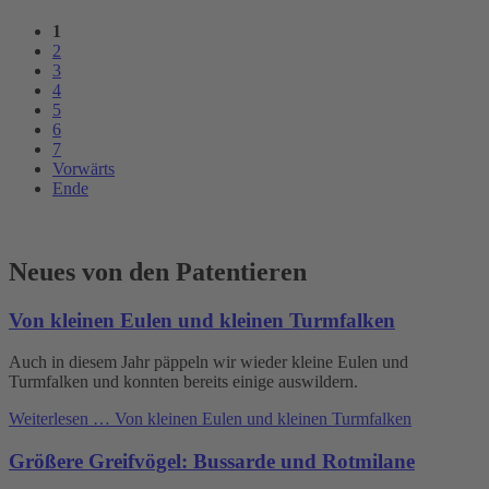
1
2
3
4
5
6
7
Vorwärts
Ende
Neues von den Patentieren
Von kleinen Eulen und kleinen Turmfalken
Auch in diesem Jahr päppeln wir wieder kleine Eulen und
Turmfalken und konnten bereits einige auswildern.
Weiterlesen …
Von kleinen Eulen und kleinen Turmfalken
Größere Greifvögel: Bussarde und Rotmilane