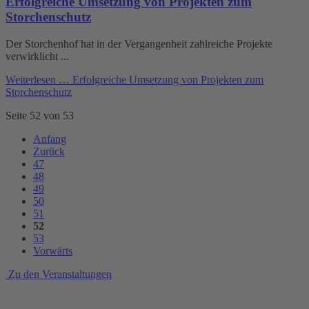
Erfolgreiche Umsetzung von Projekten zum
Storchenschutz
Der Storchenhof hat in der Vergangenheit zahlreiche Projekte
verwirklicht ...
Weiterlesen …
Erfolgreiche Umsetzung von Projekten zum
Storchenschutz
Seite 52 von 53
Anfang
Zurück
47
48
49
50
51
52
53
Vorwärts
Zu den Veranstaltungen