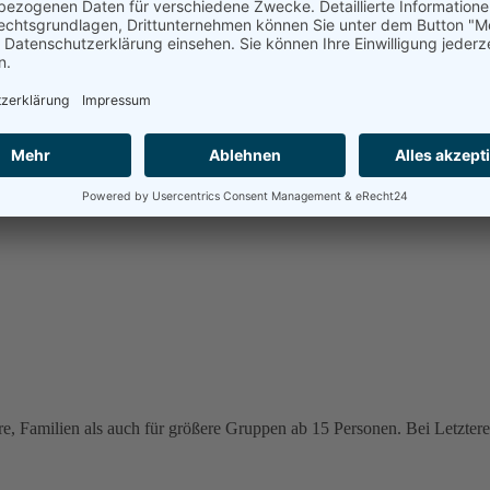
e, Familien als auch für größere Gruppen ab 15 Personen. Bei Letzteren