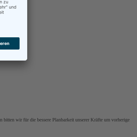
 bitten wir für die bessere Planbarkeit unserer Kräfte um vorherige