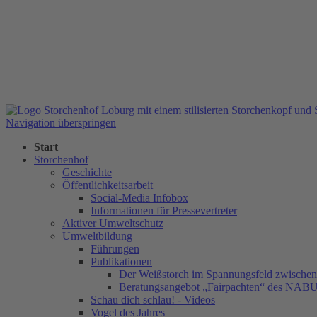
Navigation überspringen
Start
Storchenhof
Geschichte
Öffentlichkeitsarbeit
Social-Media Infobox
Informationen für Pressevertreter
Aktiver Umweltschutz
Umweltbildung
Führungen
Publikationen
Der Weißstorch im Spannungsfeld zwischen 
Beratungsangebot „Fairpachten“ des NAB
Schau dich schlau! - Videos
Vogel des Jahres