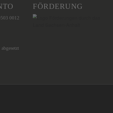
NTO
FÖRDERUNG
0503 0012
 abgesetzt