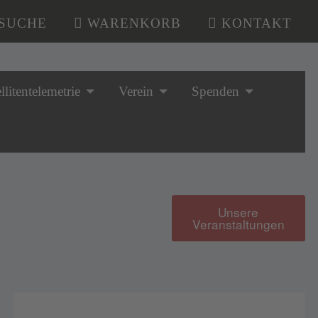
SUCHE
WARENKORB
KONTAKT
llitentelemetrie
Verein
Spenden
Unsere
Veranstaltungen