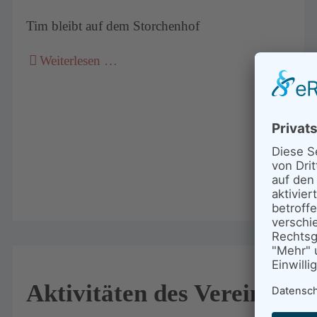
Tim bleibt auf dem Storchenhof
Weiterlesen …
Aktivitäten des Vereins