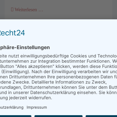
Weiterlesen …
Der Storchenhof in den