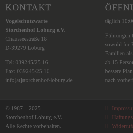
KONTAKT
ÖFFN
Vogelschutzwarte
täglich 10:
Storchenhof Loburg e.V.
Führungen fi
Chausseestraße 18
sowohl für 
D-39279 Loburg
Familien al
Tel: 039245/25 16
ab 15 Person
Fax: 039245/25 16
bessere Plan
info[at]storchenhof-loburg.de
nach vorher
Navigati
© 1987 – 2025
Impress
Storchenhof Loburg e.V.
Haftungs
Alle Rechte vorbehalten.
Widerruf