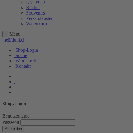
DVD/CD
Bücher
Souvenirs
Versandkosten
Warenkorb
Menü
hell/dunkel
Shop-Login
Suche
Warenkorb
Kontakt
Shop-Login
Benutzername
Passwort
Anmelden