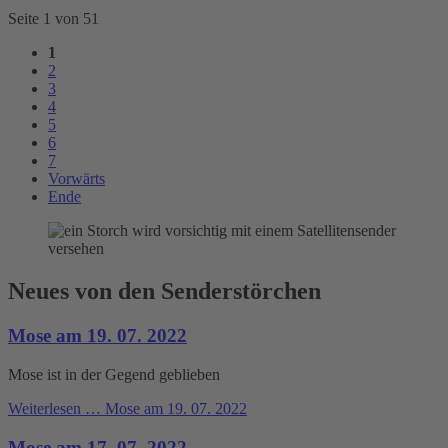
Seite 1 von 51
1
2
3
4
5
6
7
Vorwärts
Ende
Neues von den Senderstörchen
Mose am 19. 07. 2022
Mose ist in der Gegend geblieben
Weiterlesen …
Mose am 19. 07. 2022
Mose am 17. 07. 2022