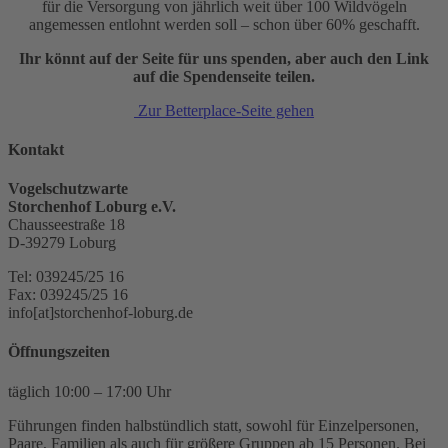
für die Versorgung von jährlich weit über 100 Wildvögeln
angemessen entlohnt werden soll – schon über 60% geschafft.
Ihr könnt auf der Seite für uns spenden, aber auch den Link
auf die Spendenseite teilen.
Zur Betterplace-Seite gehen
Kontakt
Vogelschutzwarte
Storchenhof Loburg e.V.
Chausseestraße 18
D-39279 Loburg
Tel: 039245/25 16
Fax: 039245/25 16
info[at]storchenhof-loburg.de
Öffnungszeiten
täglich 10:00 – 17:00 Uhr
Führungen finden halbstündlich statt, sowohl für Einzelpersonen,
Paare, Familien als auch für größere Gruppen ab 15 Personen. Bei