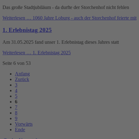
Das große Stadtjubiläum - da durfte der Storchenhof nicht fehlen
Weiterlesen …
1060 Jahre Loburg - auch der Storchenhof feierte mit
1. Erlebnistag 2025
Am 31.05.2025 fand unser 1. Erlebnistag dieses Jahres statt
Weiterlesen …
1. Erlebnistag 2025
Seite 6 von 53
Anfang
Zurück
3
4
5
6
7
8
9
Vorwärts
Ende