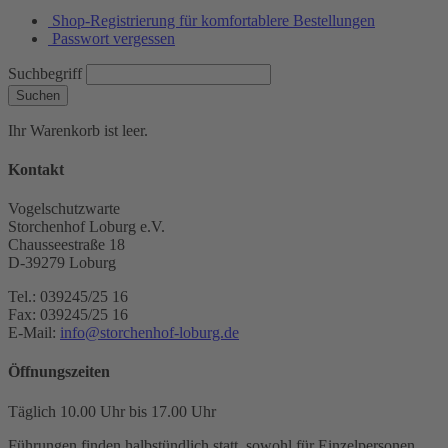
Shop-Registrierung für komfortablere Bestellungen
Passwort vergessen
Suchbegriff
Suchen
Ihr Warenkorb ist leer.
Kontakt
Vogelschutzwarte
Storchenhof Loburg e.V.
Chausseestraße 18
D-39279 Loburg
Tel.: 039245/25 16
Fax: 039245/25 16
E-Mail:
info@storchenhof-loburg.de
Öffnungszeiten
Täglich 10.00 Uhr bis 17.00 Uhr
Führungen finden halbstündlich statt, sowohl für Einzelpersonen,