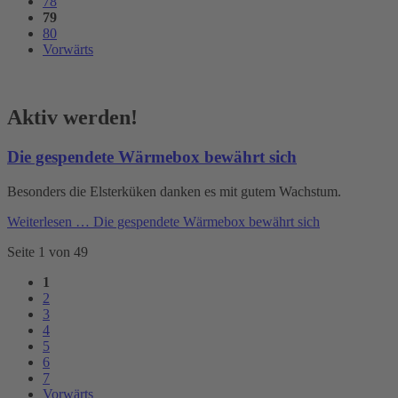
78
79
80
Vorwärts
Aktiv werden!
Die gespendete Wärmebox bewährt sich
Besonders die Elsterküken danken es mit gutem Wachstum.
Weiterlesen …
Die gespendete Wärmebox bewährt sich
Seite 1 von 49
1
2
3
4
5
6
7
Vorwärts