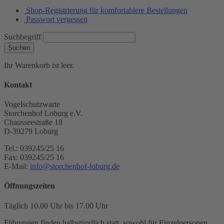
Shop-Registrierung für komfortablere Bestellungen
Passwort vergessen
Suchbegriff
Suchen
Ihr Warenkorb ist leer.
Kontakt
Vogelschutzwarte
Storchenhof Loburg e.V.
Chausseestraße 18
D-39279 Loburg
Tel.: 039245/25 16
Fax: 039245/25 16
E-Mail:
info@storchenhof-loburg.de
Öffnungszeiten
Täglich 10.00 Uhr bis 17.00 Uhr
Führungen finden halbstündlich statt, sowohl für Einzelpersonen,