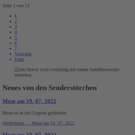
Seite 1 von 51
1
2
3
4
5
6
7
Vorwärts
Ende
Neues von den Senderstörchen
Mose am 19. 07. 2022
Mose ist in der Gegend geblieben
Weiterlesen …
Mose am 19. 07. 2022
Mose am 17. 07. 2022