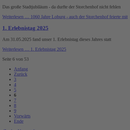
Das große Stadtjubiläum - da durfte der Storchenhof nicht fehlen
Weiterlesen …
1060 Jahre Loburg - auch der Storchenhof feierte mit
1. Erlebnistag 2025
Am 31.05.2025 fand unser 1. Erlebnistag dieses Jahres statt
Weiterlesen …
1. Erlebnistag 2025
Seite 6 von 53
Anfang
Zurück
3
4
5
6
7
8
9
Vorwärts
Ende