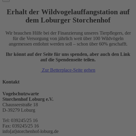
Erhalt der Wildvogelauffangstation auf
dem Loburger Storchenhof
Wir brauchen Hilfe bei der Finanzierung unseres Tierpflegers, der
für die Versorgung von jährlich weit über 100 Wildvögeln
angemessen entlohnt werden soll – schon über 60% geschafft.
Ihr könnt auf der Seite für uns spenden, aber auch den Link
auf die Spendenseite teilen.
Zur Betterplace-Seite gehen
Kontakt
Vogelschutzwarte
Storchenhof Loburg e.V.
Chausseestraße 18
D-39279 Loburg
Tel: 039245/25 16
Fax: 039245/25 16
info[at]storchenhof-loburg.de