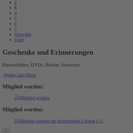
2
3
4
5
6
7
Vorwärts
Ende
Geschenke und Erinnerungen
Patenschaften, DVDs, Bücher, Souvenirs
Weiter zum Shop
Mitglied werden:
Mitglied werden:
×