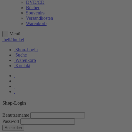
DVD/CD
Bücher
Souvenirs
Versandkosten
Warenkorb
Menü
hell/dunkel
Shop-Login
Suche
Warenkorb
Kontakt
Shop-Login
Benutzername
Passwort
Anmelden