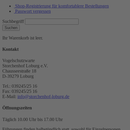
Shop-Registrierung für komfortablere Bestellungen
Passwort vergessen
Suchbegriff
Suchen
Ihr Warenkorb ist leer.
Kontakt
Vogelschutzwarte
Storchenhof Loburg e.V.
Chausseestraße 18
D-39279 Loburg
Tel.: 039245/25 16
Fax: 039245/25 16
E-Mail:
info@storchenhof-loburg.de
Öffnungszeiten
Täglich 10.00 Uhr bis 17.00 Uhr
Führungen finden halbstündlich statt, sowohl für Einzelpersonen,