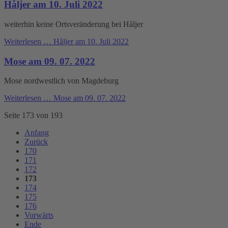
Håljer am 10. Juli 2022
weiterhin keine Ortsveränderung bei Håljer
Weiterlesen …
Håljer am 10. Juli 2022
Mose am 09. 07. 2022
Mose nordwestlich von Magdeburg
Weiterlesen …
Mose am 09. 07. 2022
Seite 173 von 193
Anfang
Zurück
170
171
172
173
174
175
176
Vorwärts
Ende