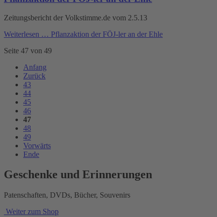
Zeitungsbericht der Volkstimme.de vom 2.5.13
Weiterlesen …
Pflanzaktion der FÖJ-ler an der Ehle
Seite 47 von 49
Anfang
Zurück
43
44
45
46
47
48
49
Vorwärts
Ende
Geschenke und Erinnerungen
Patenschaften, DVDs, Bücher, Souvenirs
Weiter zum Shop