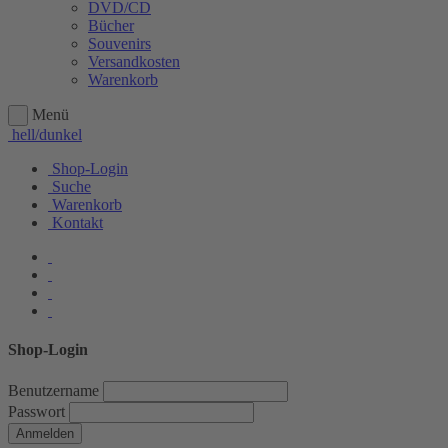
DVD/CD
Bücher
Souvenirs
Versandkosten
Warenkorb
Menü
hell/dunkel
Shop-Login
Suche
Warenkorb
Kontakt
Shop-Login
Benutzername
Passwort
Anmelden