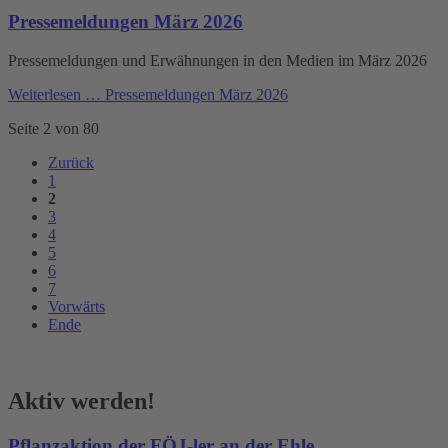
Pressemeldungen März 2026
Pressemeldungen und Erwähnungen in den Medien im März 2026
Weiterlesen …
Pressemeldungen März 2026
Seite 2 von 80
Zurück
1
2
3
4
5
6
7
Vorwärts
Ende
Aktiv werden!
Pflanzaktion der FÖJ-ler an der Ehle