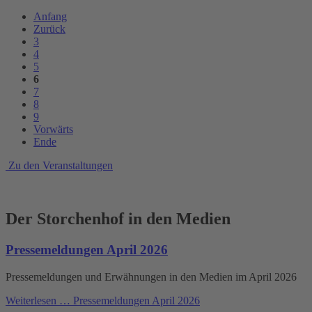
Anfang
Zurück
3
4
5
6
7
8
9
Vorwärts
Ende
Zu den Veranstaltungen
Der Storchenhof in den Medien
Pressemeldungen April 2026
Pressemeldungen und Erwähnungen in den Medien im April 2026
Weiterlesen …
Pressemeldungen April 2026