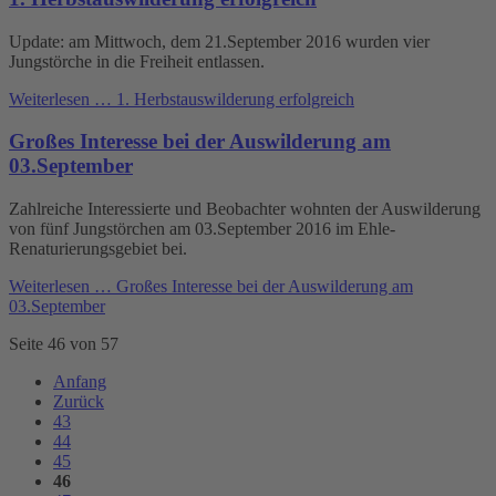
Update: am Mittwoch, dem 21.September 2016 wurden vier
Jungstörche in die Freiheit entlassen.
Weiterlesen …
1. Herbstauswilderung erfolgreich
Großes Interesse bei der Auswilderung am
03.September
Zahlreiche Interessierte und Beobachter wohnten der Auswilderung
von fünf Jungstörchen am 03.September 2016 im Ehle-
Renaturierungsgebiet bei.
Weiterlesen …
Großes Interesse bei der Auswilderung am
03.September
Seite 46 von 57
Anfang
Zurück
43
44
45
46