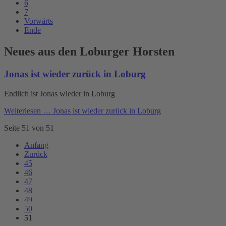
6
7
Vorwärts
Ende
Neues aus den Loburger Horsten
Jonas ist wieder zurück in Loburg
Endlich ist Jonas wieder in Loburg
Weiterlesen …
Jonas ist wieder zurück in Loburg
Seite 51 von 51
Anfang
Zurück
45
46
47
48
49
50
51