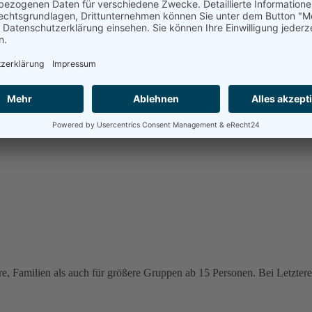
e, Familien als auch für größere Gruppen ab 15 Personen. Bei Letzteren