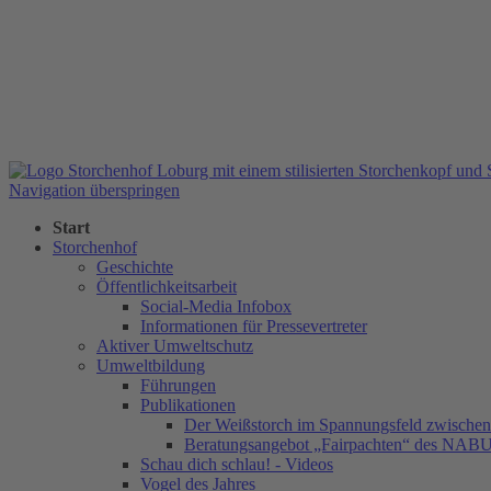
Navigation überspringen
Start
Storchenhof
Geschichte
Öffentlichkeitsarbeit
Social-Media Infobox
Informationen für Pressevertreter
Aktiver Umweltschutz
Umweltbildung
Führungen
Publikationen
Der Weißstorch im Spannungsfeld zwischen 
Beratungsangebot „Fairpachten“ des NAB
Schau dich schlau! - Videos
Vogel des Jahres