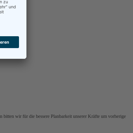
 bitten wir für die bessere Planbarkeit unserer Kräfte um vorherige