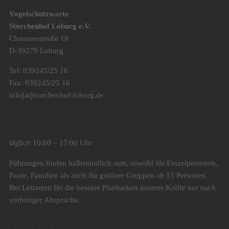
Vogelschutzwarte
Storchenhof Loburg e.V.
Chausseestraße 18
D-39279 Loburg
Tel: 039245/25 16
Fax: 039245/25 16
info[at]storchenhof-loburg.de
Öffnungszeiten
täglich 10:00 – 17:00 Uhr
Führungen finden halbstündlich statt, sowohl für Einzelpersonen,
Paare, Familien als auch für größere Gruppen ab 15 Personen.
Bei Letzteren für die bessere Planbarkeit unserer Kräfte nur nach
vorheriger Absprache.
Spendenkonto