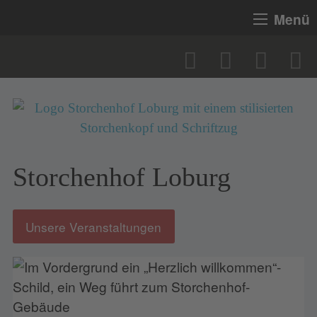
Menü
Storchenhof Loburg
Unsere Veranstaltungen