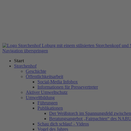
Navigation überspringen
Start
Storchenhof
Geschichte
Öffentlichkeitsarbeit
Social-Media Infobox
Informationen für Pressevertreter
Aktiver Umweltschutz
Umweltbildung
Führungen
Publikationen
Der Weißstorch im Spannungsfeld zwischen 
Beratungsangebot „Fairpachten“ des NAB
Schau dich schlau! - Videos
Vogel des Jahres