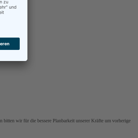
 bitten wir für die bessere Planbarkeit unserer Kräfte um vorherige