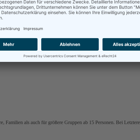
e, Familien als auch für größere Gruppen ab 15 Personen. Bei Letzteren