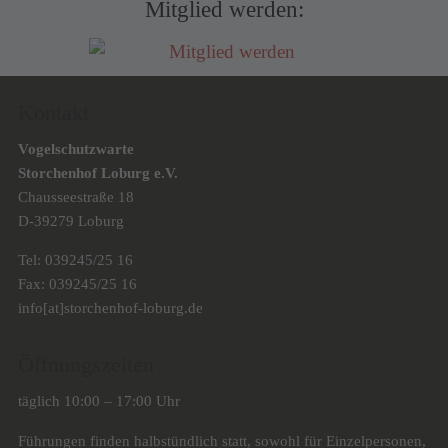
Mitglied werden:
Kontakt
Vogelschutzwarte
Storchenhof Loburg e.V.
Chausseestraße 18
D-39279 Loburg
Tel: 039245/25 16
Fax: 039245/25 16
info[at]storchenhof-loburg.de
Öffnungszeiten
täglich 10:00 – 17:00 Uhr
Führungen finden halbstündlich statt, sowohl für Einzelpersonen,