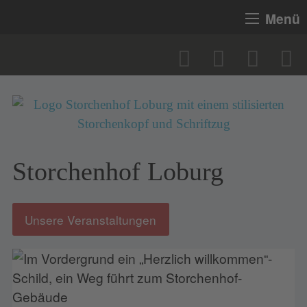
Menü
Storchenhof Loburg
Unsere Veranstaltungen