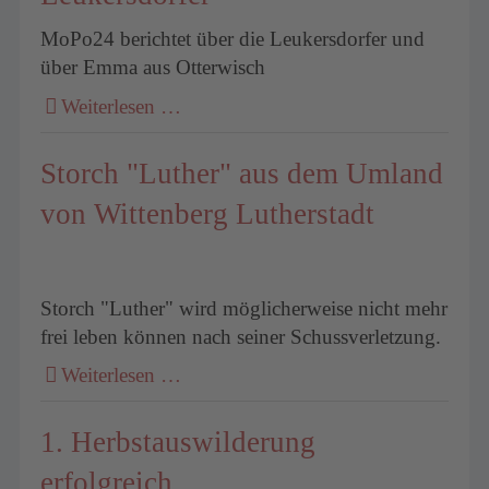
MoPo24 berichtet über die Leukersdorfer und
über Emma aus Otterwisch
um
Weiterlesen …
Storch "Luther" aus dem Umland
von Wittenberg Lutherstadt
Storch "Luther" wird möglicherweise nicht mehr
frei leben können nach seiner Schussverletzung.
Weiterlesen …
1. Herbstauswilderung
erfolgreich