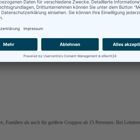
e, Familien als auch für größere Gruppen ab 15 Personen. Bei Letzteren