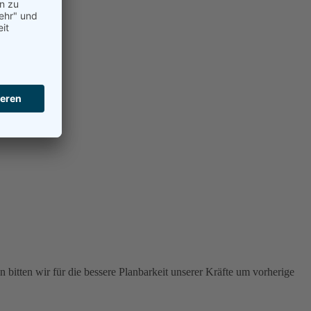
 bitten wir für die bessere Planbarkeit unserer Kräfte um vorherige