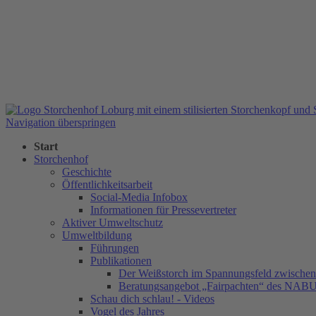
Navigation überspringen
Start
Storchenhof
Geschichte
Öffentlichkeitsarbeit
Social-Media Infobox
Informationen für Pressevertreter
Aktiver Umweltschutz
Umweltbildung
Führungen
Publikationen
Der Weißstorch im Spannungsfeld zwischen 
Beratungsangebot „Fairpachten“ des NAB
Schau dich schlau! - Videos
Vogel des Jahres