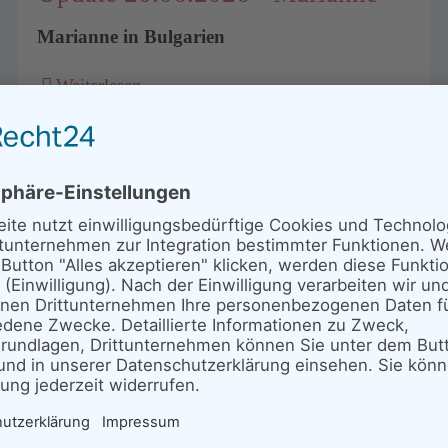
Marianne in Bulgarien
Weiterlesen …