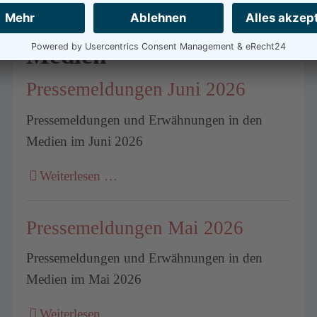
Der Storchenhof in den
Medien
Pressemeldungen Juni 2026
Pressemeldungen und Erwähnungen in den
Medien im Juni 2026
Weiterlesen …
Pressemeldungen Mai 2026
Pressemeldungen und Erwähnungen in den
Medien im Mai 2026
Weiterlesen …