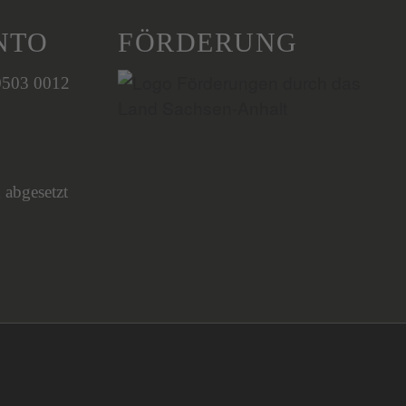
NTO
FÖRDERUNG
0503 0012
 abgesetzt