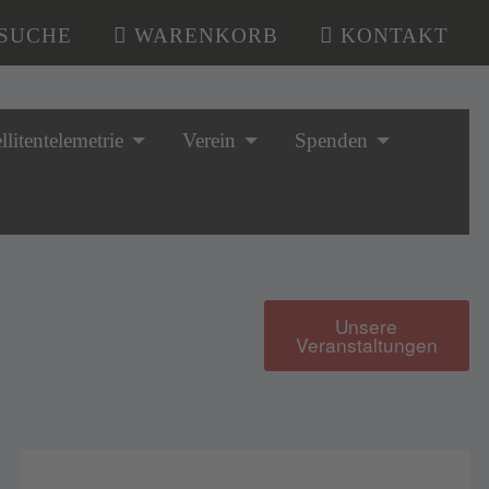
SUCHE
WARENKORB
KONTAKT
llitentelemetrie
Verein
Spenden
Unsere
Veranstaltungen