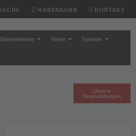
SUCHE
WARENKORB
KONTAKT
llitentelemetrie
Verein
Spenden
Unsere
Veranstaltungen