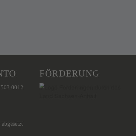
NTO
FÖRDERUNG
0503 0012
 abgesetzt