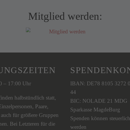
Mitglied werden:
UNGSZEITEN
SPENDENKO
00 – 17:00 Uhr
IBAN: DE78 8105 3272 
44
nden halbstündlich statt,
BIC: NOLADE 21 MDG
Einzelpersonen, Paare,
Sparkasse MagdeBurg
s auch für größere Gruppen
Spenden können steuerlich
en. Bei Letzteren für die
werden