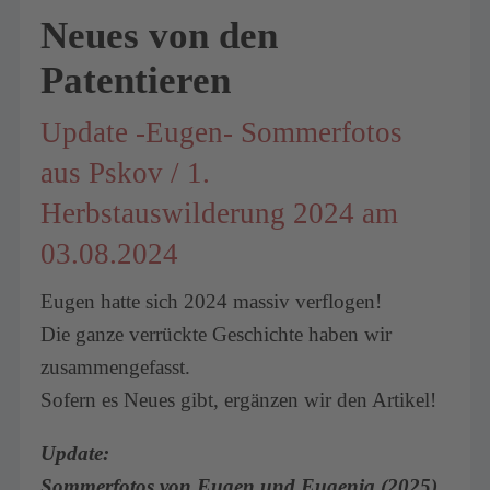
Neues von den
Patentieren
Update -Eugen- Sommerfotos
aus Pskov / 1.
Herbstauswilderung 2024 am
03.08.2024
Eugen hatte sich 2024 massiv verflogen!
Die ganze verrückte Geschichte haben wir
zusammengefasst.
Sofern es Neues gibt, ergänzen wir den Artikel!
Update:
Sommerfotos von Eugen und Eugenia (2025)