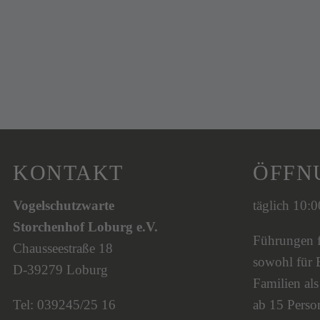
KONTAKT
ÖFFN
Vogelschutzwarte
täglich 10:
Storchenhof Loburg e.V.
Führungen fi
Chausseestraße 18
sowohl für 
D-39279 Loburg
Familien al
Tel: 039245/25 16
ab 15 Person