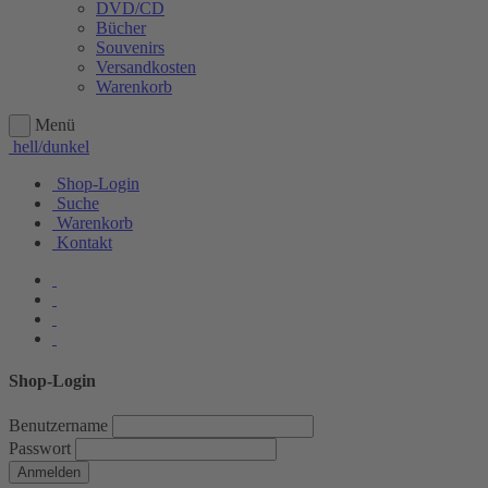
DVD/CD
Bücher
Souvenirs
Versandkosten
Warenkorb
Menü
hell/dunkel
Shop-Login
Suche
Warenkorb
Kontakt
Shop-Login
Benutzername
Passwort
Anmelden