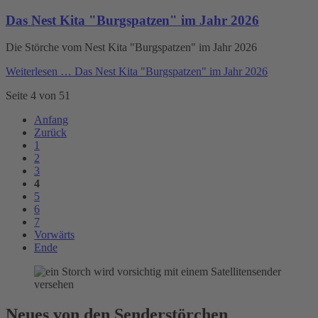
Das Nest Kita "Burgspatzen" im Jahr 2026
Die Störche vom Nest Kita "Burgspatzen" im Jahr 2026
Weiterlesen …
Das Nest Kita "Burgspatzen" im Jahr 2026
Seite 4 von 51
Anfang
Zurück
1
2
3
4
5
6
7
Vorwärts
Ende
Neues von den Senderstörchen