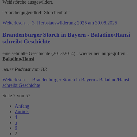
Weißstörche ausgewildert.
"Storchenjugendtreff Storchenhof"
Weiterlesen …
3. Herbstauswilderung 2025 am 30.08.2025
Brandenburger Storch in Bayern - Baladino/Hansi
schreibt Geschichte
eine sehr alte Geschichte (2013/2014) - wieder neu aufgegriffen -
Baladino/Hansi
neuer
Podcast
vom BR
Weiterlesen …
Brandenburger Storch in Bayern - Baladino/Hansi
schreibt Geschichte
Seite 7 von 57
Anfang
Zurück
4
5
6
7