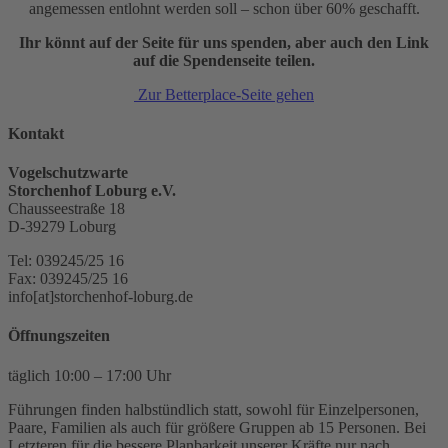
angemessen entlohnt werden soll – schon über 60% geschafft.
Ihr könnt auf der Seite für uns spenden, aber auch den Link
auf die Spendenseite teilen.
Zur Betterplace-Seite gehen
Kontakt
Vogelschutzwarte
Storchenhof Loburg e.V.
Chausseestraße 18
D-39279 Loburg
Tel: 039245/25 16
Fax: 039245/25 16
info[at]storchenhof-loburg.de
Öffnungszeiten
täglich 10:00 – 17:00 Uhr
Führungen finden halbstündlich statt, sowohl für Einzelpersonen,
Paare, Familien als auch für größere Gruppen ab 15 Personen. Bei
Letzteren für die bessere Planbarkeit unserer Kräfte nur nach