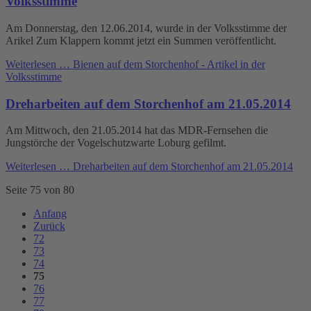
Volksstimme
Am Donnerstag, den 12.06.2014, wurde in der Volksstimme der
Arikel Zum Klappern kommt jetzt ein Summen veröffentlicht.
Weiterlesen …
Bienen auf dem Storchenhof - Artikel in der
Volksstimme
Dreharbeiten auf dem Storchenhof am 21.05.2014
Am Mittwoch, den 21.05.2014 hat das MDR-Fernsehen die
Jungstörche der Vogelschutzwarte Loburg gefilmt.
Weiterlesen …
Dreharbeiten auf dem Storchenhof am 21.05.2014
Seite 75 von 80
Anfang
Zurück
72
73
74
75
76
77