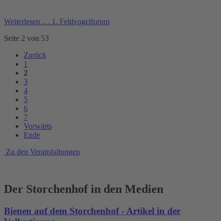
Weiterlesen …
1. Feldvogelforum
Seite 2 von 53
Zurück
1
2
3
4
5
6
7
Vorwärts
Ende
Zu den Veranstaltungen
Der Storchenhof in den Medien
Bienen auf dem Storchenhof - Artikel in der