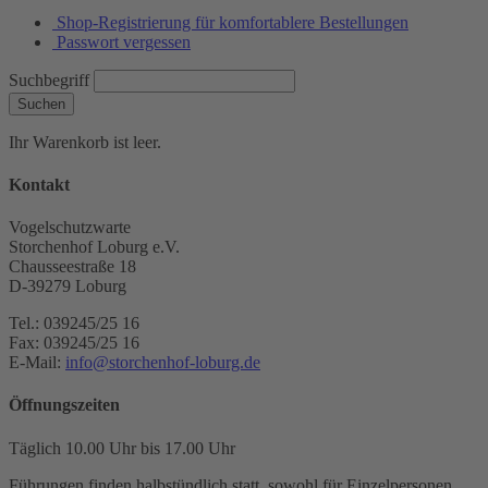
Shop-Registrierung für komfortablere Bestellungen
Passwort vergessen
Suchbegriff
Suchen
Ihr Warenkorb ist leer.
Kontakt
Vogelschutzwarte
Storchenhof Loburg e.V.
Chausseestraße 18
D-39279 Loburg
Tel.: 039245/25 16
Fax: 039245/25 16
E-Mail:
info@storchenhof-loburg.de
Öffnungszeiten
Täglich 10.00 Uhr bis 17.00 Uhr
Führungen finden halbstündlich statt, sowohl für Einzelpersonen,