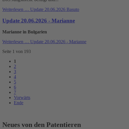
Weiterlesen …
Update 20.06.2026 Basuto
Update 20.06.2026 - Marianne
Marianne in Bulgarien
Weiterlesen …
Update 20.06.2026 - Marianne
Seite 1 von 193
1
2
3
4
5
6
7
Vorwärts
Ende
Neues von den Patentieren