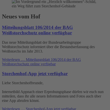
Neues vom Hof
Mitteilungsblatt 106/2014 der BAG
Weißstorchschutz online verfügbar
Das neue Mitteilungsblatt der Bundesarbeitsgruppe
Weißstorchschutz informiert über die Bestandserfassung des
Weißstorchs im Jahr 2013.
Weiterlesen …
Mitteilungsblatt 106/2014 der BAG
Weißstorchschutz online verfügbar
Storchenhof-App jetzt verfügbar
Liebe Storchenhoffreunde,
Internetbild Appnach einer Erprobungsphase dürfen wir euch nun
mitteilen, dass ihr alle neuen Informationen und Fotos auch über
eine App abrufen könnt.
Weiterlesen …
Storchenhof-App jetzt verfügbar