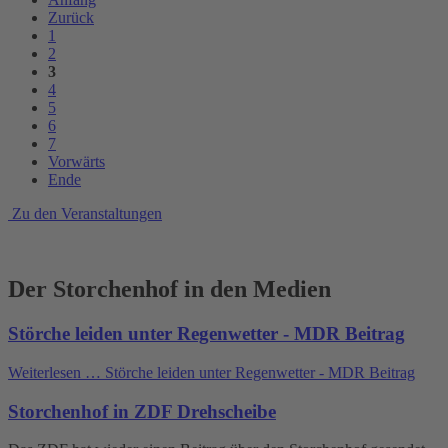
Zurück
1
2
3
4
5
6
7
Vorwärts
Ende
Zu den Veranstaltungen
Der Storchenhof in den Medien
Störche leiden unter Regenwetter - MDR Beitrag
Weiterlesen …
Störche leiden unter Regenwetter - MDR Beitrag
Storchenhof in ZDF Drehscheibe