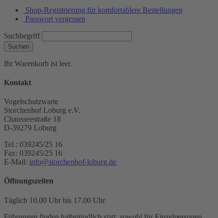
Shop-Registrierung für komfortablere Bestellungen
Passwort vergessen
Suchbegriff
Suchen
Ihr Warenkorb ist leer.
Kontakt
Vogelschutzwarte
Storchenhof Loburg e.V.
Chausseestraße 18
D-39279 Loburg
Tel.: 039245/25 16
Fax: 039245/25 16
E-Mail:
info@storchenhof-loburg.de
Öffnungszeiten
Täglich 10.00 Uhr bis 17.00 Uhr
Führungen finden halbstündlich statt, sowohl für Einzelpersonen,