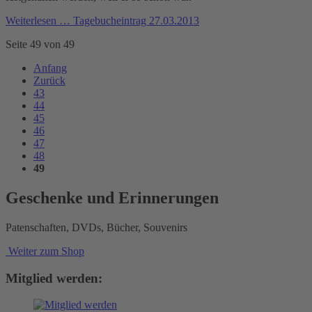
Weiterlesen …
Tagebucheintrag 27.03.2013
Seite 49 von 49
Anfang
Zurück
43
44
45
46
47
48
49
Geschenke und Erinnerungen
Patenschaften, DVDs, Bücher, Souvenirs
Weiter zum Shop
Mitglied werden: