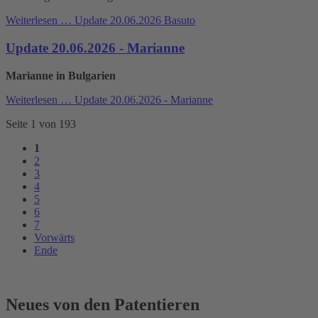
Weiterlesen …
Update 20.06.2026 Basuto
Update 20.06.2026 - Marianne
Marianne in Bulgarien
Weiterlesen …
Update 20.06.2026 - Marianne
Seite 1 von 193
1
2
3
4
5
6
7
Vorwärts
Ende
Neues von den Patentieren