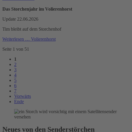
Das Storchenjahr im Volierenhorst
Update 22.06.2026
Tim bleibt auf dem Storchenhof
Weiterlesen …
Volierenhorst
Seite 1 von 51
1
2
3
4
5
6
7
Vorwärts
Ende
Neues von den Senderstörchen