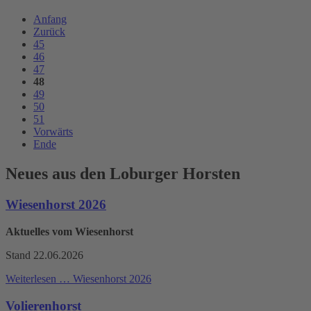
Anfang
Zurück
45
46
47
48
49
50
51
Vorwärts
Ende
Neues aus den Loburger Horsten
Wiesenhorst 2026
Aktuelles vom Wiesenhorst
Stand 22.06.2026
Weiterlesen …
Wiesenhorst 2026
Volierenhorst