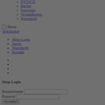
DVD/CD
Bücher
Souvenirs
Versandkosten
Warenkorb
Menü
hell/dunkel
Shop-Login
Suche
Warenkorb
Kontakt
Shop-Login
Benutzername
Passwort
Anmelden