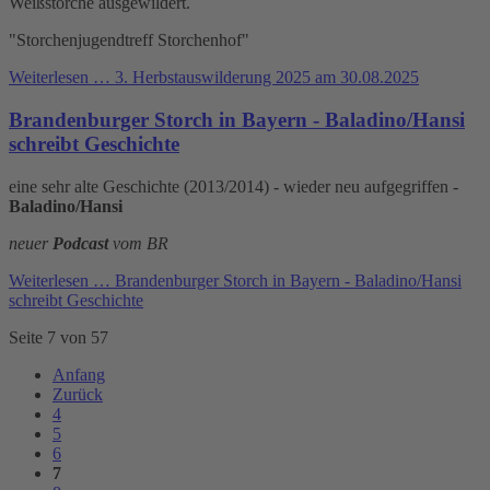
Weißstörche ausgewildert.
"Storchenjugendtreff Storchenhof"
Weiterlesen …
3. Herbstauswilderung 2025 am 30.08.2025
Brandenburger Storch in Bayern - Baladino/Hansi
schreibt Geschichte
eine sehr alte Geschichte (2013/2014) - wieder neu aufgegriffen -
Baladino/Hansi
neuer
Podcast
vom BR
Weiterlesen …
Brandenburger Storch in Bayern - Baladino/Hansi
schreibt Geschichte
Seite 7 von 57
Anfang
Zurück
4
5
6
7