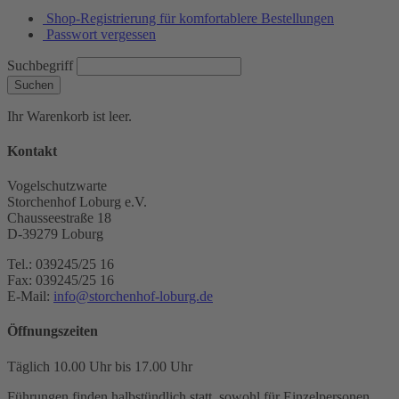
Shop-Registrierung für komfortablere Bestellungen
Passwort vergessen
Suchbegriff
Suchen
Ihr Warenkorb ist leer.
Kontakt
Vogelschutzwarte
Storchenhof Loburg e.V.
Chausseestraße 18
D-39279 Loburg
Tel.: 039245/25 16
Fax: 039245/25 16
E-Mail:
info@storchenhof-loburg.de
Öffnungszeiten
Täglich 10.00 Uhr bis 17.00 Uhr
Führungen finden halbstündlich statt, sowohl für Einzelpersonen,