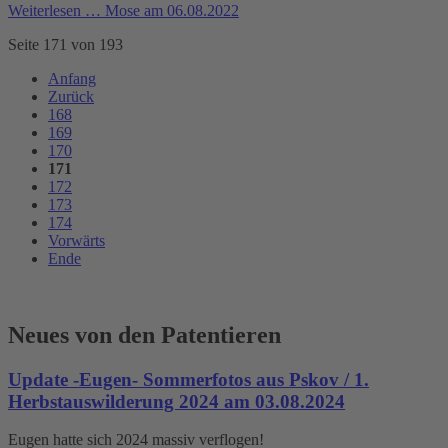
Weiterlesen …
Mose am 06.08.2022
Seite 171 von 193
Anfang
Zurück
168
169
170
171
172
173
174
Vorwärts
Ende
Neues von den Patentieren
Update -Eugen- Sommerfotos aus Pskov / 1.
Herbstauswilderung 2024 am 03.08.2024
Eugen hatte sich 2024 massiv verflogen!