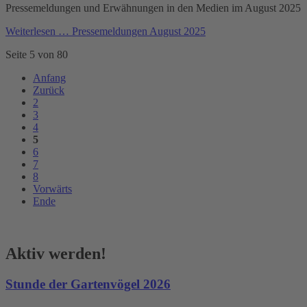
Pressemeldungen und Erwähnungen in den Medien im August 2025
Weiterlesen …
Pressemeldungen August 2025
Seite 5 von 80
Anfang
Zurück
2
3
4
5
6
7
8
Vorwärts
Ende
Aktiv werden!
Stunde der Gartenvögel 2026