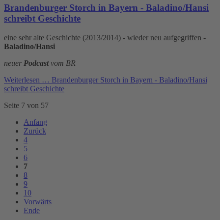
Brandenburger Storch in Bayern - Baladino/Hansi
schreibt Geschichte
eine sehr alte Geschichte (2013/2014) - wieder neu aufgegriffen -
Baladino/Hansi
neuer
Podcast
vom BR
Weiterlesen …
Brandenburger Storch in Bayern - Baladino/Hansi
schreibt Geschichte
Seite 7 von 57
Anfang
Zurück
4
5
6
7
8
9
10
Vorwärts
Ende