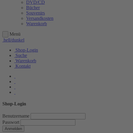
DVD/CD
Bücher
Souvenirs
Versandkosten
Warenkorb
Menü
hell/dunkel
Shop-Login
Suche
Warenkorb
Kontakt
Shop-Login
Benutzername
Passwort
Anmelden