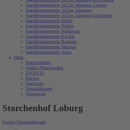
Satellitentelemetrie 2023er Jahrgang Loburg
Satellitentelemetrie 2022er Jahrgang
Satellitentelemetrie 2023er Jahrgang Salzwedel
Satellitentelemetrie Håljer
Satellitentelemetrie Nobby
Satellitentelemetrie Waldemar
Satellitentelemetrie Köckte
Satellitentelemetrie Rolando
Satellitentelemetrie Magnus
Satellitentelemetrie Jonas
Shop
Patenschaften
Artikel Prinzesschen
DVD/CD
Bücher
Souvenirs
Versandkosten
Warenkorb
Storchenhof Loburg
Unsere Veranstaltungen