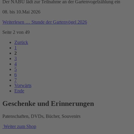
Der NABU lädt zur Teilnahme an der Gartenvogelzählung ein
08. bis 10.Mai 2026
Weiterlesen …
Stunde der Gartenvögel 2026
Seite 2 von 49
Zurück
1
2
3
4
5
6
7
Vorwärts
Ende
Geschenke und Erinnerungen
Patenschaften, DVDs, Bücher, Souvenirs
Weiter zum Shop