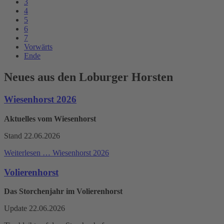
3
4
5
6
7
Vorwärts
Ende
Neues aus den Loburger Horsten
Wiesenhorst 2026
Aktuelles vom Wiesenhorst
Stand 22.06.2026
Weiterlesen …
Wiesenhorst 2026
Volierenhorst
Das Storchenjahr im Volierenhorst
Update 22.06.2026