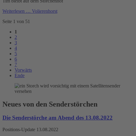
Tim bleibt auf dem Storchenhof
Weiterlesen …
Volierenhorst
Seite 1 von 51
1
2
3
4
5
6
7
Vorwärts
Ende
Neues von den Senderstörchen
Die Senderstörche am Abend des 13.08.2022
Positions-Update 13.08.2022