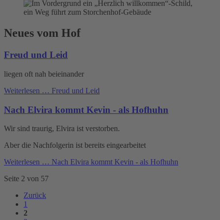
Neues vom Hof
Freud und Leid
liegen oft nah beieinander
Weiterlesen …
Freud und Leid
Nach Elvira kommt Kevin - als Hofhuhn
Wir sind traurig, Elvira ist verstorben.
Aber die Nachfolgerin ist bereits eingearbeitet
Weiterlesen …
Nach Elvira kommt Kevin - als Hofhuhn
Seite 2 von 57
Zurück
1
2