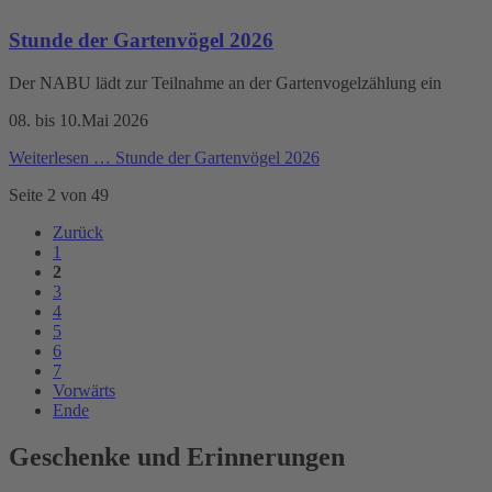
Stunde der Gartenvögel 2026
Der NABU lädt zur Teilnahme an der Gartenvogelzählung ein
08. bis 10.Mai 2026
Weiterlesen …
Stunde der Gartenvögel 2026
Seite 2 von 49
Zurück
1
2
3
4
5
6
7
Vorwärts
Ende
Geschenke und Erinnerungen