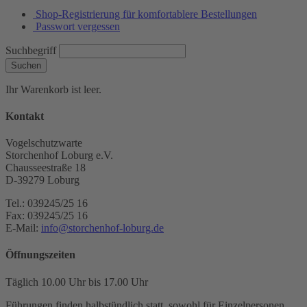
Shop-Registrierung für komfortablere Bestellungen
Passwort vergessen
Suchbegriff
Suchen
Ihr Warenkorb ist leer.
Kontakt
Vogelschutzwarte
Storchenhof Loburg e.V.
Chausseestraße 18
D-39279 Loburg
Tel.: 039245/25 16
Fax: 039245/25 16
E-Mail:
info@storchenhof-loburg.de
Öffnungszeiten
Täglich 10.00 Uhr bis 17.00 Uhr
Führungen finden halbstündlich statt, sowohl für Einzelpersonen,