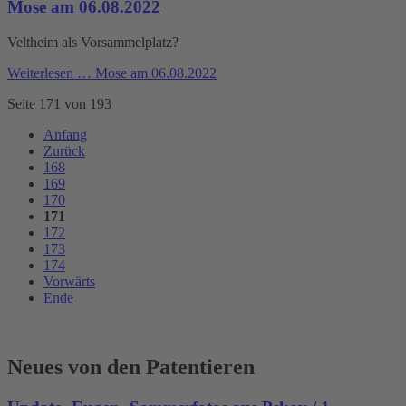
Mose am 06.08.2022
Veltheim als Vorsammelplatz?
Weiterlesen …
Mose am 06.08.2022
Seite 171 von 193
Anfang
Zurück
168
169
170
171
172
173
174
Vorwärts
Ende
Neues von den Patentieren