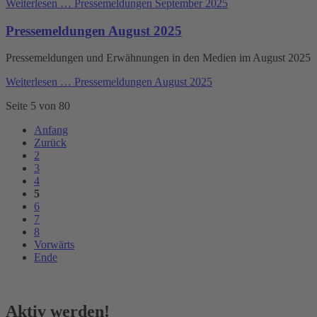
Weiterlesen …
Pressemeldungen September 2025
Pressemeldungen August 2025
Pressemeldungen und Erwähnungen in den Medien im August 2025
Weiterlesen …
Pressemeldungen August 2025
Seite 5 von 80
Anfang
Zurück
2
3
4
5
6
7
8
Vorwärts
Ende
Aktiv werden!