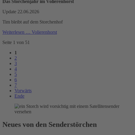
Das Storchenjahr im Volierenhorst
Update 22.06.2026
Tim bleibt auf dem Storchenhof
Weiterlesen …
Volierenhorst
Seite 1 von 51
1
2
3
4
5
6
7
Vorwärts
Ende
Neues von den Senderstörchen