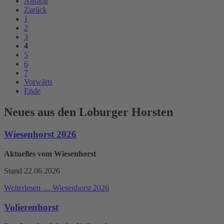
Anfang
Zurück
1
2
3
4
5
6
7
Vorwärts
Ende
Neues aus den Loburger Horsten
Wiesenhorst 2026
Aktuelles vom Wiesenhorst
Stand 22.06.2026
Weiterlesen …
Wiesenhorst 2026
Volierenhorst