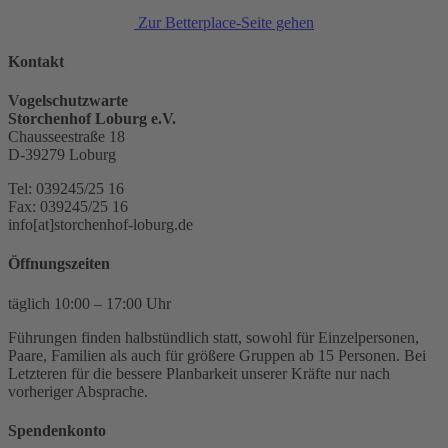
Zur Betterplace-Seite gehen
Kontakt
Vogelschutzwarte
Storchenhof Loburg e.V.
Chausseestraße 18
D-39279 Loburg
Tel: 039245/25 16
Fax: 039245/25 16
info[at]storchenhof-loburg.de
Öffnungszeiten
täglich 10:00 – 17:00 Uhr
Führungen finden halbstündlich statt, sowohl für Einzelpersonen,
Paare, Familien als auch für größere Gruppen ab 15 Personen. Bei
Letzteren für die bessere Planbarkeit unserer Kräfte nur nach
vorheriger Absprache.
Spendenkonto