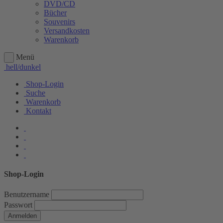
DVD/CD
Bücher
Souvenirs
Versandkosten
Warenkorb
Menü
hell/dunkel
Shop-Login
Suche
Warenkorb
Kontakt
Shop-Login
Benutzername
Passwort
Anmelden