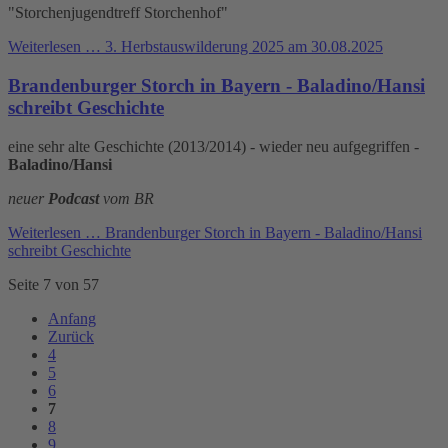
"Storchenjugendtreff Storchenhof"
Weiterlesen …
3. Herbstauswilderung 2025 am 30.08.2025
Brandenburger Storch in Bayern - Baladino/Hansi
schreibt Geschichte
eine sehr alte Geschichte (2013/2014) - wieder neu aufgegriffen -
Baladino/Hansi
neuer
Podcast
vom BR
Weiterlesen …
Brandenburger Storch in Bayern - Baladino/Hansi
schreibt Geschichte
Seite 7 von 57
Anfang
Zurück
4
5
6
7
8
9