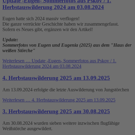
Update -Eugen- Sommerfotos aus Pskov / 1.
Herbstauswilderung 2024 am 03.08.2024
Eugen hatte sich 2024 massiv verflogen!
Die ganze verrückte Geschichte haben wir zusammengefasst.
Sofern es Neues gibt, ergänzen wir den Artikel!
Update:
Sommerfotos von Eugen und Eugenia (2025) aus dem "Haus der
weißen Störche"
Weiterlesen …
Update -Eugen- Sommerfotos aus Pskov / 1.
Herbstauswilderung 2024 am 03.08.2024
4. Herbstauswilderung 2025 am 13.09.2025
Am 13.09.2024 erfolgte die letzte Auswilderung von Jungstörchen
Weiterlesen …
4. Herbstauswilderung 2025 am 13.09.2025
3. Herbstauswilderung 2025 am 30.08.2025
Am 30.08.2024 wurden sieben weitere inzwischen flugfähige
Weißstörche ausgewildert.