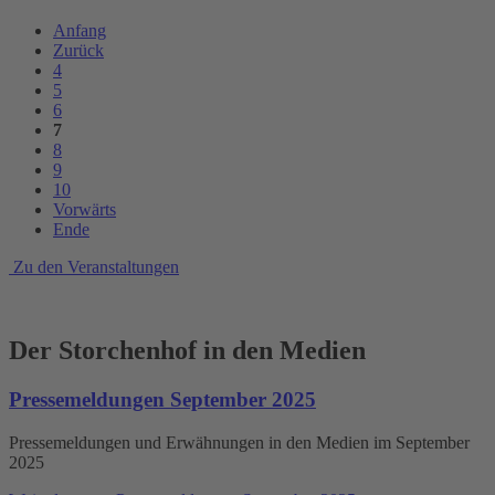
Anfang
Zurück
4
5
6
7
8
9
10
Vorwärts
Ende
Zu den Veranstaltungen
Der Storchenhof in den Medien
Pressemeldungen September 2025
Pressemeldungen und Erwähnungen in den Medien im September
2025