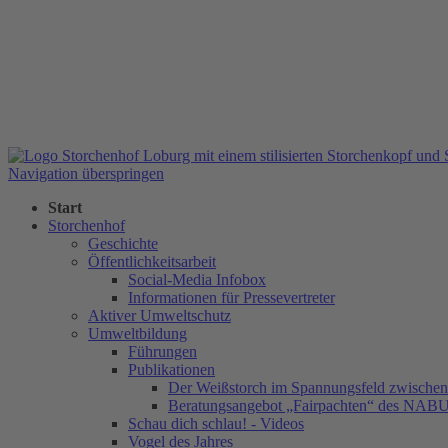
Navigation überspringen
Start
Storchenhof
Geschichte
Öffentlichkeitsarbeit
Social-Media Infobox
Informationen für Pressevertreter
Aktiver Umweltschutz
Umweltbildung
Führungen
Publikationen
Der Weißstorch im Spannungsfeld zwischen 
Beratungsangebot „Fairpachten“ des NAB
Schau dich schlau! - Videos
Vogel des Jahres