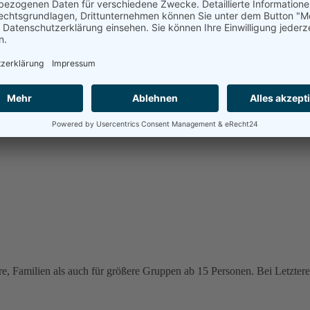
e, Familien als auch für größere Gruppen ab 15 Personen. Bei Letzteren