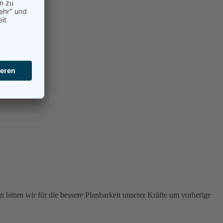
 bitten wir für die bessere Planbarkeit unserer Kräfte um vorherige