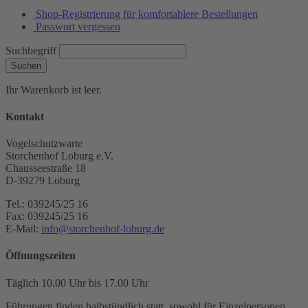
Shop-Registrierung für komfortablere Bestellungen
Passwort vergessen
Suchbegriff
Suchen
Ihr Warenkorb ist leer.
Kontakt
Vogelschutzwarte
Storchenhof Loburg e.V.
Chausseestraße 18
D-39279 Loburg
Tel.: 039245/25 16
Fax: 039245/25 16
E-Mail:
info@storchenhof-loburg.de
Öffnungszeiten
Täglich 10.00 Uhr bis 17.00 Uhr
Führungen finden halbstündlich statt, sowohl für Einzelpersonen,