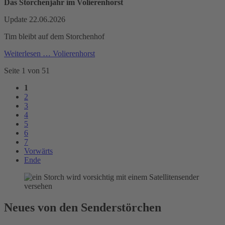
Das Storchenjahr im Volierenhorst
Update 22.06.2026
Tim bleibt auf dem Storchenhof
Weiterlesen …
Volierenhorst
Seite 1 von 51
1
2
3
4
5
6
7
Vorwärts
Ende
Neues von den Senderstörchen