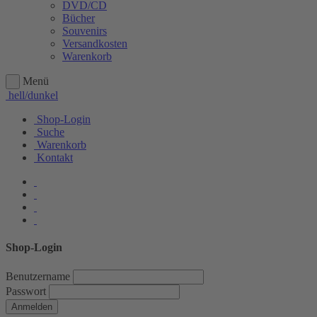
DVD/CD
Bücher
Souvenirs
Versandkosten
Warenkorb
Menü
hell/dunkel
Shop-Login
Suche
Warenkorb
Kontakt
Shop-Login
Benutzername
Passwort
Anmelden