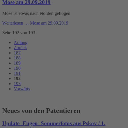
Mose am 29.09.2019
Mose ist etwas nach Norden geflogen
Weiterlesen …
Mose am 29.09.2019
Seite 192 von 193
Anfang
Zurück
187
188
189
190
191
192
193
Vorwärts
Neues von den Patentieren
Update -Eugen- Sommerfotos aus Pskov / 1.