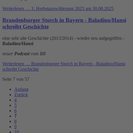
Weiterlesen …
3. Herbstauswilderung 2025 am 30.08.2025
Brandenburger Storch in Bayern - Baladino/Hansi
schreibt Geschichte
eine sehr alte Geschichte (2013/2014) - wieder neu aufgegriffen -
Baladino/Hansi
neuer
Podcast
vom BR
Weiterlesen …
Brandenburger Storch in Bayern - Baladino/Hansi
schreibt Geschichte
Seite 7 von 57
Anfang
Zurück
4
5
6
7
8
9
10