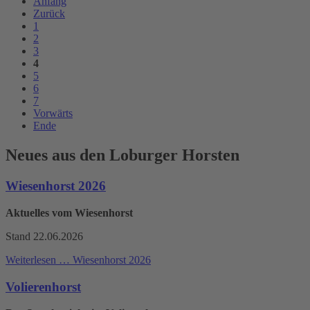
Anfang
Zurück
1
2
3
4
5
6
7
Vorwärts
Ende
Neues aus den Loburger Horsten
Wiesenhorst 2026
Aktuelles vom Wiesenhorst
Stand 22.06.2026
Weiterlesen …
Wiesenhorst 2026
Volierenhorst