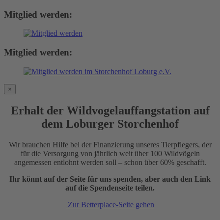
Mitglied werden:
Mitglied werden:
×
Erhalt der Wildvogelauffangstation auf
dem Loburger Storchenhof
Wir brauchen Hilfe bei der Finanzierung unseres Tierpflegers, der
für die Versorgung von jährlich weit über 100 Wildvögeln
angemessen entlohnt werden soll – schon über 60% geschafft.
Ihr könnt auf der Seite für uns spenden, aber auch den Link
auf die Spendenseite teilen.
Zur Betterplace-Seite gehen