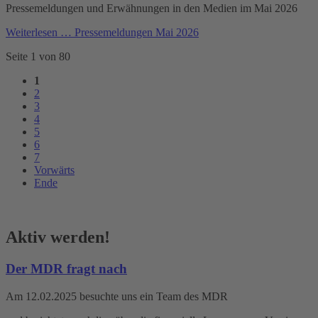
Pressemeldungen und Erwähnungen in den Medien im Mai 2026
Weiterlesen …
Pressemeldungen Mai 2026
Seite 1 von 80
1
2
3
4
5
6
7
Vorwärts
Ende
Aktiv werden!
Der MDR fragt nach
Am 12.02.2025 besuchte uns ein Team des MDR