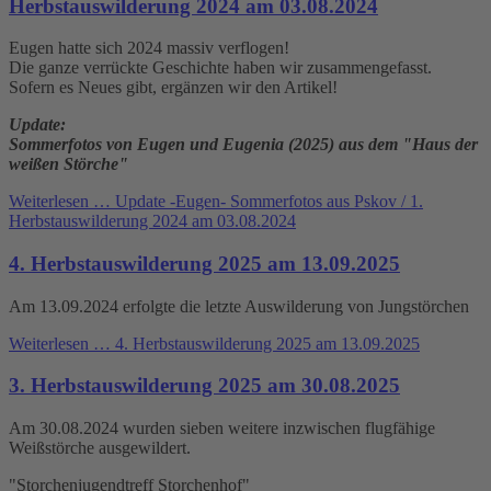
Herbstauswilderung 2024 am 03.08.2024
Eugen hatte sich 2024 massiv verflogen!
Die ganze verrückte Geschichte haben wir zusammengefasst.
Sofern es Neues gibt, ergänzen wir den Artikel!
Update:
Sommerfotos von Eugen und Eugenia (2025) aus dem "Haus der
weißen Störche"
Weiterlesen …
Update -Eugen- Sommerfotos aus Pskov / 1.
Herbstauswilderung 2024 am 03.08.2024
4. Herbstauswilderung 2025 am 13.09.2025
Am 13.09.2024 erfolgte die letzte Auswilderung von Jungstörchen
Weiterlesen …
4. Herbstauswilderung 2025 am 13.09.2025
3. Herbstauswilderung 2025 am 30.08.2025
Am 30.08.2024 wurden sieben weitere inzwischen flugfähige
Weißstörche ausgewildert.
"Storchenjugendtreff Storchenhof"