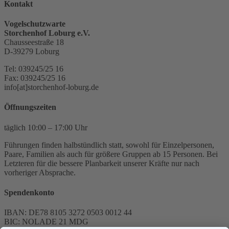
Kontakt
Vogelschutzwarte
Storchenhof Loburg e.V.
Chausseestraße 18
D-39279 Loburg
Tel: 039245/25 16
Fax: 039245/25 16
info[at]storchenhof-loburg.de
Öffnungszeiten
täglich 10:00 – 17:00 Uhr
Führungen finden halbstündlich statt, sowohl für Einzelpersonen,
Paare, Familien als auch für größere Gruppen ab 15 Personen. Bei
Letzteren für die bessere Planbarkeit unserer Kräfte nur nach
vorheriger Absprache.
Spendenkonto
IBAN: DE78 8105 3272 0503 0012 44
BIC: NOLADE 21 MDG