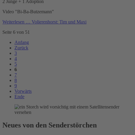
2 Junge + 1 Adoption
Video "Bi-Ba-Butzemann"
Weiterlesen …
Volierenhorst: Tim und Maxi
Seite 6 von 51
Anfang
Zurück
3
4
5
6
7
8
9
Vorwärts
Ende
Neues von den Senderstörchen