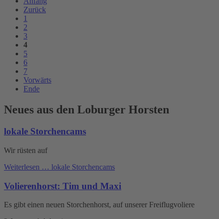
Anfang
Zurück
1
2
3
4
5
6
7
Vorwärts
Ende
Neues aus den Loburger Horsten
lokale Storchencams
Wir rüsten auf
Weiterlesen …
lokale Storchencams
Volierenhorst: Tim und Maxi
Es gibt einen neuen Storchenhorst, auf unserer Freiflugvoliere