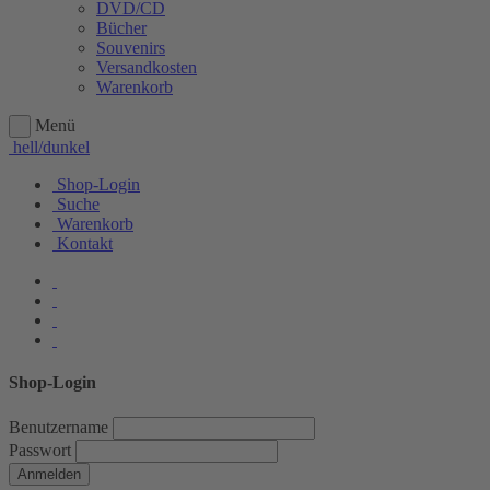
DVD/CD
Bücher
Souvenirs
Versandkosten
Warenkorb
Menü
hell/dunkel
Shop-Login
Suche
Warenkorb
Kontakt
Shop-Login
Benutzername
Passwort
Anmelden