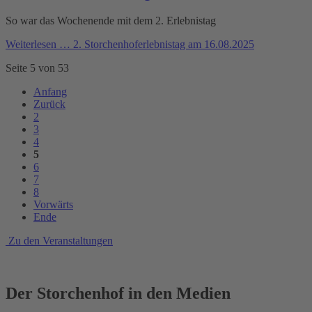
So war das Wochenende mit dem 2. Erlebnistag
Weiterlesen …
2. Storchenhoferlebnistag am 16.08.2025
Seite 5 von 53
Anfang
Zurück
2
3
4
5
6
7
8
Vorwärts
Ende
Zu den Veranstaltungen
Der Storchenhof in den Medien