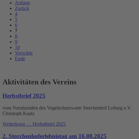
Anfang
Zurück
4
5
6
7
8
9
10
Vorwärts
Ende
Aktivitäten des Vereins
Herbstbrief 2025
vom Vorsitzenden des Vogelschutzwarte Storchenhof Loburg e.V.
Christoph Kaatz
Weiterlesen …
Herbstbrief 2025
2. Storchenhoferlebnistag am 16.08.2025