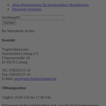
Shop-Registrierung für komfortablere Bestellungen
Passwort vergessen
Suchbegriff
Suchen
Ihr Warenkorb ist leer.
Kontakt
Vogelschutzwarte
Storchenhof Loburg e.V.
Chausseestraße 18
D-39279 Loburg
Tel.: 039245/25 16
Fax: 039245/25 16
E-Mail:
info@storchenhof-loburg.de
Öffnungszeiten
Täglich 10.00 Uhr bis 17.00 Uhr
Führungen finden halbstündlich statt, sowohl für Einzelpersonen,