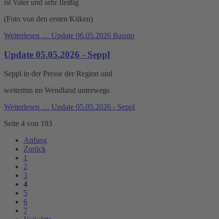
ist Vater und sehr fleißig
(Foto von den ersten Küken)
Weiterlesen …
Update 06.05.2026 Basuto
Update 05.05.2026 - Seppl
Seppl in der Presse der Region und
weiterhin im Wendland unterwegs
Weiterlesen …
Update 05.05.2026 - Seppl
Seite 4 von 193
Anfang
Zurück
1
2
3
4
5
6
7