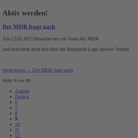
Aktiv werden!
Der MDR fragt nach
Am 12.02.2025 besuchte uns ein Team des MDR
und berichtete auch live über die finanzielle Lage unseres Vereins
Weiterlesen …
Der MDR fragt nach
Seite 9 von 49
Anfang
Zurück
6
7
8
9
10
11
12