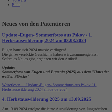
Vorwärts
Ende
Neues von den Patentieren
Update -Eugen- Sommerfotos aus Pskov / 1.
Herbstauswilderung 2024 am 03.08.2024
Eugen hatte sich 2024 massiv verflogen!
Die ganze verrückte Geschichte haben wir zusammengefasst.
Sofern es Neues gibt, ergänzen wir den Artikel!
Update:
Sommerfotos von Eugen und Eugenia (2025) aus dem "Haus der
weißen Störche"
Weiterlesen …
Update -Eugen- Sommerfotos aus Pskov / 1.
Herbstauswilderung 2024 am 03.08.2024
4. Herbstauswilderung 2025 am 13.09.2025
Am 13.09.2024 erfolgte die letzte Auswilderung von Jungstörchen