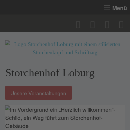
Menü
Storchenhof Loburg
Unsere Veranstaltungen