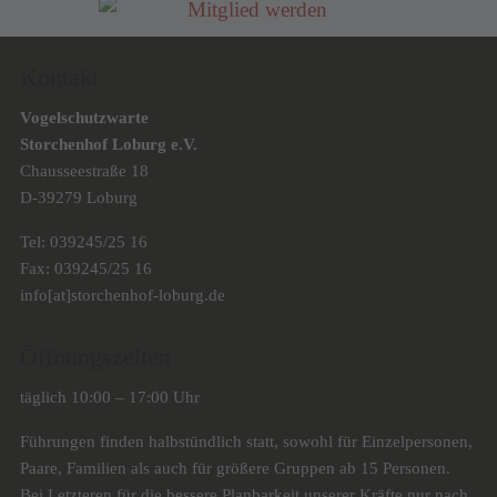
Kontakt
Vogelschutzwarte
Storchenhof Loburg e.V.
Chausseestraße 18
D-39279 Loburg
Tel: 039245/25 16
Fax: 039245/25 16
info[at]storchenhof-loburg.de
Öffnungszeiten
täglich 10:00 – 17:00 Uhr
Führungen finden halbstündlich statt, sowohl für Einzelpersonen,
Paare, Familien als auch für größere Gruppen ab 15 Personen.
Bei Letzteren für die bessere Planbarkeit unserer Kräfte nur nach