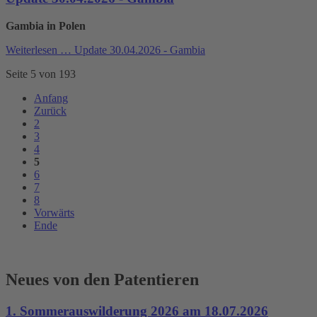
Gambia in Polen
Weiterlesen …
Update 30.04.2026 - Gambia
Seite 5 von 193
Anfang
Zurück
2
3
4
5
6
7
8
Vorwärts
Ende
Neues von den Patentieren
1. Sommerauswilderung 2026 am 18.07.2026