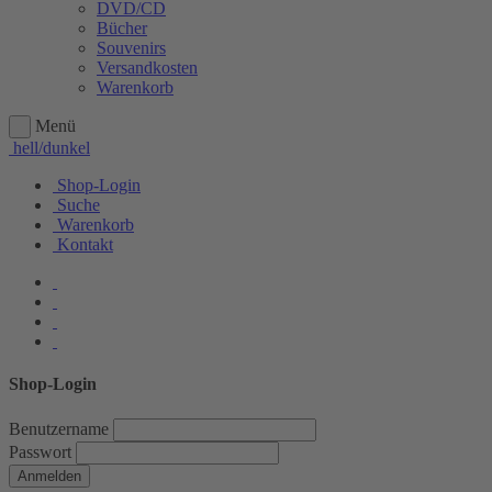
DVD/CD
Bücher
Souvenirs
Versandkosten
Warenkorb
Menü
hell/dunkel
Shop-Login
Suche
Warenkorb
Kontakt
Shop-Login
Benutzername
Passwort
Anmelden