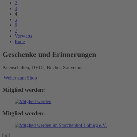
2
3
4
5
6
7
Vorwärts
Ende
Geschenke und Erinnerungen
Patenschaften, DVDs, Bücher, Souvenirs
Weiter zum Shop
Mitglied werden:
Mitglied werden:
×