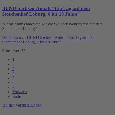
BUND Sachsen-Anhalt "Ein Tag auf dem
Storchenhof Loburg, 6 bis 10 Jahre"
"Gemeinsam entdecken wir die Welt der Weißstörche auf dem
Storchenhof Loburg."
Weiterlesen …
BUND Sachsen-Anhalt "Ein Tag auf dem
Storchenhof Loburg, 6 bis 10 Jahre"
Seite 1 von 53
1
2
3
4
5
6
7
Vorwärts
Ende
Zu den Veranstaltungen