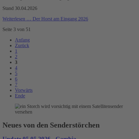
Stand 30.04.2026
Weiterlesen …
Der Horst am Eingang 2026
Seite 3 von 51
Anfang
Zurück
1
2
3
4
5
6
7
Vorwärts
Ende
Neues von den Senderstörchen
Update 05.05.2026 - Gambia