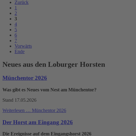
Zurück
1
2
3
4
5
6
7
Vorwärts
Ende
Neues aus den Loburger Horsten
Münchentor 2026
Was gibt es Neues vom Nest am Münchentor?
Stand 17.05.2026
Weiterlesen …
Münchentor 2026
Der Horst am Eingang 2026
Die Ereignisse auf dem Eingangshorst 2026