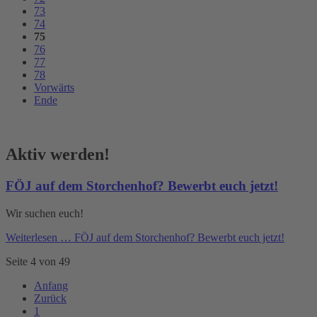
73
74
75
76
77
78
Vorwärts
Ende
Aktiv werden!
FÖJ auf dem Storchenhof? Bewerbt euch jetzt!
Wir suchen euch!
Weiterlesen …
FÖJ auf dem Storchenhof? Bewerbt euch jetzt!
Seite 4 von 49
Anfang
Zurück
1