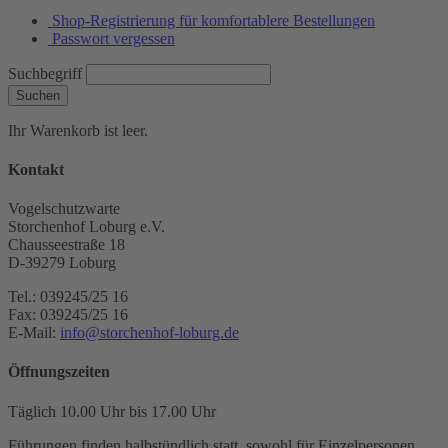
Shop-Registrierung für komfortablere Bestellungen
Passwort vergessen
Suchbegriff
Suchen
Ihr Warenkorb ist leer.
Kontakt
Vogelschutzwarte
Storchenhof Loburg e.V.
Chausseestraße 18
D-39279 Loburg
Tel.: 039245/25 16
Fax: 039245/25 16
E-Mail:
info@storchenhof-loburg.de
Öffnungszeiten
Täglich 10.00 Uhr bis 17.00 Uhr
Führungen finden halbstündlich statt, sowohl für Einzelpersonen,