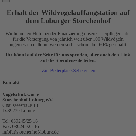
Erhalt der Wildvogelauffangstation auf
dem Loburger Storchenhof
Wir brauchen Hilfe bei der Finanzierung unseres Tierpflegers, der
für die Versorgung von jährlich weit über 100 Wildvögeln
angemessen entlohnt werden soll – schon über 60% geschafft.
Ihr könnt auf der Seite für uns spenden, aber auch den Link
auf die Spendenseite teilen.
Zur Betterplace-Seite gehen
Kontakt
Vogelschutzwarte
Storchenhof Loburg e.V.
Chausseestraße 18
D-39279 Loburg
Tel: 039245/25 16
Fax: 039245/25 16
info[at]storchenhof-loburg.de