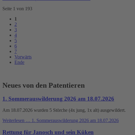
Seite 1 von 193
1
2
3
4
5
6
7
Vorwärts
Ende
Neues von den Patentieren
1. Sommerauswilderung 2026 am 18.07.2026
Am 18.07.2026 wurden 5 Störche (4x jung, 1x alt) ausgewildert.
Weiterlesen …
1. Sommerauswilderung 2026 am 18.07.2026
Rettung für Janosch und sein Küken