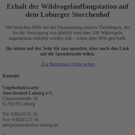
Erhalt der Wildvogelauffangstation auf
dem Loburger Storchenhof
Wir brauchen Hilfe bei der Finanzierung unseres Tierpflegers, der
für die Versorgung von jährlich weit über 100 Wildvögeln
angemessen entlohnt werden soll – schon über 60% geschafft.
Ihr könnt auf der Seite für uns spenden, aber auch den Link
auf die Spendenseite teilen.
Zur Betterplace-Seite gehen
Kontakt
Vogelschutzwarte
Storchenhof Loburg e.V.
Chausseestraße 18
D-39279 Loburg
Tel: 039245/25 16
Fax: 039245/25 16
info[at]storchenhof-loburg.de