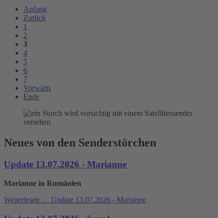
Anfang
Zurück
1
2
3
4
5
6
7
Vorwärts
Ende
Neues von den Senderstörchen
Update 13.07.2026 - Marianne
Marianne in Rumänien
Weiterlesen …
Update 13.07.2026 - Marianne