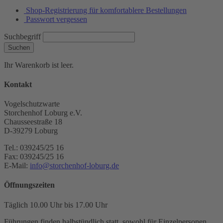
Shop-Registrierung für komfortablere Bestellungen
Passwort vergessen
Suchbegriff
Suchen
Ihr Warenkorb ist leer.
Kontakt
Vogelschutzwarte
Storchenhof Loburg e.V.
Chausseestraße 18
D-39279 Loburg
Tel.: 039245/25 16
Fax: 039245/25 16
E-Mail:
info@storchenhof-loburg.de
Öffnungszeiten
Täglich 10.00 Uhr bis 17.00 Uhr
Führungen finden halbstündlich statt, sowohl für Einzelpersonen,