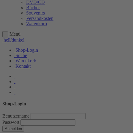
DVD/CD
Bücher
Souvenirs
Versandkosten
Warenkorb
Menü
hell/dunkel
Shop-Login
Suche
Warenkorb
Kontakt
Shop-Login
Benutzername
Passwort
Anmelden