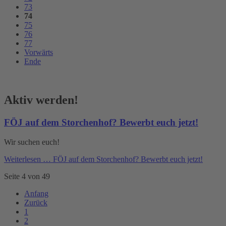
73
74
75
76
77
Vorwärts
Ende
Aktiv werden!
FÖJ auf dem Storchenhof? Bewerbt euch jetzt!
Wir suchen euch!
Weiterlesen …
FÖJ auf dem Storchenhof? Bewerbt euch jetzt!
Seite 4 von 49
Anfang
Zurück
1
2