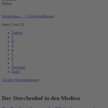
T
eilen
Weiterlesen …
1. Feldvogelforum
Seite 2 von 53
Zurück
1
2
3
4
5
6
7
Vorwärts
Ende
Zu den Veranstaltungen
Der Storchenhof in den Medien