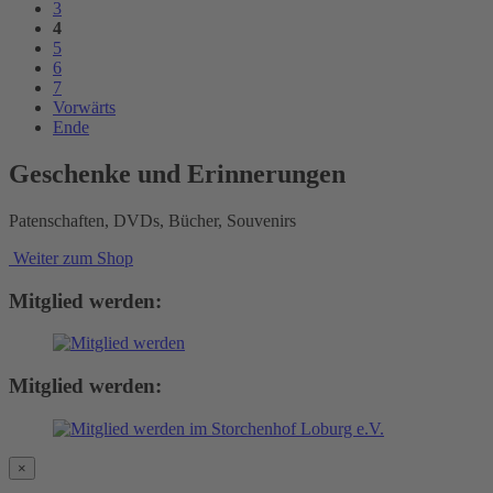
3
4
5
6
7
Vorwärts
Ende
Geschenke und Erinnerungen
Patenschaften, DVDs, Bücher, Souvenirs
Weiter zum Shop
Mitglied werden:
Mitglied werden:
×