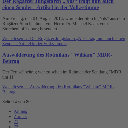
Der Rogätzer Jungstorch „Nils“ trägt nun auch
einen Sender - Artikel in der Volksstimme
Am Freitag, den 01. August 2014, wurde der Storch „Nils“ aus dem
Rogätzer Storchenhorst von Herrn Dr. Michael Kaatz vom
Storchenhof Loburg besendert.
Weiterlesen …
Der Rogätzer Jungstorch „Nils“ trägt nun auch einen
Sender - Artikel in der Volksstimme
Auswilderung des Rotmilans "William" MDR-
Beitrag
Der Fernsehbeitrag war zu sehen im Rahmen der Sendung "MDR
um 11".
Weiterlesen …
Auswilderung des Rotmilans "William" MDR-
Beitrag
Seite 74 von 80
Anfang
Zurück
71
72