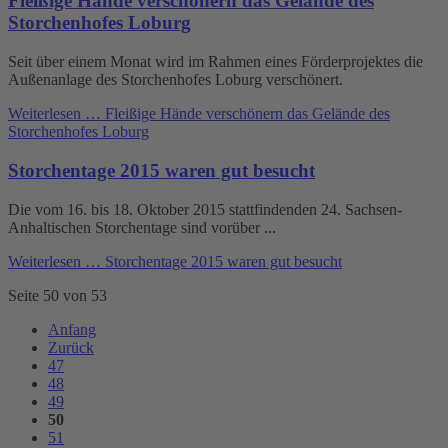
Fleißige Hände verschönern das Gelände des
Storchenhofes Loburg
Seit über einem Monat wird im Rahmen eines Förderprojektes die
Außenanlage des Storchenhofes Loburg verschönert.
Weiterlesen …
Fleißige Hände verschönern das Gelände des
Storchenhofes Loburg
Storchentage 2015 waren gut besucht
Die vom 16. bis 18. Oktober 2015 stattfindenden 24. Sachsen-
Anhaltischen Storchentage sind vorüber ...
Weiterlesen …
Storchentage 2015 waren gut besucht
Seite 50 von 53
Anfang
Zurück
47
48
49
50
51