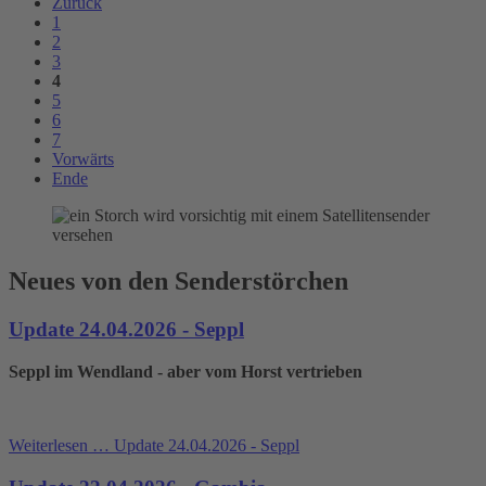
Zurück
1
2
3
4
5
6
7
Vorwärts
Ende
Neues von den Senderstörchen
Update 24.04.2026 - Seppl
Seppl im Wendland - aber vom Horst vertrieben
Weiterlesen …
Update 24.04.2026 - Seppl