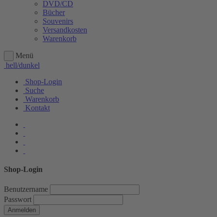
DVD/CD
Bücher
Souvenirs
Versandkosten
Warenkorb
Menü
hell/dunkel
Shop-Login
Suche
Warenkorb
Kontakt
Shop-Login
Benutzername
Passwort
Anmelden