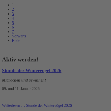
1
2
3
4
5
6
7
Vorwärts
Ende
Aktiv werden!
Stunde der Wintervögel 2026
Mitmachen und gewinnen!
09. und 11. Januar 2026
Weiterlesen …
Stunde der Wintervögel 2026