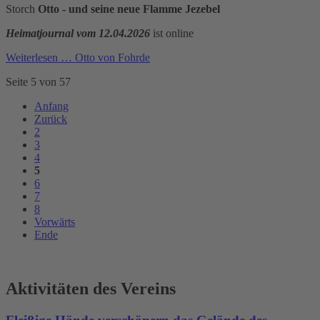
Storch
Otto - und seine neue Flamme Jezebel
Heimatjournal vom 12.04.2026
ist online
Weiterlesen …
Otto von Fohrde
Seite 5 von 57
Anfang
Zurück
2
3
4
5
6
7
8
Vorwärts
Ende
Aktivitäten des Vereins