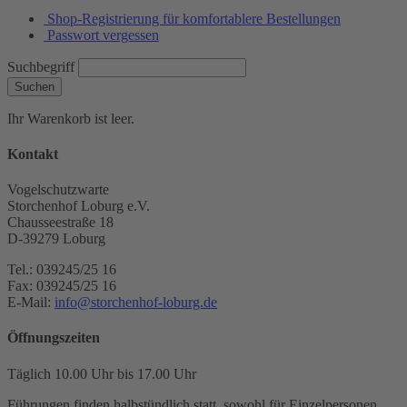
Shop-Registrierung für komfortablere Bestellungen
Passwort vergessen
Suchbegriff
Suchen
Ihr Warenkorb ist leer.
Kontakt
Vogelschutzwarte
Storchenhof Loburg e.V.
Chausseestraße 18
D-39279 Loburg
Tel.: 039245/25 16
Fax: 039245/25 16
E-Mail:
info@storchenhof-loburg.de
Öffnungszeiten
Täglich 10.00 Uhr bis 17.00 Uhr
Führungen finden halbstündlich statt, sowohl für Einzelpersonen,