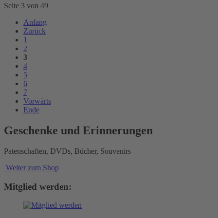
Seite 3 von 49
Anfang
Zurück
1
2
3
4
5
6
7
Vorwärts
Ende
Geschenke und Erinnerungen
Patenschaften, DVDs, Bücher, Souvenirs
Weiter zum Shop
Mitglied werden: