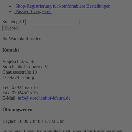
Shop-Registrierung für komfortablere Bestellungen
Passwort vergessen
Suchbegriff
Suchen
Ihr Warenkorb ist leer.
Kontakt
Vogelschutzwarte
Storchenhof Loburg e.V.
Chausseestraße 18
D-39279 Loburg
Tel.: 039245/25 16
Fax: 039245/25 16
E-Mail:
info@storchenhof-loburg.de
Öffnungszeiten
Täglich 10.00 Uhr bis 17.00 Uhr
Führungen finden halbstündlich statt, sowohl für Einzelpersonen,