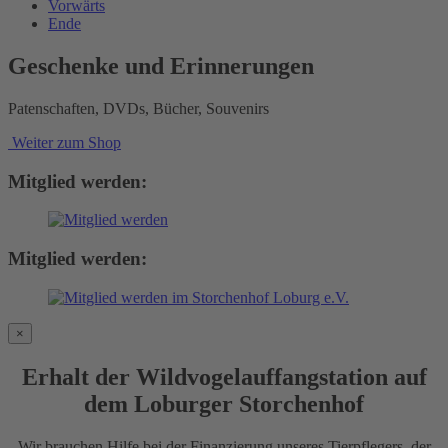
Vorwärts
Ende
Geschenke und Erinnerungen
Patenschaften, DVDs, Bücher, Souvenirs
Weiter zum Shop
Mitglied werden:
Mitglied werden:
×
Erhalt der Wildvogelauffangstation auf
dem Loburger Storchenhof
Wir brauchen Hilfe bei der Finanzierung unseres Tierpflegers, der