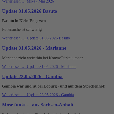
Weiterlesen …
Mika - Mai 2026
Update 31.05.2026 Basuto
Basuto in Klein Engersen
Futtersuche ist schwierig
Weiterlesen …
Update 31.05.2026 Basuto
Update 31.05.2026 - Marianne
Marianne zieht weiterhin bei Konya/Türkei umher
Weiterlesen …
Update 31.05.2026 - Marianne
Update 23.05.2026 - Gambia
Gambia war und ist bei Loburg - und auf dem Storchenhof!
Weiterlesen …
Update 23.05.2026 - Gambia
Mose funkt ... aus Sachsen-Anhalt