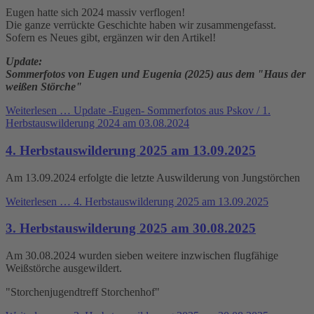
Eugen hatte sich 2024 massiv verflogen!
Die ganze verrückte Geschichte haben wir zusammengefasst.
Sofern es Neues gibt, ergänzen wir den Artikel!
Update:
Sommerfotos von Eugen und Eugenia (2025) aus dem "Haus der
weißen Störche"
Weiterlesen …
Update -Eugen- Sommerfotos aus Pskov / 1.
Herbstauswilderung 2024 am 03.08.2024
4. Herbstauswilderung 2025 am 13.09.2025
Am 13.09.2024 erfolgte die letzte Auswilderung von Jungstörchen
Weiterlesen …
4. Herbstauswilderung 2025 am 13.09.2025
3. Herbstauswilderung 2025 am 30.08.2025
Am 30.08.2024 wurden sieben weitere inzwischen flugfähige
Weißstörche ausgewildert.
"Storchenjugendtreff Storchenhof"