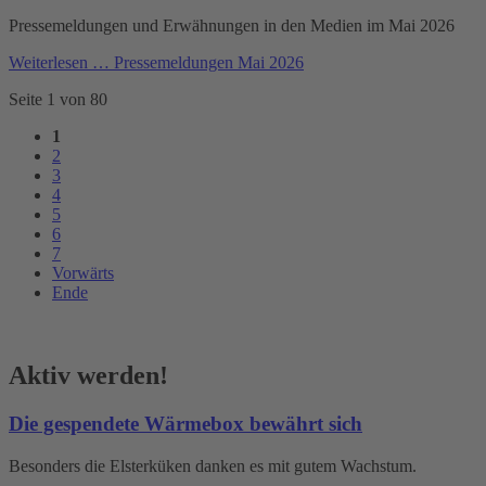
Pressemeldungen und Erwähnungen in den Medien im Mai 2026
Weiterlesen …
Pressemeldungen Mai 2026
Seite 1 von 80
1
2
3
4
5
6
7
Vorwärts
Ende
Aktiv werden!
Die gespendete Wärmebox bewährt sich
Besonders die Elsterküken danken es mit gutem Wachstum.