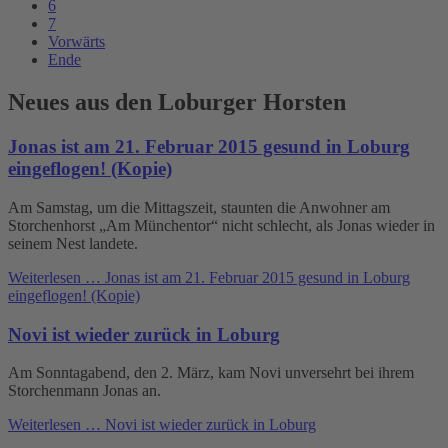
6
7
Vorwärts
Ende
Neues aus den Loburger Horsten
Jonas ist am 21. Februar 2015 gesund in Loburg
eingeflogen! (Kopie)
Am Samstag, um die Mittagszeit, staunten die Anwohner am
Storchenhorst „Am Münchentor“ nicht schlecht, als Jonas wieder in
seinem Nest landete.
Weiterlesen …
Jonas ist am 21. Februar 2015 gesund in Loburg
eingeflogen! (Kopie)
Novi ist wieder zurück in Loburg
Am Sonntagabend, den 2. März, kam Novi unversehrt bei ihrem
Storchenmann Jonas an.
Weiterlesen …
Novi ist wieder zurück in Loburg