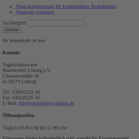
Shop-Registrierung für komfortablere Bestellungen
Passwort vergessen
Suchbegriff
Suchen
Ihr Warenkorb ist leer.
Kontakt
Vogelschutzwarte
Storchenhof Loburg e.V.
Chausseestraße 18
D-39279 Loburg
Tel.: 039245/25 16
Fax: 039245/25 16
E-Mail:
info@storchenhof-loburg.de
Öffnungszeiten
Täglich 10.00 Uhr bis 17.00 Uhr
Führungen finden halbstündlich statt, sowohl für Einzelpersonen,