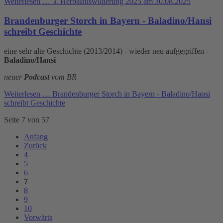
Weiterlesen …
3. Herbstauswilderung 2025 am 30.08.2025
Brandenburger Storch in Bayern - Baladino/Hansi
schreibt Geschichte
eine sehr alte Geschichte (2013/2014) - wieder neu aufgegriffen -
Baladino/Hansi
neuer
Podcast
vom BR
Weiterlesen …
Brandenburger Storch in Bayern - Baladino/Hansi
schreibt Geschichte
Seite 7 von 57
Anfang
Zurück
4
5
6
7
8
9
10
Vorwärts