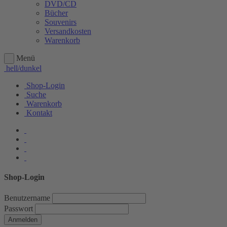
DVD/CD
Bücher
Souvenirs
Versandkosten
Warenkorb
Menü
hell/dunkel
Shop-Login
Suche
Warenkorb
Kontakt
Shop-Login
Benutzername
Passwort
Anmelden