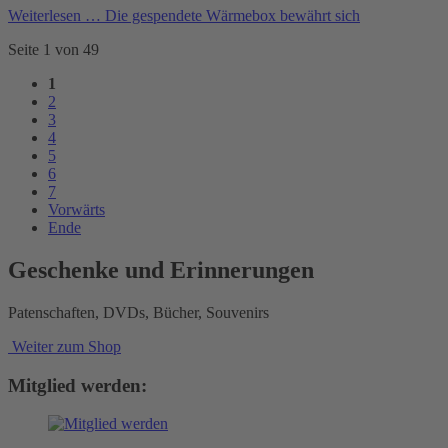
Weiterlesen …
Die gespendete Wärmebox bewährt sich
Seite 1 von 49
1
2
3
4
5
6
7
Vorwärts
Ende
Geschenke und Erinnerungen
Patenschaften, DVDs, Bücher, Souvenirs
Weiter zum Shop
Mitglied werden: