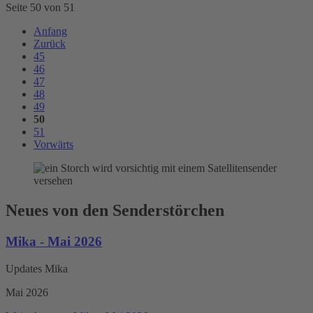
Seite 50 von 51
Anfang
Zurück
45
46
47
48
49
50
51
Vorwärts
Neues von den Senderstörchen
Mika - Mai 2026
Updates Mika
Mai 2026