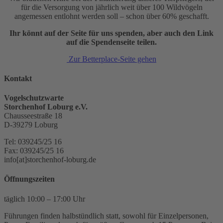
für die Versorgung von jährlich weit über 100 Wildvögeln
angemessen entlohnt werden soll – schon über 60% geschafft.
Ihr könnt auf der Seite für uns spenden, aber auch den Link
auf die Spendenseite teilen.
Zur Betterplace-Seite gehen
Kontakt
Vogelschutzwarte
Storchenhof Loburg e.V.
Chausseestraße 18
D-39279 Loburg
Tel: 039245/25 16
Fax: 039245/25 16
info[at]storchenhof-loburg.de
Öffnungszeiten
täglich 10:00 – 17:00 Uhr
Führungen finden halbstündlich statt, sowohl für Einzelpersonen,