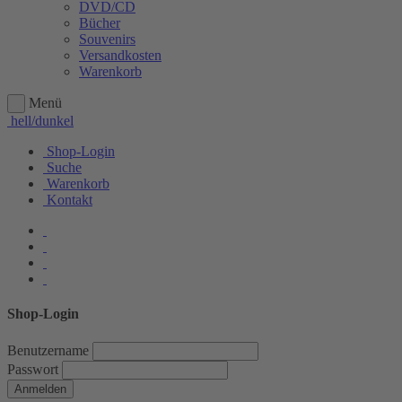
DVD/CD
Bücher
Souvenirs
Versandkosten
Warenkorb
Menü
hell/dunkel
Shop-Login
Suche
Warenkorb
Kontakt
Shop-Login
Benutzername
Passwort
Anmelden