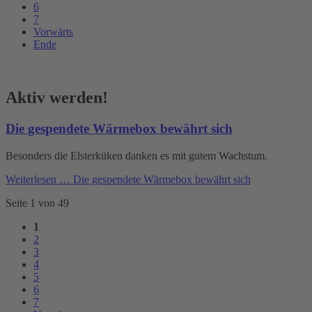
6
7
Vorwärts
Ende
Aktiv werden!
Die gespendete Wärmebox bewährt sich
Besonders die Elsterküken danken es mit gutem Wachstum.
Weiterlesen …
Die gespendete Wärmebox bewährt sich
Seite 1 von 49
1
2
3
4
5
6
7