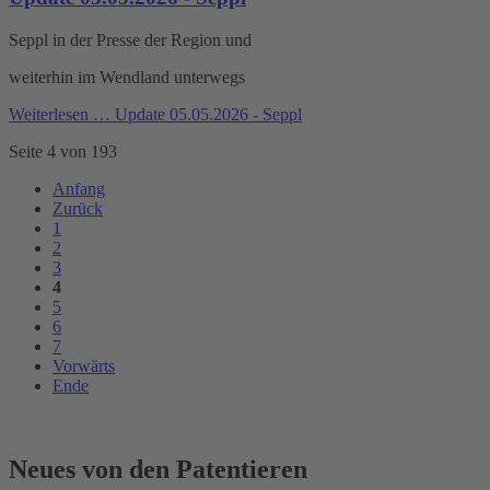
Seppl in der Presse der Region und
weiterhin im Wendland unterwegs
Weiterlesen …
Update 05.05.2026 - Seppl
Seite 4 von 193
Anfang
Zurück
1
2
3
4
5
6
7
Vorwärts
Ende
Neues von den Patentieren