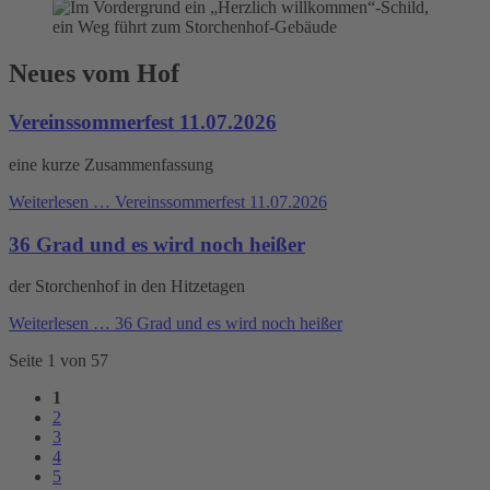
Neues vom Hof
Vereinssommerfest 11.07.2026
eine kurze Zusammenfassung
Weiterlesen …
Vereinssommerfest 11.07.2026
36 Grad und es wird noch heißer
der Storchenhof in den Hitzetagen
Weiterlesen …
36 Grad und es wird noch heißer
Seite 1 von 57
1
2
3
4
5