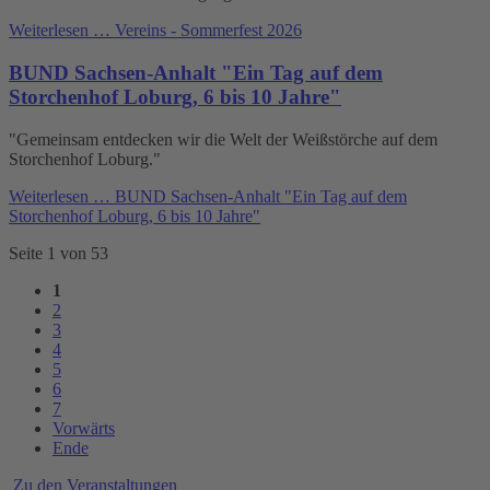
Weiterlesen …
Vereins - Sommerfest 2026
BUND Sachsen-Anhalt "Ein Tag auf dem
Storchenhof Loburg, 6 bis 10 Jahre"
"Gemeinsam entdecken wir die Welt der Weißstörche auf dem
Storchenhof Loburg."
Weiterlesen …
BUND Sachsen-Anhalt "Ein Tag auf dem
Storchenhof Loburg, 6 bis 10 Jahre"
Seite 1 von 53
1
2
3
4
5
6
7
Vorwärts
Ende
Zu den Veranstaltungen