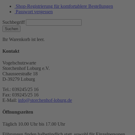
Shop-Registrierung für komfortablere Bestellungen
Passwort vergessen
Suchbegriff
Suchen
Ihr Warenkorb ist leer.
Kontakt
Vogelschutzwarte
Storchenhof Loburg e.V.
Chausseestraße 18
D-39279 Loburg
Tel.: 039245/25 16
Fax: 039245/25 16
E-Mail:
info@storchenhof-loburg.de
Öffnungszeiten
Täglich 10.00 Uhr bis 17.00 Uhr
Führungen finden halbstündlich statt, sowohl für Einzelpersonen,