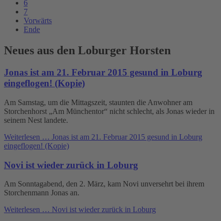
6
7
Vorwärts
Ende
Neues aus den Loburger Horsten
Jonas ist am 21. Februar 2015 gesund in Loburg
eingeflogen! (Kopie)
Am Samstag, um die Mittagszeit, staunten die Anwohner am
Storchenhorst „Am Münchentor“ nicht schlecht, als Jonas wieder in
seinem Nest landete.
Weiterlesen …
Jonas ist am 21. Februar 2015 gesund in Loburg
eingeflogen! (Kopie)
Novi ist wieder zurück in Loburg
Am Sonntagabend, den 2. März, kam Novi unversehrt bei ihrem
Storchenmann Jonas an.
Weiterlesen …
Novi ist wieder zurück in Loburg