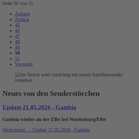
Seite 50 von 51
Anfang
Zurück
45
46
47
48
49
50
51
Vorwärts
Neues von den Senderstörchen
Update 21.05.2026 - Gambia
Gambia wieder an der Elbe bei Wartenburg/Elbe
Weiterlesen …
Update 21.05.2026 - Gambia