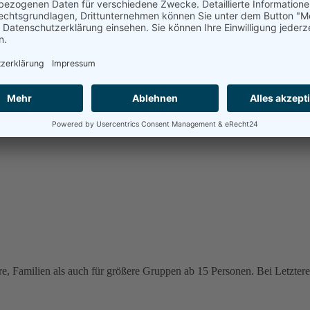
e, Familien als auch für größere Gruppen ab 15 Personen. Bei Letzteren