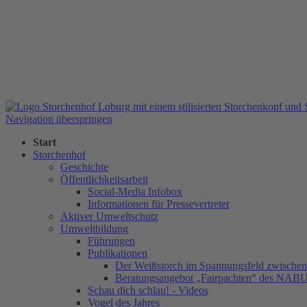
Navigation überspringen
Start
Storchenhof
Geschichte
Öffentlichkeitsarbeit
Social-Media Infobox
Informationen für Pressevertreter
Aktiver Umweltschutz
Umweltbildung
Führungen
Publikationen
Der Weißstorch im Spannungsfeld zwischen 
Beratungsangebot „Fairpachten“ des NAB
Schau dich schlau! - Videos
Vogel des Jahres