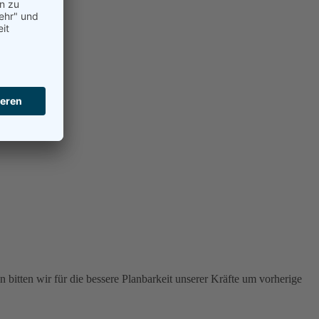
 bitten wir für die bessere Planbarkeit unserer Kräfte um vorherige