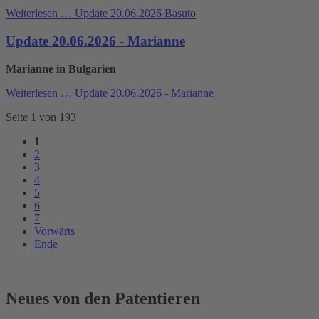
Weiterlesen …
Update 20.06.2026 Basuto
Update 20.06.2026 - Marianne
Marianne in Bulgarien
Weiterlesen …
Update 20.06.2026 - Marianne
Seite 1 von 193
1
2
3
4
5
6
7
Vorwärts
Ende
Neues von den Patentieren