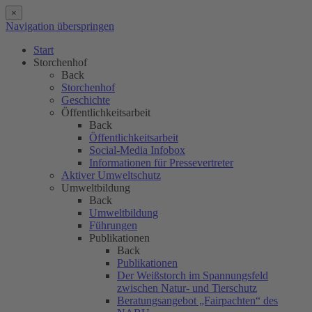
×
Navigation überspringen
Start
Storchenhof
Back
Storchenhof
Geschichte
Öffentlichkeitsarbeit
Back
Öffentlichkeitsarbeit
Social-Media Infobox
Informationen für Pressevertreter
Aktiver Umweltschutz
Umweltbildung
Back
Umweltbildung
Führungen
Publikationen
Back
Publikationen
Der Weißstorch im Spannungsfeld
zwischen Natur- und Tierschutz
Beratungsangebot „Fairpachten“ des