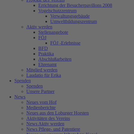
Errichtung der Besucherpavillons 2008
Vogelschutzzentrum
Verwaltungsgebäude
Umweltbildungszentrum
Aktiv werden
Stellenangebote
FÖJ
FÖJ -Erlebnisse
BFD
Praktika
Abschlußarbeiten
Ehrenamt
Mitglied werden
Laudatio für Erika
Spenden
Spenden
Unsere Partner
News
Neues vom Hof
Medienberichte
Neues aus den Loburger Horsten
Aktivitäten des Vereins
News Aktiv werden
News Pflege- und Patentiere