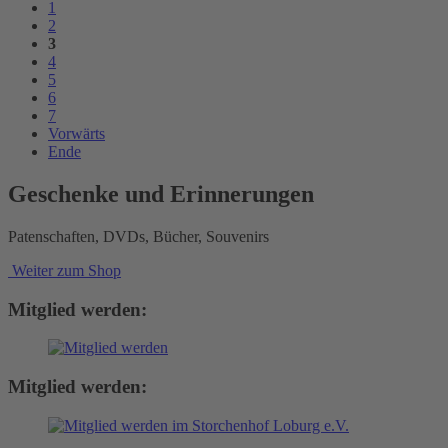
1
2
3
4
5
6
7
Vorwärts
Ende
Geschenke und Erinnerungen
Patenschaften, DVDs, Bücher, Souvenirs
Weiter zum Shop
Mitglied werden:
Mitglied werden: