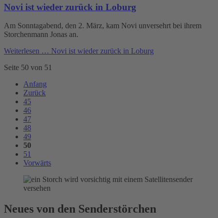
Novi ist wieder zurück in Loburg
Am Sonntagabend, den 2. März, kam Novi unversehrt bei ihrem
Storchenmann Jonas an.
Weiterlesen …
Novi ist wieder zurück in Loburg
Seite 50 von 51
Anfang
Zurück
45
46
47
48
49
50
51
Vorwärts
Neues von den Senderstörchen