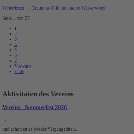
Weiterlesen …
Graugans Olli und andere Wasservögel
Seite 1 von 57
1
2
3
4
5
6
7
Vorwärts
Ende
Aktivitäten des Vereins
Vereins - Sommerfest 2026
...
und schon ist es wieder Vergangenheit..