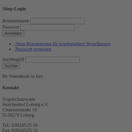
Shop-Login
Benutzername
Passwort
Anmelden
Shop-Registrierung für komfortablere Bestellungen
Passwort vergessen
Suchbegriff
Suchen
Ihr Warenkorb ist leer.
Kontakt
Vogelschutzwarte
Storchenhof Loburg e.V.
Chausseestraße 18
D-39279 Loburg
Tel.: 039245/25 16
Fax: 039245/25 16