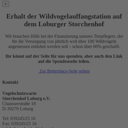
×
Erhalt der Wildvogelauffangstation auf
dem Loburger Storchenhof
Wir brauchen Hilfe bei der Finanzierung unseres Tierpflegers, der
für die Versorgung von jährlich weit über 100 Wildvögeln
angemessen entlohnt werden soll – schon über 60% geschafft.
Ihr könnt auf der Seite für uns spenden, aber auch den Link
auf die Spendenseite teilen.
Zur Betterplace-Seite gehen
Kontakt
Vogelschutzwarte
Storchenhof Loburg e.V.
Chausseestraße 18
D-39279 Loburg
Tel: 039245/25 16
Fax: 039245/25 16