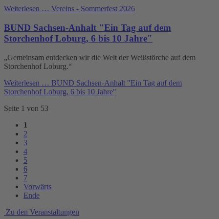
Weiterlesen …
Vereins - Sommerfest 2026
BUND Sachsen-Anhalt "Ein Tag auf dem
Storchenhof Loburg, 6 bis 10 Jahre"
„Gemeinsam entdecken wir die Welt der Weißstörche auf dem
Storchenhof Loburg.“
Weiterlesen …
BUND Sachsen-Anhalt "Ein Tag auf dem
Storchenhof Loburg, 6 bis 10 Jahre"
Seite 1 von 53
1
2
3
4
5
6
7
Vorwärts
Ende
Zu den Veranstaltungen