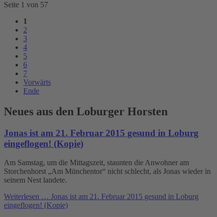
Seite 1 von 57
1
2
3
4
5
6
7
Vorwärts
Ende
Neues aus den Loburger Horsten
Jonas ist am 21. Februar 2015 gesund in Loburg
eingeflogen! (Kopie)
Am Samstag, um die Mittagszeit, staunten die Anwohner am
Storchenhorst „Am Münchentor“ nicht schlecht, als Jonas wieder in
seinem Nest landete.
Weiterlesen …
Jonas ist am 21. Februar 2015 gesund in Loburg
eingeflogen! (Kopie)