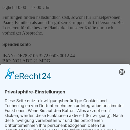
täglich 10:00 – 17:00 Uhr
Führungen finden halbstündlich statt, sowohl für Einzelpersonen,
Paare, Familien als auch für größere Gruppen ab 15 Personen. Bei
Letzteren für die bessere Planbarkeit unserer Kräfte nur nach
vorheriger Absprache.
Spendenkonto
IBAN: DE78 8105 3272 0503 0012 44
BIC: NOLADE 21 MDG
Sparkasse MagdeBurg
Spenden können steuerlich abgesetzt werden
Förderung
© 1987 – 2025
Storchenhof Loburg e.V.
Alle Rechte vorbehalten.