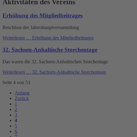
Aktivitäten des Vereins
Erhöhung des Mitgliedbeitrages
Beschluss der Jahreshauptversammlung
Weiterlesen …
Erhöhung des Mitgliedbeitrages
32. Sachsen-Anhaltische Storchentage
Das waren die 32. Sachsen-Anhaltischen Storchentage
Weiterlesen …
32. Sachsen-Anhaltische Storchentage
Seite 4 von 53
Anfang
Zurück
1
2
3
4
5
6
7