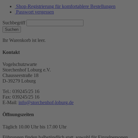
Shop-Registrierung für komfortablere Bestellungen
Passwort vergessen
Suchbegriff
Suchen
Ihr Warenkorb ist leer.
Kontakt
Vogelschutzwarte
Storchenhof Loburg e.V.
Chausseestraße 18
D-39279 Loburg
Tel.: 039245/25 16
Fax: 039245/25 16
E-Mail:
info@storchenhof-loburg.de
Öffnungszeiten
Täglich 10.00 Uhr bis 17.00 Uhr
Führungen finden halbstündlich statt, sowohl für Einzelpersonen,