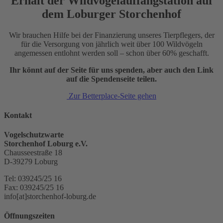
Erhalt der Wildvogelauffangstation auf
dem Loburger Storchenhof
Wir brauchen Hilfe bei der Finanzierung unseres Tierpflegers, der
für die Versorgung von jährlich weit über 100 Wildvögeln
angemessen entlohnt werden soll – schon über 60% geschafft.
Ihr könnt auf der Seite für uns spenden, aber auch den Link
auf die Spendenseite teilen.
Zur Betterplace-Seite gehen
Kontakt
Vogelschutzwarte
Storchenhof Loburg e.V.
Chausseestraße 18
D-39279 Loburg
Tel: 039245/25 16
Fax: 039245/25 16
info[at]storchenhof-loburg.de
Öffnungszeiten