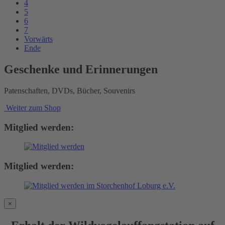
4
5
6
7
Vorwärts
Ende
Geschenke und Erinnerungen
Patenschaften, DVDs, Bücher, Souvenirs
Weiter zum Shop
Mitglied werden:
Mitglied werden:
×