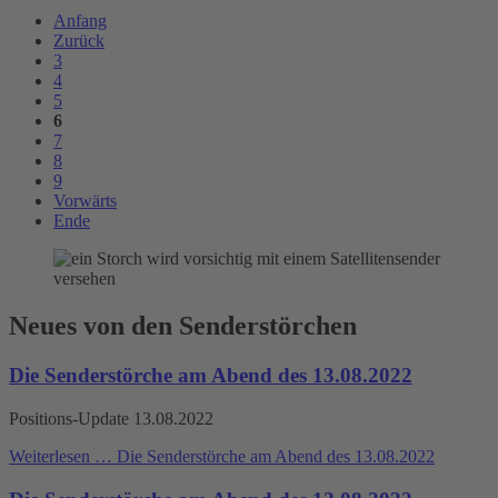
Anfang
Zurück
3
4
5
6
7
8
9
Vorwärts
Ende
Neues von den Senderstörchen
Die Senderstörche am Abend des 13.08.2022
Positions-Update 13.08.2022
Weiterlesen …
Die Senderstörche am Abend des 13.08.2022