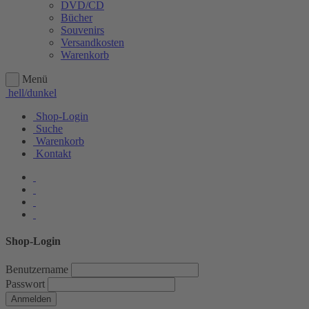
DVD/CD
Bücher
Souvenirs
Versandkosten
Warenkorb
Menü
hell/dunkel
Shop-Login
Suche
Warenkorb
Kontakt
Shop-Login
Benutzername
Passwort
Anmelden