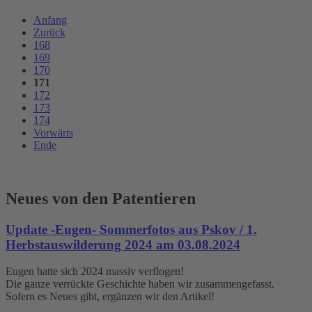
Anfang
Zurück
168
169
170
171
172
173
174
Vorwärts
Ende
Neues von den Patentieren
Update -Eugen- Sommerfotos aus Pskov / 1.
Herbstauswilderung 2024 am 03.08.2024
Eugen hatte sich 2024 massiv verflogen!
Die ganze verrückte Geschichte haben wir zusammengefasst.
Sofern es Neues gibt, ergänzen wir den Artikel!