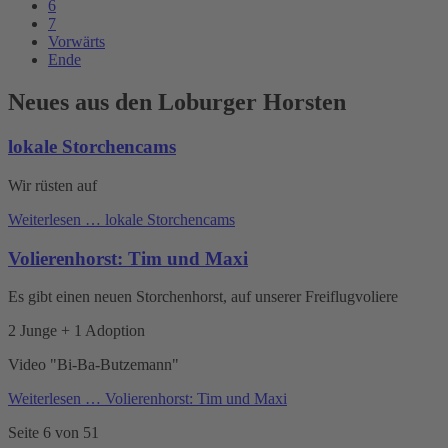
6
7
Vorwärts
Ende
Neues aus den Loburger Horsten
lokale Storchencams
Wir rüsten auf
Weiterlesen …
lokale Storchencams
Volierenhorst: Tim und Maxi
Es gibt einen neuen Storchenhorst, auf unserer Freiflugvoliere
2 Junge + 1 Adoption
Video "Bi-Ba-Butzemann"
Weiterlesen …
Volierenhorst: Tim und Maxi
Seite 6 von 51