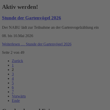
Aktiv werden!
Stunde der Gartenvögel 2026
Der NABU lädt zur Teilnahme an der Gartenvogelzählung ein
08. bis 10.Mai 2026
Weiterlesen …
Stunde der Gartenvögel 2026
Seite 2 von 49
Zurück
1
2
3
4
5
6
7
Vorwärts
Ende