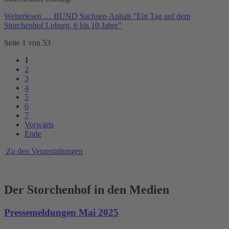
Weiterlesen …
BUND Sachsen-Anhalt "Ein Tag auf dem
Storchenhof Loburg, 6 bis 10 Jahre"
Seite 1 von 53
1
2
3
4
5
6
7
Vorwärts
Ende
Zu den Veranstaltungen
Der Storchenhof in den Medien
Pressemeldungen Mai 2025