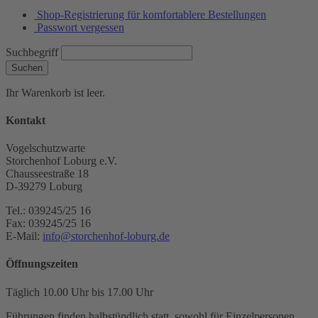
Shop-Registrierung für komfortablere Bestellungen
Passwort vergessen
Suchbegriff
Suchen
Ihr Warenkorb ist leer.
Kontakt
Vogelschutzwarte
Storchenhof Loburg e.V.
Chausseestraße 18
D-39279 Loburg
Tel.: 039245/25 16
Fax: 039245/25 16
E-Mail:
info@storchenhof-loburg.de
Öffnungszeiten
Täglich 10.00 Uhr bis 17.00 Uhr
Führungen finden halbstündlich statt, sowohl für Einzelpersonen,