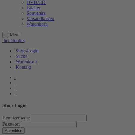
DVD/CD
Bücher
Souvenirs
Versandkosten
Warenkorb
Menü
hell/dunkel
Shop-Login
Suche
Warenkorb
Kontakt
Shop-Login
Benutzername
Passwort
Anmelden