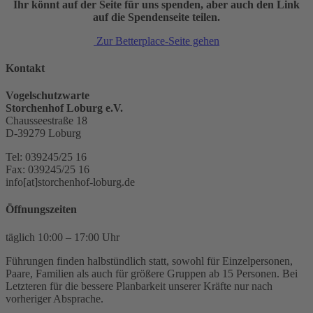
Ihr könnt auf der Seite für uns spenden, aber auch den Link
auf die Spendenseite teilen.
Zur Betterplace-Seite gehen
Kontakt
Vogelschutzwarte
Storchenhof Loburg e.V.
Chausseestraße 18
D-39279 Loburg
Tel: 039245/25 16
Fax: 039245/25 16
info[at]storchenhof-loburg.de
Öffnungszeiten
täglich 10:00 – 17:00 Uhr
Führungen finden halbstündlich statt, sowohl für Einzelpersonen,
Paare, Familien als auch für größere Gruppen ab 15 Personen. Bei
Letzteren für die bessere Planbarkeit unserer Kräfte nur nach
vorheriger Absprache.