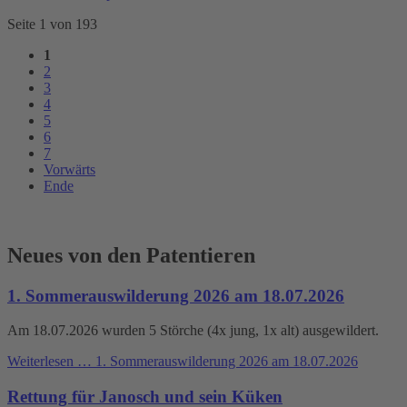
Seite 1 von 193
1
2
3
4
5
6
7
Vorwärts
Ende
Neues von den Patentieren
1. Sommerauswilderung 2026 am 18.07.2026
Am 18.07.2026 wurden 5 Störche (4x jung, 1x alt) ausgewildert.
Weiterlesen …
1. Sommerauswilderung 2026 am 18.07.2026
Rettung für Janosch und sein Küken