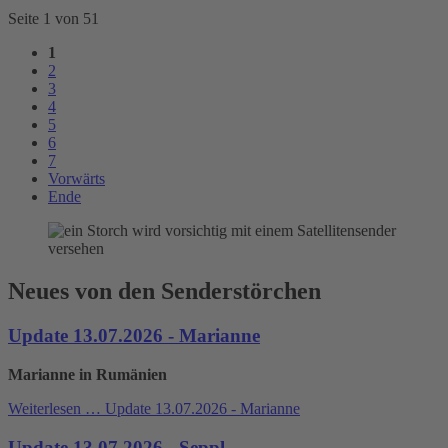
Seite 1 von 51
1
2
3
4
5
6
7
Vorwärts
Ende
Neues von den Senderstörchen
Update 13.07.2026 - Marianne
Marianne in Rumänien
Weiterlesen …
Update 13.07.2026 - Marianne
Update 13.07.2026 - Seppl