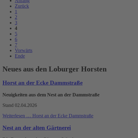
Anfang
Zurück
1
2
3
4
5
6
7
Vorwärts
Ende
Neues aus den Loburger Horsten
Horst an der Ecke Dammstraße
Neuigkeiten aus dem Nest an der Dammstraße
Stand 02.04.2026
Weiterlesen …
Horst an der Ecke Dammstraße
Nest an der alten Gärtnerei