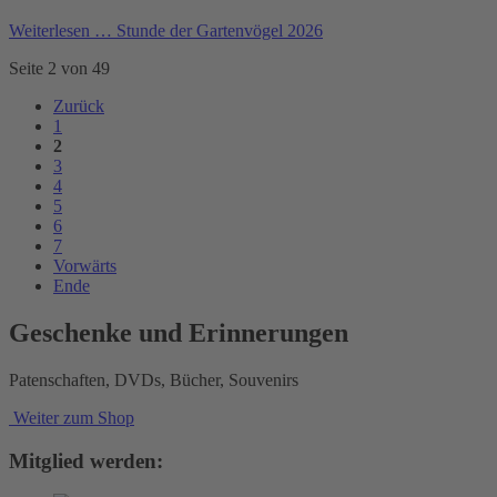
Weiterlesen …
Stunde der Gartenvögel 2026
Seite 2 von 49
Zurück
1
2
3
4
5
6
7
Vorwärts
Ende
Geschenke und Erinnerungen
Patenschaften, DVDs, Bücher, Souvenirs
Weiter zum Shop
Mitglied werden: