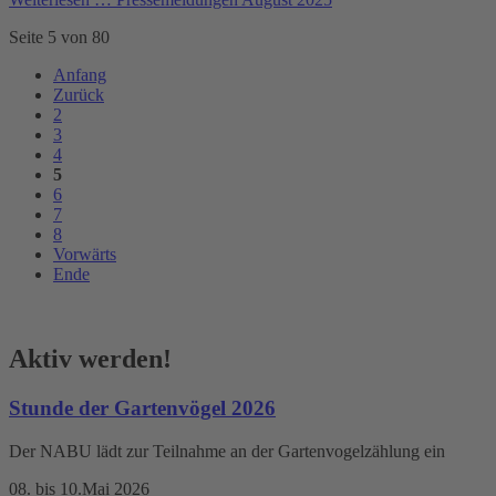
Seite 5 von 80
Anfang
Zurück
2
3
4
5
6
7
8
Vorwärts
Ende
Aktiv werden!
Stunde der Gartenvögel 2026
Der NABU lädt zur Teilnahme an der Gartenvogelzählung ein
08. bis 10.Mai 2026