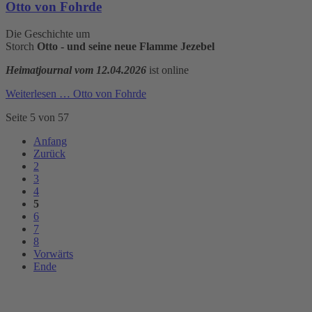
Otto von Fohrde
Die Geschichte um
Storch
Otto - und seine neue Flamme Jezebel
Heimatjournal vom 12.04.2026
ist online
Weiterlesen …
Otto von Fohrde
Seite 5 von 57
Anfang
Zurück
2
3
4
5
6
7
8
Vorwärts
Ende