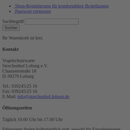
Shop-Registrierung für komfortablere Bestellungen
Passwort vergessen
Suchbegriff
Suchen
Ihr Warenkorb ist leer.
Kontakt
Vogelschutzwarte
Storchenhof Loburg e.V.
Chausseestraße 18
D-39279 Loburg
Tel.: 039245/25 16
Fax: 039245/25 16
E-Mail:
info@storchenhof-loburg.de
Öffnungszeiten
Täglich 10.00 Uhr bis 17.00 Uhr
Führungen finden halbstündlich statt, sowohl für Einzelpersonen,