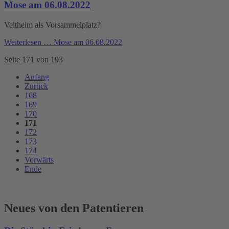
Mose am 06.08.2022
Veltheim als Vorsammelplatz?
Weiterlesen …
Mose am 06.08.2022
Seite 171 von 193
Anfang
Zurück
168
169
170
171
172
173
174
Vorwärts
Ende
Neues von den Patentieren