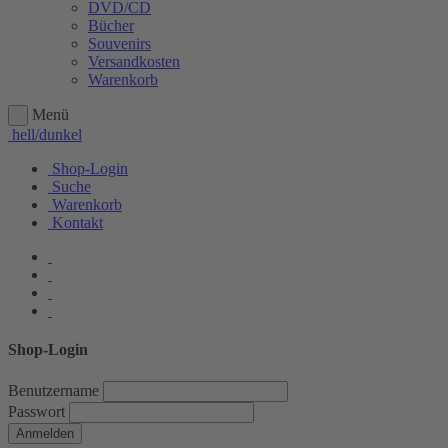
DVD/CD
Bücher
Souvenirs
Versandkosten
Warenkorb
Menü
hell/dunkel
Shop-Login
Suche
Warenkorb
Kontakt
Shop-Login
Benutzername
Passwort
Anmelden