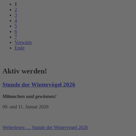
1
2
3
4
5
6
7
Vorwärts
Ende
Aktiv werden!
Stunde der Wintervögel 2026
Mitmachen und gewinnen!
09. und 11. Januar 2026
Weiterlesen …
Stunde der Wintervögel 2026