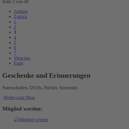
Seite 3 von 49
Anfang
Zurück
1
2
3
4
5
6
7
Vorwärts
Ende
Geschenke und Erinnerungen
Patenschaften, DVDs, Bücher, Souvenirs
Weiter zum Shop
Mitglied werden: