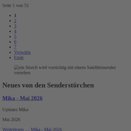
Seite 1 von 51
1
2
3
4
5
6
7
Vorwärts
Ende
Neues von den Senderstörchen
Mika - Mai 2026
Updates Mika
Mai 2026
Weiterlesen …
Mika - Mai 2026