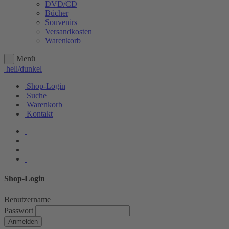
DVD/CD
Bücher
Souvenirs
Versandkosten
Warenkorb
Menü
hell/dunkel
Shop-Login
Suche
Warenkorb
Kontakt
Shop-Login
Benutzername
Passwort
Anmelden