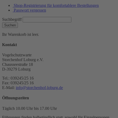
Shop-Registrierung für komfortablere Bestellungen
Passwort vergessen
Suchbegriff
Suchen
Ihr Warenkorb ist leer.
Kontakt
Vogelschutzwarte
Storchenhof Loburg e.V.
Chausseestraße 18
D-39279 Loburg
Tel.: 039245/25 16
Fax: 039245/25 16
E-Mail:
info@storchenhof-loburg.de
Öffnungszeiten
Täglich 10.00 Uhr bis 17.00 Uhr
Führungen finden halbstündlich statt, sowohl für Einzelpersonen,