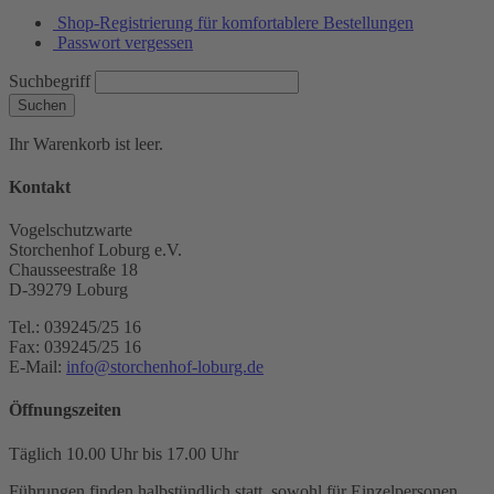
Shop-Registrierung für komfortablere Bestellungen
Passwort vergessen
Suchbegriff
Suchen
Ihr Warenkorb ist leer.
Kontakt
Vogelschutzwarte
Storchenhof Loburg e.V.
Chausseestraße 18
D-39279 Loburg
Tel.: 039245/25 16
Fax: 039245/25 16
E-Mail:
info@storchenhof-loburg.de
Öffnungszeiten
Täglich 10.00 Uhr bis 17.00 Uhr
Führungen finden halbstündlich statt, sowohl für Einzelpersonen,