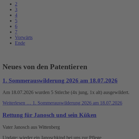
2
3
4
5
6
7
Vorwärts
Ende
Neues von den Patentieren
1. Sommerauswilderung 2026 am 18.07.2026
Am 18.07.2026 wurden 5 Störche (4x jung, 1x alt) ausgewildert.
Weiterlesen …
1. Sommerauswilderung 2026 am 18.07.2026
Rettung für Janosch und sein Küken
Vater Janosch aus Wittenberg
Update: wieder ein Janoschkind bei uns zur Pflege