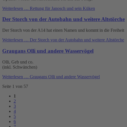
Weiterlesen …
Rettung für Janosch und sein Küken
Der Storch von der Autobahn und weitere Altstörche
Der Storch von der A14 hat einen Namen und kommt in die Freiheit
Weiterlesen …
Der Storch von der Autobahn und weitere Altstörche
Graugans Olli und andere Wasservögel
Olli, Geb und co.
(inkl. Schwänchen)
Weiterlesen …
Graugans Olli und andere Wasservögel
Seite 1 von 57
1
2
3
4
5
6
7