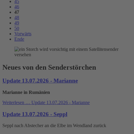
45
46
47
48
49
50
Vorwärts
Ende
Neues von den Senderstörchen
Update 13.07.2026 - Marianne
Marianne in Rumänien
Weiterlesen …
Update 13.07.2026 - Marianne
Update 13.07.2026 - Seppl
Seppl nach Abstecher an die Elbe im Wendland zurück