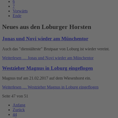
6
7
Vorwärts
Ende
Neues aus den Loburger Horsten
Jonas und Novi wieder am Münchentor
Auch das "dienstälteste" Brutpaar von Loburg ist wieder vereint.
Weiterlesen …
Jonas und Novi wieder am Münchentor
Westzieher Magnus in Loburg eingeflogen
Magnus traf am 21.02.2017 auf dem Wiesenhorst ein.
Weiterlesen …
Westzieher Magnus in Loburg eingeflogen
Seite 47 von 51
Anfang
Zurück
44