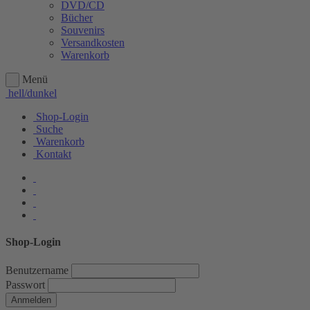
DVD/CD
Bücher
Souvenirs
Versandkosten
Warenkorb
Menü
hell/dunkel
Shop-Login
Suche
Warenkorb
Kontakt
Shop-Login
Benutzername
Passwort
Anmelden