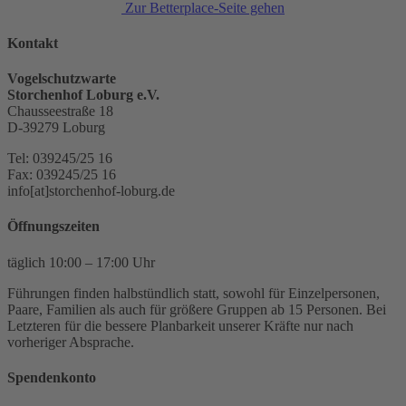
Zur Betterplace-Seite gehen
Kontakt
Vogelschutzwarte
Storchenhof Loburg e.V.
Chausseestraße 18
D-39279 Loburg
Tel: 039245/25 16
Fax: 039245/25 16
info[at]storchenhof-loburg.de
Öffnungszeiten
täglich 10:00 – 17:00 Uhr
Führungen finden halbstündlich statt, sowohl für Einzelpersonen,
Paare, Familien als auch für größere Gruppen ab 15 Personen. Bei
Letzteren für die bessere Planbarkeit unserer Kräfte nur nach
vorheriger Absprache.
Spendenkonto