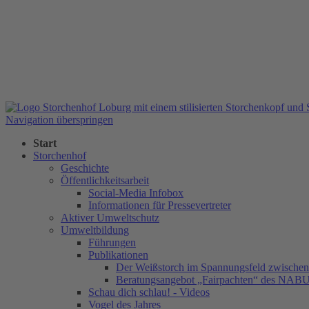
Navigation überspringen
Start
Storchenhof
Geschichte
Öffentlichkeitsarbeit
Social-Media Infobox
Informationen für Pressevertreter
Aktiver Umweltschutz
Umweltbildung
Führungen
Publikationen
Der Weißstorch im Spannungsfeld zwischen 
Beratungsangebot „Fairpachten“ des NAB
Schau dich schlau! - Videos
Vogel des Jahres