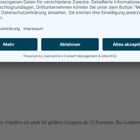
e, Familien als auch für größere Gruppen ab 15 Personen. Bei Letzteren