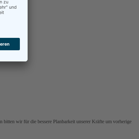
 bitten wir für die bessere Planbarkeit unserer Kräfte um vorherige