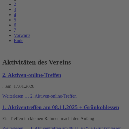
2
3
4
5
6
7
Vorwärts
Ende
Aktivitäten des Vereins
2. Aktiven-online-Treffen
...am 17.01.2026
Weiterlesen …
2. Aktiven-online-Treffen
1. Aktiventreffen am 08.11.2025 + Grünkohlessen
Ein Treffen im kleinen Rahmen macht den Anfang
Weiterlesen …
1. Aktiventreffen am 08.11.2025 + Grünkohlessen