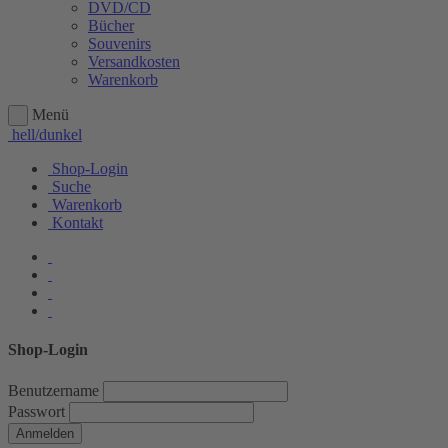
DVD/CD
Bücher
Souvenirs
Versandkosten
Warenkorb
Menü
hell/dunkel
Shop-Login
Suche
Warenkorb
Kontakt
Shop-Login
Benutzername
Passwort
Anmelden