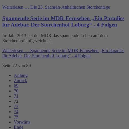
Weiterlesen …
Die 23. Sachsen-Anhaltischen Storchentage
Spannende Serie im MDR-Fernsehen „Ein Paradies
für Adebar. Der Storchenhof Loburg“ - 4 Folgen
Im Jahr 2013 hat der MDR das spannende Leben auf dem
Storchenhof aufgezeichnet.
Weiterlesen …
Spannende Serie im MDR-Fernsehen „Ein Paradies
für Adebar. Der Storchenhof Loburg“ - 4 Folgen
Seite 72 von 80
Anfang
Zurück
69
70
71
72
73
74
75
Vorwärts
Ende