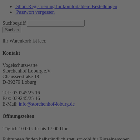
Shop-Registrierung für komfortablere Bestellungen
Passwort vergessen
Suchbegriff
Suchen
Ihr Warenkorb ist leer.
Kontakt
Vogelschutzwarte
Storchenhof Loburg e.V.
Chausseestraße 18
D-39279 Loburg
Tel.: 039245/25 16
Fax: 039245/25 16
E-Mail:
info@storchenhof-loburg.de
Öffnungszeiten
Täglich 10.00 Uhr bis 17.00 Uhr
Führungen finden halbstündlich statt, sowohl für Einzelpersonen,