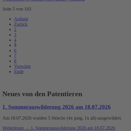
Seite 5 von 193
Anfang
Zurück
2
3
4
5
6
7
8
Vorwärts
Ende
Neues von den Patentieren
1. Sommerauswilderung 2026 am 18.07.2026
Am 18.07.2026 wurden 5 Störche (4x jung, 1x alt) ausgewildert.
Weiterlesen …
1. Sommerauswilderung 2026 am 18.07.2026