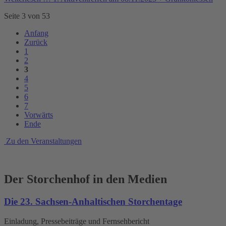
Seite 3 von 53
Anfang
Zurück
1
2
3
4
5
6
7
Vorwärts
Ende
Zu den Veranstaltungen
Der Storchenhof in den Medien
Die 23. Sachsen-Anhaltischen Storchentage
Einladung, Pressebeiträge und Fernsehbericht