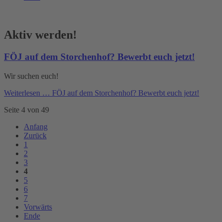
Aktiv werden!
FÖJ auf dem Storchenhof? Bewerbt euch jetzt!
Wir suchen euch!
Weiterlesen …
FÖJ auf dem Storchenhof? Bewerbt euch jetzt!
Seite 4 von 49
Anfang
Zurück
1
2
3
4
5
6
7
Vorwärts
Ende