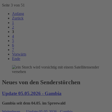
Seite 3 von 51
Anfang
Zurück
1
2
3
4
5
6
7
Vorwärts
Ende
Neues von den Senderstörchen
Update 05.05.2026 - Gambia
Gambia seit dem 04.05. im Spreewald
Weiterlesen …
Update 05.05.2026 - Gambia