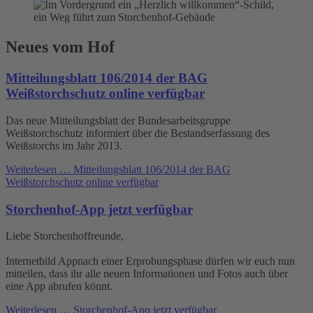
Neues vom Hof
Mitteilungsblatt 106/2014 der BAG
Weißstorchschutz online verfügbar
Das neue Mitteilungsblatt der Bundesarbeitsgruppe
Weißstorchschutz informiert über die Bestandserfassung des
Weißstorchs im Jahr 2013.
Weiterlesen …
Mitteilungsblatt 106/2014 der BAG
Weißstorchschutz online verfügbar
Storchenhof-App jetzt verfügbar
Liebe Storchenhoffreunde,
Internetbild Appnach einer Erprobungsphase dürfen wir euch nun
mitteilen, dass ihr alle neuen Informationen und Fotos auch über
eine App abrufen könnt.
Weiterlesen …
Storchenhof-App jetzt verfügbar