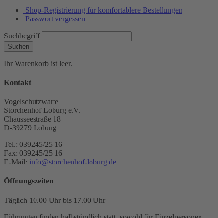
Shop-Registrierung für komfortablere Bestellungen
Passwort vergessen
Suchbegriff
Suchen
Ihr Warenkorb ist leer.
Kontakt
Vogelschutzwarte
Storchenhof Loburg e.V.
Chausseestraße 18
D-39279 Loburg
Tel.: 039245/25 16
Fax: 039245/25 16
E-Mail:
info@storchenhof-loburg.de
Öffnungszeiten
Täglich 10.00 Uhr bis 17.00 Uhr
Führungen finden halbstündlich statt, sowohl für Einzelpersonen,