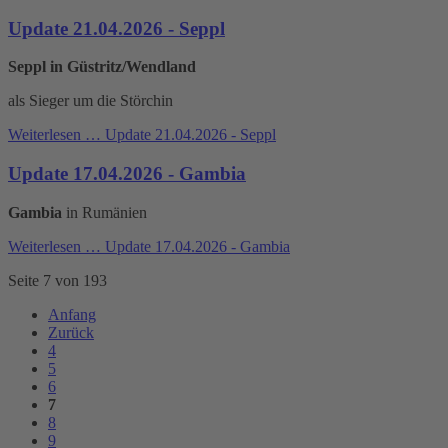
Update 21.04.2026 - Seppl
Seppl in Güstritz/Wendland
als Sieger um die Störchin
Weiterlesen …
Update 21.04.2026 - Seppl
Update 17.04.2026 - Gambia
Gambia
in Rumänien
Weiterlesen …
Update 17.04.2026 - Gambia
Seite 7 von 193
Anfang
Zurück
4
5
6
7
8
9