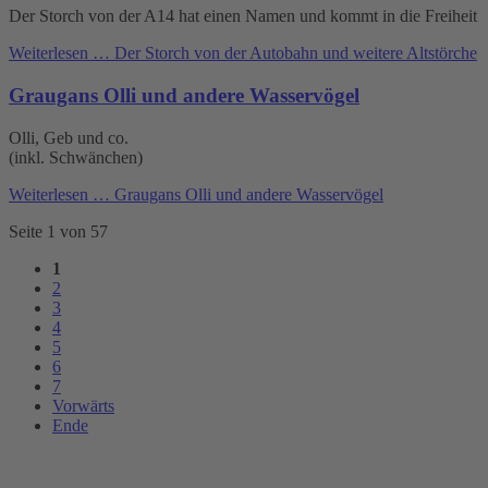
Der Storch von der A14 hat einen Namen und kommt in die Freiheit
Weiterlesen …
Der Storch von der Autobahn und weitere Altstörche
Graugans Olli und andere Wasservögel
Olli, Geb und co.
(inkl. Schwänchen)
Weiterlesen …
Graugans Olli und andere Wasservögel
Seite 1 von 57
1
2
3
4
5
6
7
Vorwärts
Ende