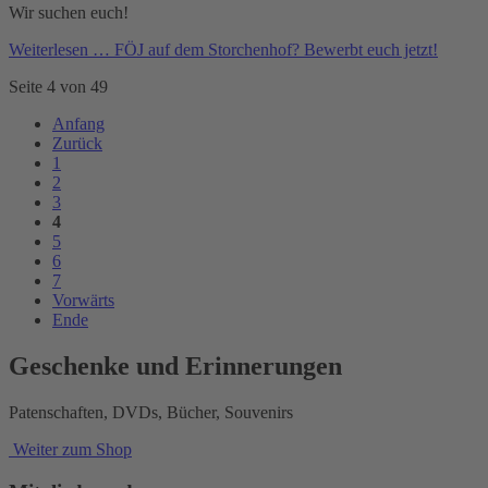
Wir suchen euch!
Weiterlesen …
FÖJ auf dem Storchenhof? Bewerbt euch jetzt!
Seite 4 von 49
Anfang
Zurück
1
2
3
4
5
6
7
Vorwärts
Ende
Geschenke und Erinnerungen
Patenschaften, DVDs, Bücher, Souvenirs
Weiter zum Shop