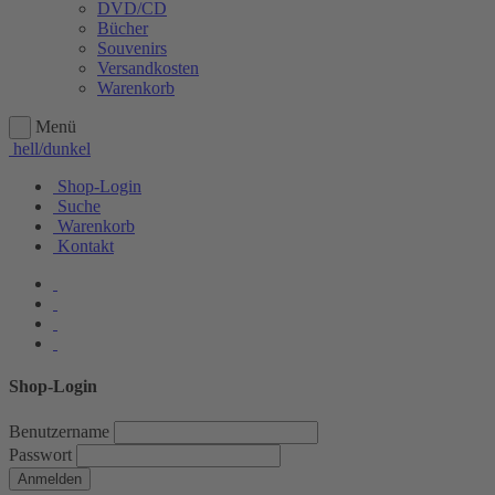
DVD/CD
Bücher
Souvenirs
Versandkosten
Warenkorb
Menü
hell/dunkel
Shop-Login
Suche
Warenkorb
Kontakt
Shop-Login
Benutzername
Passwort
Anmelden