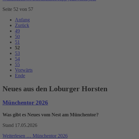
Seite 52 von 57
Anfang
Zurück
49
50
51
52
53
54
55
Vorwärts
Ende
Neues aus den Loburger Horsten
Münchentor 2026
Was gibt es Neues vom Nest am Münchentor?
Stand 17.05.2026
Weiterlesen …
Münchentor 2026