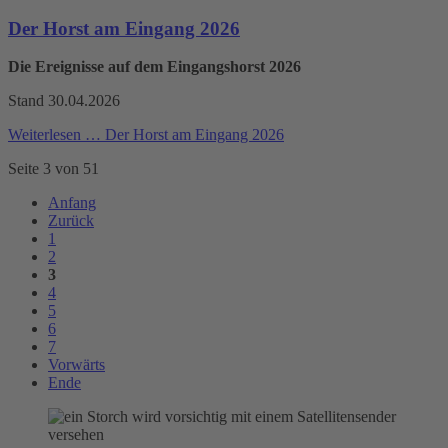
Der Horst am Eingang 2026
Die Ereignisse auf dem Eingangshorst 2026
Stand 30.04.2026
Weiterlesen …
Der Horst am Eingang 2026
Seite 3 von 51
Anfang
Zurück
1
2
3
4
5
6
7
Vorwärts
Ende