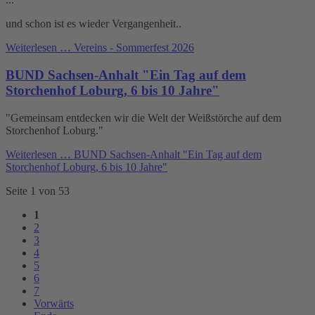
und schon ist es wieder Vergangenheit..
Weiterlesen …
Vereins - Sommerfest 2026
BUND Sachsen-Anhalt "Ein Tag auf dem
Storchenhof Loburg, 6 bis 10 Jahre"
"Gemeinsam entdecken wir die Welt der Weißstörche auf dem
Storchenhof Loburg."
Weiterlesen …
BUND Sachsen-Anhalt "Ein Tag auf dem
Storchenhof Loburg, 6 bis 10 Jahre"
Seite 1 von 53
1
2
3
4
5
6
7
Vorwärts