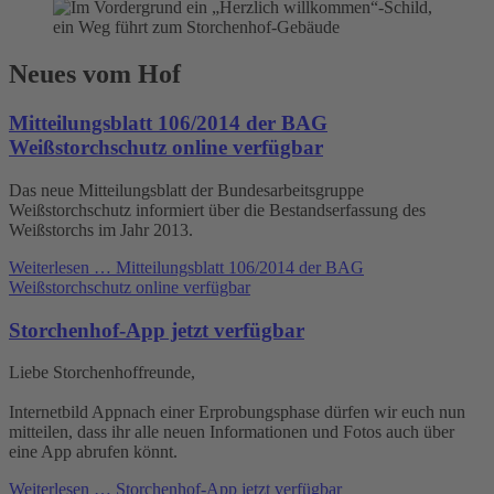
Neues vom Hof
Mitteilungsblatt 106/2014 der BAG
Weißstorchschutz online verfügbar
Das neue Mitteilungsblatt der Bundesarbeitsgruppe
Weißstorchschutz informiert über die Bestandserfassung des
Weißstorchs im Jahr 2013.
Weiterlesen …
Mitteilungsblatt 106/2014 der BAG
Weißstorchschutz online verfügbar
Storchenhof-App jetzt verfügbar
Liebe Storchenhoffreunde,
Internetbild Appnach einer Erprobungsphase dürfen wir euch nun
mitteilen, dass ihr alle neuen Informationen und Fotos auch über
eine App abrufen könnt.
Weiterlesen …
Storchenhof-App jetzt verfügbar