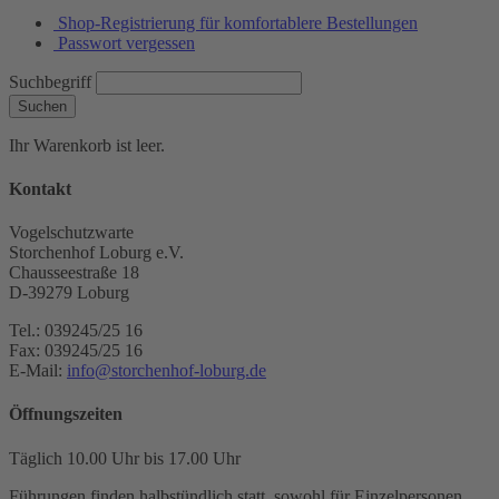
Shop-Registrierung für komfortablere Bestellungen
Passwort vergessen
Suchbegriff
Suchen
Ihr Warenkorb ist leer.
Kontakt
Vogelschutzwarte
Storchenhof Loburg e.V.
Chausseestraße 18
D-39279 Loburg
Tel.: 039245/25 16
Fax: 039245/25 16
E-Mail:
info@storchenhof-loburg.de
Öffnungszeiten
Täglich 10.00 Uhr bis 17.00 Uhr
Führungen finden halbstündlich statt, sowohl für Einzelpersonen,