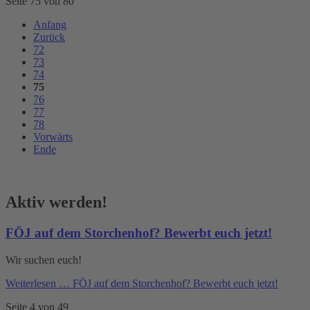
Seite 75 von 80
Anfang
Zurück
72
73
74
75
76
77
78
Vorwärts
Ende
Aktiv werden!
FÖJ auf dem Storchenhof? Bewerbt euch jetzt!
Wir suchen euch!
Weiterlesen …
FÖJ auf dem Storchenhof? Bewerbt euch jetzt!
Seite 4 von 49