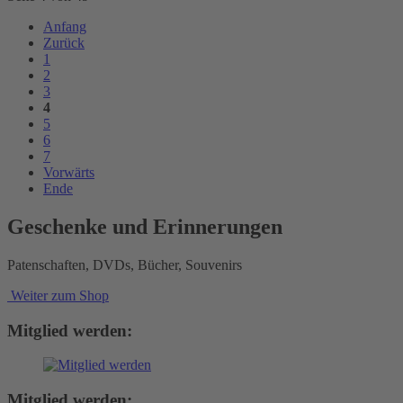
Anfang
Zurück
1
2
3
4
5
6
7
Vorwärts
Ende
Geschenke und Erinnerungen
Patenschaften, DVDs, Bücher, Souvenirs
Weiter zum Shop
Mitglied werden:
Mitglied werden: