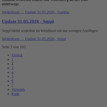
unterwegs
Weiterlesen …
Update 31.05.2026 - Gambia
Update 31.05.2026 - Seppl
Seppl bleibt weiterhin im Wendland mit nur wenigen Ausflügen
Weiterlesen …
Update 31.05.2026 - Seppl
Seite 2 von 193
Zurück
1
2
3
4
5
6
7
Vorwärts
Ende