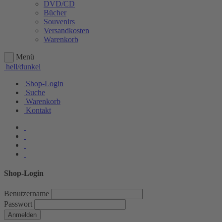
DVD/CD
Bücher
Souvenirs
Versandkosten
Warenkorb
Menü
hell/dunkel
Shop-Login
Suche
Warenkorb
Kontakt
Shop-Login
Benutzername
Passwort
Anmelden