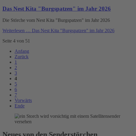
Das Nest Kita "Burgspatzen" im Jahr 2026
Die Störche vom Nest Kita "Burgspatzen" im Jahr 2026
Weiterlesen …
Das Nest Kita "Burgspatzen" im Jahr 2026
Seite 4 von 51
Anfang
Zurück
1
2
3
4
5
6
7
Vorwärts
Ende
Neues von den Senderstörchen