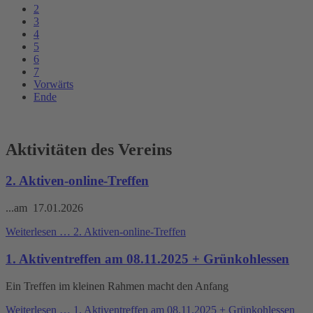
2
3
4
5
6
7
Vorwärts
Ende
Aktivitäten des Vereins
2. Aktiven-online-Treffen
...am 17.01.2026
Weiterlesen …
2. Aktiven-online-Treffen
1. Aktiventreffen am 08.11.2025 + Grünkohlessen
Ein Treffen im kleinen Rahmen macht den Anfang
Weiterlesen …
1. Aktiventreffen am 08.11.2025 + Grünkohlessen