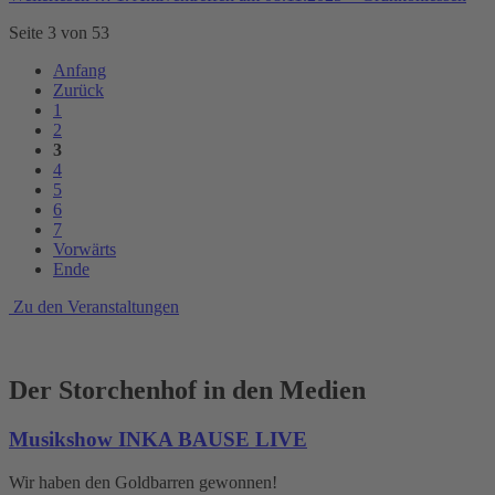
Seite 3 von 53
Anfang
Zurück
1
2
3
4
5
6
7
Vorwärts
Ende
Zu den Veranstaltungen
Der Storchenhof in den Medien
Musikshow INKA BAUSE LIVE
Wir haben den Goldbarren gewonnen!