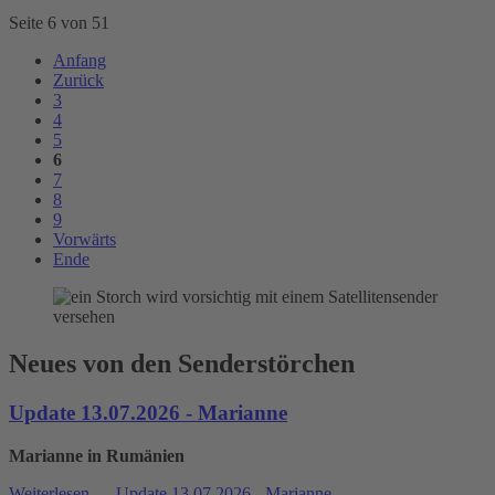
Seite 6 von 51
Anfang
Zurück
3
4
5
6
7
8
9
Vorwärts
Ende
Neues von den Senderstörchen
Update 13.07.2026 - Marianne
Marianne in Rumänien
Weiterlesen …
Update 13.07.2026 - Marianne