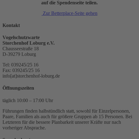
auf die Spendenseite teilen.
Zur Betterplace-Seite gehen
Kontakt
Vogelschutzwarte
Storchenhof Loburg e.V.
Chausseestraße 18
D-39279 Loburg
Tel: 039245/25 16
Fax: 039245/25 16
info[at]storchenhof-loburg.de
Öffnungszeiten
täglich 10:00 – 17:00 Uhr
Führungen finden halbstündlich statt, sowohl für Einzelpersonen,
Paare, Familien als auch für größere Gruppen ab 15 Personen. Bei
Letzteren für die bessere Planbarkeit unserer Kräfte nur nach
vorheriger Absprache.