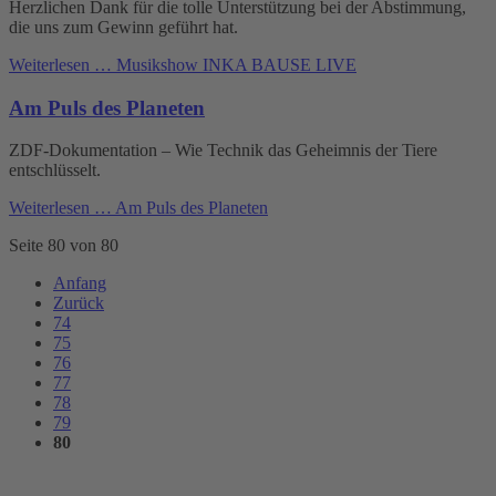
Herzlichen Dank für die tolle Unterstützung bei der Abstimmung,
die uns zum Gewinn geführt hat.
Weiterlesen …
Musikshow INKA BAUSE LIVE
Am Puls des Planeten
ZDF-Dokumentation – Wie Technik das Geheimnis der Tiere
entschlüsselt.
Weiterlesen …
Am Puls des Planeten
Seite 80 von 80
Anfang
Zurück
74
75
76
77
78
79
80