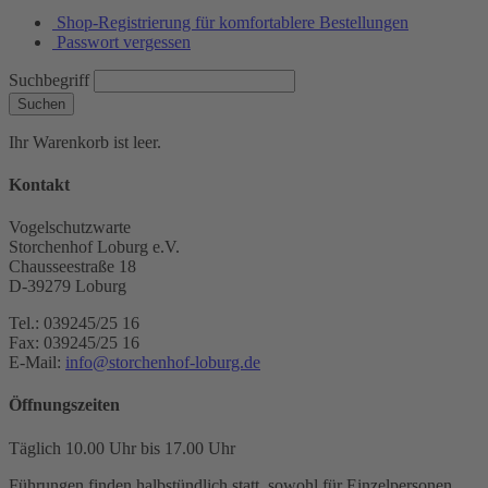
Shop-Registrierung für komfortablere Bestellungen
Passwort vergessen
Suchbegriff
Suchen
Ihr Warenkorb ist leer.
Kontakt
Vogelschutzwarte
Storchenhof Loburg e.V.
Chausseestraße 18
D-39279 Loburg
Tel.: 039245/25 16
Fax: 039245/25 16
E-Mail:
info@storchenhof-loburg.de
Öffnungszeiten
Täglich 10.00 Uhr bis 17.00 Uhr
Führungen finden halbstündlich statt, sowohl für Einzelpersonen,