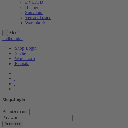
DVD/CD
Bücher
Souvenirs
Versandkosten
Warenkorb
Menü
hell/dunkel
Shop-Login
Suche
Warenkorb
Kontakt
Shop-Login
Benutzername
Passwort
Anmelden