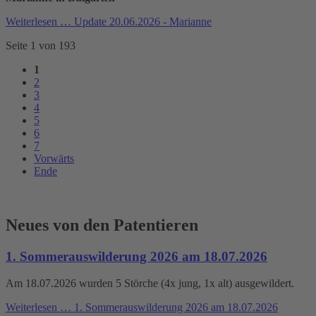
Weiterlesen …
Update 20.06.2026 - Marianne
Seite 1 von 193
1
2
3
4
5
6
7
Vorwärts
Ende
Neues von den Patentieren
1. Sommerauswilderung 2026 am 18.07.2026
Am 18.07.2026 wurden 5 Störche (4x jung, 1x alt) ausgewildert.
Weiterlesen …
1. Sommerauswilderung 2026 am 18.07.2026