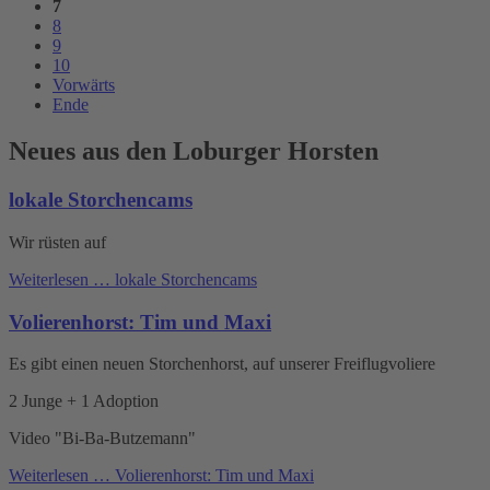
7
8
9
10
Vorwärts
Ende
Neues aus den Loburger Horsten
lokale Storchencams
Wir rüsten auf
Weiterlesen …
lokale Storchencams
Volierenhorst: Tim und Maxi
Es gibt einen neuen Storchenhorst, auf unserer Freiflugvoliere
2 Junge + 1 Adoption
Video "Bi-Ba-Butzemann"
Weiterlesen …
Volierenhorst: Tim und Maxi