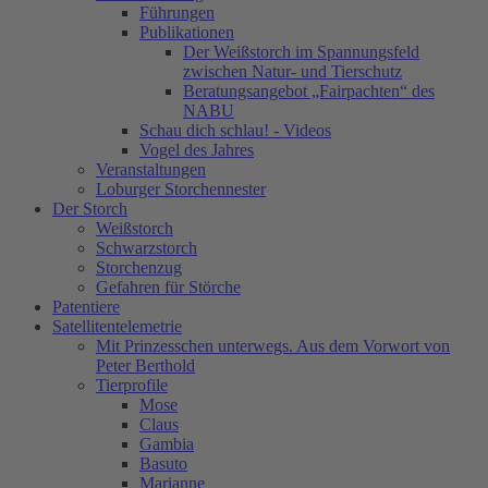
Führungen
Publikationen
Der Weißstorch im Spannungsfeld
zwischen Natur- und Tierschutz
Beratungsangebot „Fairpachten“ des
NABU
Schau dich schlau! - Videos
Vogel des Jahres
Veranstaltungen
Loburger Storchennester
Der Storch
Weißstorch
Schwarzstorch
Storchenzug
Gefahren für Störche
Patentiere
Satellitentelemetrie
Mit Prinzesschen unterwegs. Aus dem Vorwort von
Peter Berthold
Tierprofile
Mose
Claus
Gambia
Basuto
Marianne