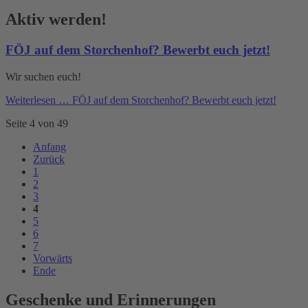
Aktiv werden!
FÖJ auf dem Storchenhof? Bewerbt euch jetzt!
Wir suchen euch!
Weiterlesen …
FÖJ auf dem Storchenhof? Bewerbt euch jetzt!
Seite 4 von 49
Anfang
Zurück
1
2
3
4
5
6
7
Vorwärts
Ende
Geschenke und Erinnerungen